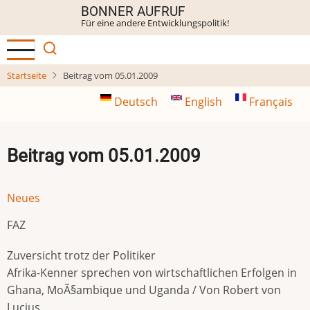
Direkt
BONNER AUFRUF
Für eine andere Entwicklungspolitik!
zum
Inhalt
Startseite
Beitrag vom 05.01.2009
Deutsch
English
Français
Beitrag vom 05.01.2009
Neues
FAZ
Zuversicht trotz der Politiker
Afrika-Kenner sprechen von wirtschaftlichen Erfolgen in
Ghana, MoÃ§ambique und Uganda / Von Robert von
Lucius