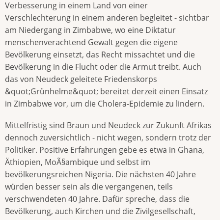
Verbesserung in einem Land von einer
Verschlechterung in einem anderen begleitet - sichtbar
am Niedergang in Zimbabwe, wo eine Diktatur
menschenverachtend Gewalt gegen die eigene
Bevölkerung einsetzt, das Recht missachtet und die
Bevölkerung in die Flucht oder die Armut treibt. Auch
das von Neudeck geleitete Friedenskorps
&quot;Grünhelme&quot; bereitet derzeit einen Einsatz
in Zimbabwe vor, um die Cholera-Epidemie zu lindern.
Mittelfristig sind Braun und Neudeck zur Zukunft Afrikas
dennoch zuversichtlich - nicht wegen, sondern trotz der
Politiker. Positive Erfahrungen gebe es etwa in Ghana,
Äthiopien, MoÃ§ambique und selbst im
bevölkerungsreichen Nigeria. Die nächsten 40 Jahre
würden besser sein als die vergangenen, teils
verschwendeten 40 Jahre. Dafür spreche, dass die
Bevölkerung, auch Kirchen und die Zivilgesellschaft,