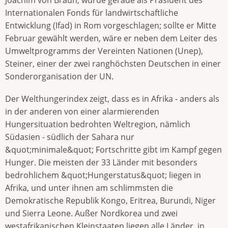
Internationalen Fonds für landwirtschaftliche
Entwicklung (Ifad) in Rom vorgeschlagen; sollte er Mitte
Februar gewählt werden, wäre er neben dem Leiter des
Umweltprogramms der Vereinten Nationen (Unep),
Steiner, einer der zwei ranghöchsten Deutschen in einer
Sonderorganisation der UN.
Der Welthungerindex zeigt, dass es in Afrika - anders als
in der anderen von einer alarmierenden
Hungersituation bedrohten Weltregion, nämlich
Südasien - südlich der Sahara nur
&quot;minimale&quot; Fortschritte gibt im Kampf gegen
Hunger. Die meisten der 33 Länder mit besonders
bedrohlichem &quot;Hungerstatus&quot; liegen in
Afrika, und unter ihnen am schlimmsten die
Demokratische Republik Kongo, Eritrea, Burundi, Niger
und Sierra Leone. Außer Nordkorea und zwei
westafrikanischen Kleinstaaten liegen alle Länder, in