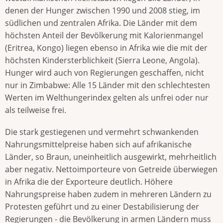
denen der Hunger zwischen 1990 und 2008 stieg, im
südlichen und zentralen Afrika. Die Länder mit dem
höchsten Anteil der Bevölkerung mit Kalorienmangel
(Eritrea, Kongo) liegen ebenso in Afrika wie die mit der
höchsten Kindersterblichkeit (Sierra Leone, Angola).
Hunger wird auch von Regierungen geschaffen, nicht
nur in Zimbabwe: Alle 15 Länder mit den schlechtesten
Werten im Welthungerindex gelten als unfrei oder nur
als teilweise frei.
Die stark gestiegenen und vermehrt schwankenden
Nahrungsmittelpreise haben sich auf afrikanische
Länder, so Braun, uneinheitlich ausgewirkt, mehrheitlich
aber negativ. Nettoimporteure von Getreide überwiegen
in Afrika die der Exporteure deutlich. Höhere
Nahrungspreise haben zudem in mehreren Ländern zu
Protesten geführt und zu einer Destabilisierung der
Regierungen - die Bevölkerung in armen Ländern muss