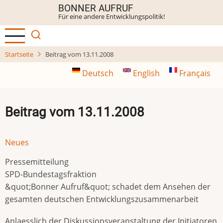
Direkt
BONNER AUFRUF
Für eine andere Entwicklungspolitik!
zum
Inhalt
Startseite
Beitrag vom 13.11.2008
Deutsch
English
Français
Beitrag vom 13.11.2008
Neues
Pressemitteilung
SPD-Bundestagsfraktion
&quot;Bonner Aufruf&quot; schadet dem Ansehen der
gesamten deutschen Entwicklungszusammenarbeit
Anlaesslich der Diskussionsveranstaltung der Initiatoren