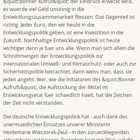
&quot;Bonner Aufruf&quot; der Eindruck erweckt wird,
es wuerde viel Geld unsinnig in die
Entwicklungszusammenarbeit fliessen. Das Gegenteil ist
richtig. Jeder Euro, den wir heute in die
Entwicklungspolitik geben, ist eine Investition in die
Zukunft. Nachhaltige Entwicklungspolitik ist heute
wichtiger denn je fuer uns alle. Wenn man sich allein die
Schnittmengen der Entwicklungspolitik zur
internationalen Umwelt- und Klimaschutz- oder auch zur
Sicherheitspolitik betrachtet, dann weiss man, dass sie
jeden angeht. Wer, wie die Initiatoren des &quot;Bonner
Aufrufs&quot;, die Aufstockung der Mittel im
Entwicklungsetat fuer schaedlich haelt, hat die Zeichen
der Zeit nicht verstanden.
Die deutsche Entwicklungspolitik hat - auch dank des
unermuedlichen Einsatzes unserer Ministerin
Heidemarie Wieczorek-Zeul - in den zurueckliegenden
zehn Jahren viel bewegt. Trotzdem liegt mit Blick auf die