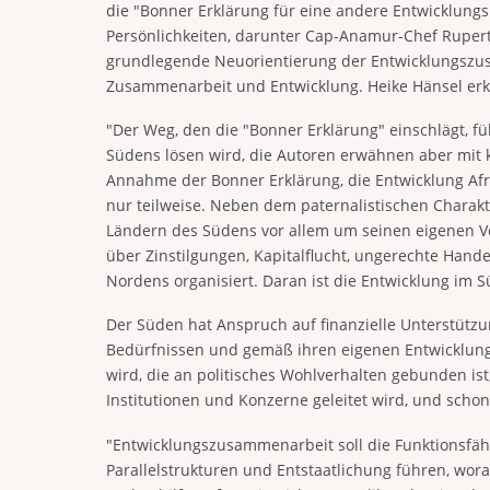
die "Bonner Erklärung für eine andere Entwicklungs
Persönlichkeiten, darunter Cap-Anamur-Chef Rupert
grundlegende Neuorientierung der Entwicklungszusa
Zusammenarbeit und Entwicklung. Heike Hänsel erkl
"Der Weg, den die "Bonner Erklärung" einschlägt, fü
Südens lösen wird, die Autoren erwähnen aber mit 
Annahme der Bonner Erklärung, die Entwicklung Afr
nur teilweise. Neben dem paternalistischen Chara
Ländern des Südens vor allem um seinen eigenen Vor
über Zinstilgungen, Kapitalflucht, ungerechte Hand
Nordens organisiert. Daran ist die Entwicklung im S
Der Süden hat Anspruch auf finanzielle Unterstützu
Bedürfnissen und gemäß ihren eigenen Entwicklungs
wird, die an politisches Wohlverhalten gebunden ist,
Institutionen und Konzerne geleitet wird, und schon
"Entwicklungszusammenarbeit soll die Funktionsfähi
Parallelstrukturen und Entstaatlichung führen, wor