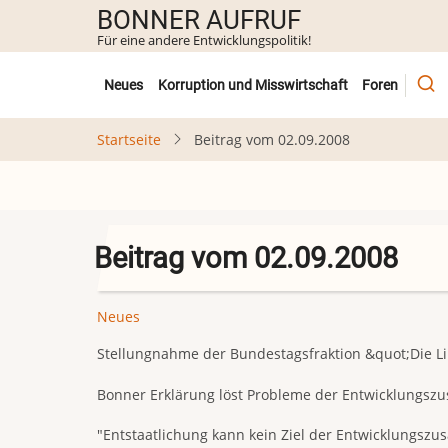
Direkt
BONNER AUFRUF
zum
Für eine andere Entwicklungspolitik!
Inhalt
Untermenü
Neues
Korruption und Misswirtschaft
Foren
Startseite
Beitrag vom 02.09.2008
Beitrag vom 02.09.2008
Neues
Stellungnahme der Bundestagsfraktion &quot;Die L
Bonner Erklärung löst Probleme der Entwicklungsz
"Entstaatlichung kann kein Ziel der Entwicklungszus