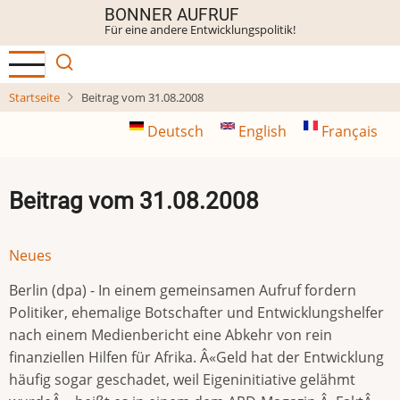
Direkt
BONNER AUFRUF
Für eine andere Entwicklungspolitik!
zum
Inhalt
Startseite
Beitrag vom 31.08.2008
Deutsch
English
Français
Beitrag vom 31.08.2008
Neues
Berlin (dpa) - In einem gemeinsamen Aufruf fordern
Politiker, ehemalige Botschafter und Entwicklungshelfer
nach einem Medienbericht eine Abkehr von rein
finanziellen Hilfen für Afrika. Â«Geld hat der Entwicklung
häufig sogar geschadet, weil Eigeninitiative gelähmt