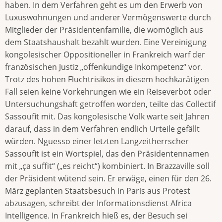
haben. In dem Verfahren geht es um den Erwerb von
Luxuswohnungen und anderer Vermögenswerte durch
Mitglieder der Präsidentenfamilie, die womöglich aus
dem Staatshaushalt bezahlt wurden. Eine Vereinigung
kongolesischer Oppositioneller in Frankreich warf der
französischen Justiz „offenkundige Inkompetenz“ vor.
Trotz des hohen Fluchtrisikos in diesem hochkarätigen
Fall seien keine Vorkehrungen wie ein Reiseverbot oder
Untersuchungshaft getroffen worden, teilte das Collectif
Sassoufit mit. Das kongolesische Volk warte seit Jahren
darauf, dass in dem Verfahren endlich Urteile gefällt
würden. Nguesso einer letzten Langzeitherrscher
Sassoufit ist ein Wortspiel, das den Präsidentennamen
mit „ça suffit“ („es reicht“) kombiniert. In Brazzaville soll
der Präsident wütend sein. Er erwäge, einen für den 26.
März geplanten Staatsbesuch in Paris aus Protest
abzusagen, schreibt der Informationsdienst Africa
Intelligence. In Frankreich hieß es, der Besuch sei