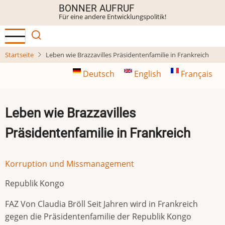
Direkt
BONNER AUFRUF
Für eine andere Entwicklungspolitik!
zum
Inhalt
Startseite
Leben wie Brazzavilles Präsidentenfamilie in Frankreich
Deutsch
English
Français
Leben wie Brazzavilles
Präsidentenfamilie in Frankreich
Korruption und Missmanagement
Republik Kongo
FAZ Von Claudia Bröll Seit Jahren wird in Frankreich
gegen die Präsidentenfamilie der Republik Kongo