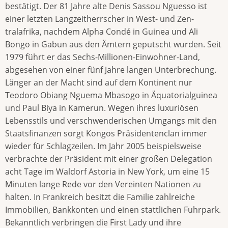
bestätigt. Der 81 Jahre alte Denis Sassou Nguesso ist
einer letzten Langzeitherrscher in West- und Zen­
tralafrika, nachdem Alpha Condé in Guinea und Ali
Bongo in Gabun aus den Ämtern geputscht wurden. Seit
1979 führt er das Sechs-Millionen-Einwohner-Land,
abgesehen von einer fünf Jahre langen Unterbrechung.
Länger an der Macht sind auf dem Kontinent nur
Teodoro Obiang Nguema Mbasogo in Äquatorialguinea
und Paul Biya in Kamerun. Wegen ihres luxuriösen
Lebensstils und verschwenderischen Umgangs mit den
Staatsfinanzen sorgt Kongos Präsidentenclan immer
wieder für Schlagzeilen. Im Jahr 2005 beispielsweise
verbrachte der Präsident mit einer großen Delegation
acht Tage im Waldorf Astoria in New York, um eine 15
Minuten lange Rede vor den Vereinten Nationen zu
halten. In Frankreich besitzt die Familie zahlreiche
Immobilien, Bank­konten und einen stattlichen Fuhrpark.
Bekanntlich verbringen die First Lady und ihre