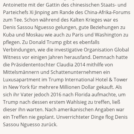
Antoinette mit der Gattin des chinesischen Staats- und
Parteichefs Xi Jinping am Rande des China-Afrika-Forums
zum Tee. Schon während des Kalten Krieges war es
Denis Sassou Nguesso gelungen, gute Beziehungen zu
Kuba und Moskau wie auch zu Paris und Washington zu
pflegen. Zu Donald Trump gibt es ebenfalls
Verbindungen, wie die investigative Organisation Global
Witness vor einigen Jahren herausfand. Demnach hatte
die Präsidententochter Claudia 2014 mithilfe von
Mittelsmännern und Schattenunternehmen ein
Luxusapartment im Trump International Hotel & Tower
in New York für mehrere Millionen Dollar gekauft. Als
sich ihr Vater jedoch 2016 nach Florida aufmachte, um
Trump nach dessen erstem Wahlsieg zu treffen, ließ
dieser ihn warten. Nach amerikanischen Angaben war
ein Treffen nie geplant. Unverrichteter Dinge flog Denis
Sassou Nguesso zurück.