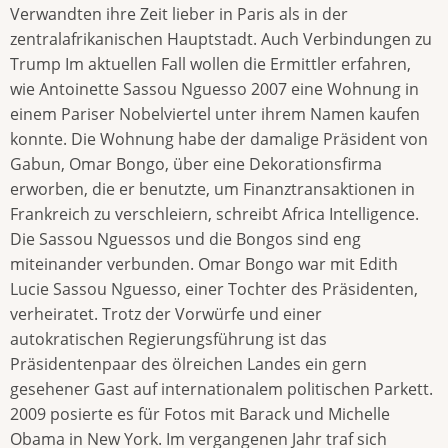
Verwandten ihre Zeit lieber in Paris als in der
zentralafrikanischen Hauptstadt. Auch Verbindungen zu
Trump Im aktuellen Fall wollen die Ermittler erfahren,
wie Antoinette Sassou Nguesso 2007 eine Wohnung in
einem Pariser Nobelviertel unter ihrem Namen kaufen
konnte. Die Wohnung habe der damalige Präsident von
Gabun, Omar Bongo, über eine Dekorationsfirma
erworben, die er benutzte, um Finanztransaktionen in
Frankreich zu verschleiern, schreibt Africa Intelligence.
Die Sassou Nguessos und die Bongos sind eng
miteinander verbunden. Omar Bongo war mit Edith
Lucie Sassou Nguesso, einer Tochter des Präsidenten,
verheiratet. Trotz der Vorwürfe und einer
autokratischen Regierungsführung ist das
Präsidentenpaar des ölreichen Landes ein gern
gesehener Gast auf internationalem politischen Parkett.
2009 posierte es für Fotos mit Barack und Michelle
Obama in New York. Im vergangenen Jahr traf sich