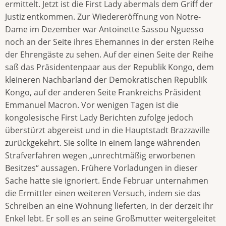
ermittelt. Jetzt ist die First Lady abermals dem Griff der
Justiz entkommen. Zur Wiedereröffnung von Notre-
Dame im Dezember war Antoinette Sassou Nguesso
noch an der Seite ihres Ehemannes in der ersten Reihe
der Ehrengäste zu sehen. Auf der einen Seite der Reihe
saß das Präsidentenpaar aus der Republik Kongo, dem
kleineren Nachbarland der Demokratischen Republik
Kongo, auf der anderen Seite Frankreichs Präsident
Emmanuel Macron. Vor wenigen Tagen ist die
kongolesische First Lady Berichten zufolge jedoch
überstürzt abgereist und in die Hauptstadt Brazzaville
zurückgekehrt. Sie sollte in einem lange währenden
Strafverfahren wegen „unrechtmäßig erworbenen
Besitzes“ aussagen. Frühere Vorladungen in dieser
Sache hatte sie ignoriert. Ende Februar unternahmen
die Ermittler einen weiteren Versuch, indem sie das
Schreiben an eine Wohnung lieferten, in der derzeit ihr
Enkel lebt. Er soll es an seine Großmutter weitergeleitet