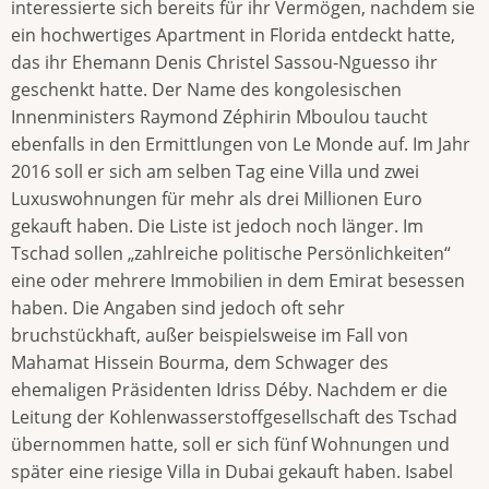
interessierte sich bereits für ihr Vermögen, nachdem sie
ein hochwertiges Apartment in Florida entdeckt hatte,
das ihr Ehemann Denis Christel Sassou-Nguesso ihr
geschenkt hatte. Der Name des kongolesischen
Innenministers Raymond Zéphirin Mboulou taucht
ebenfalls in den Ermittlungen von Le Monde auf. Im Jahr
2016 soll er sich am selben Tag eine Villa und zwei
Luxuswohnungen für mehr als drei Millionen Euro
gekauft haben. Die Liste ist jedoch noch länger. Im
Tschad sollen „zahlreiche politische Persönlichkeiten“
eine oder mehrere Immobilien in dem Emirat besessen
haben. Die Angaben sind jedoch oft sehr
bruchstückhaft, außer beispielsweise im Fall von
Mahamat Hissein Bourma, dem Schwager des
ehemaligen Präsidenten Idriss Déby. Nachdem er die
Leitung der Kohlenwasserstoffgesellschaft des Tschad
übernommen hatte, soll er sich fünf Wohnungen und
später eine riesige Villa in Dubai gekauft haben. Isabel