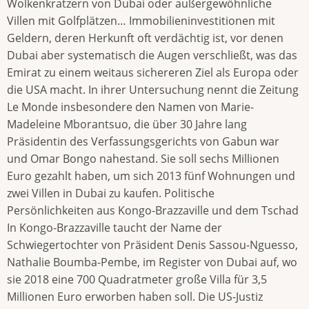
Wolkenkratzern von Dubai oder außergewöhnliche
Villen mit Golfplätzen… Immobilieninvestitionen mit
Geldern, deren Herkunft oft verdächtig ist, vor denen
Dubai aber systematisch die Augen verschließt, was das
Emirat zu einem weitaus sichereren Ziel als Europa oder
die USA macht. In ihrer Untersuchung nennt die Zeitung
Le Monde insbesondere den Namen von Marie-
Madeleine Mborantsuo, die über 30 Jahre lang
Präsidentin des Verfassungsgerichts von Gabun war
und Omar Bongo nahestand. Sie soll sechs Millionen
Euro gezahlt haben, um sich 2013 fünf Wohnungen und
zwei Villen in Dubai zu kaufen. Politische
Persönlichkeiten aus Kongo-Brazzaville und dem Tschad
In Kongo-Brazzaville taucht der Name der
Schwiegertochter von Präsident Denis Sassou-Nguesso,
Nathalie Boumba-Pembe, im Register von Dubai auf, wo
sie 2018 eine 700 Quadratmeter große Villa für 3,5
Millionen Euro erworben haben soll. Die US-Justiz