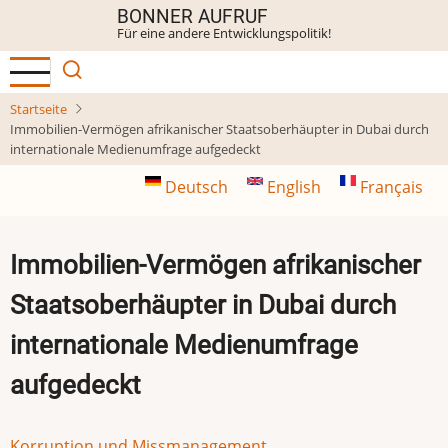
Direkt
BONNER AUFRUF
Für eine andere Entwicklungspolitik!
zum
Inhalt
Startseite
Immobilien-Vermögen afrikanischer Staatsoberhäupter in Dubai durch
internationale Medienumfrage aufgedeckt
Deutsch
English
Français
Immobilien-Vermögen afrikanischer
Staatsoberhäupter in Dubai durch
internationale Medienumfrage
aufgedeckt
Korruption und Missmanagement