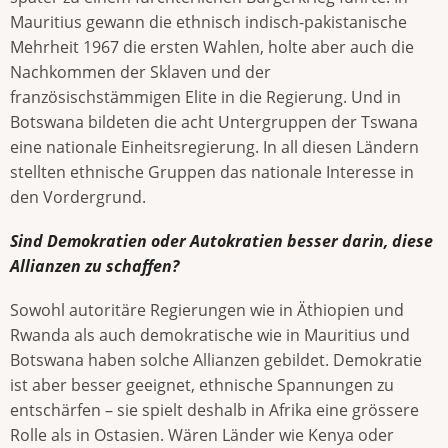
Mauritius gewann die ethnisch indisch-pakistanische
Mehrheit 1967 die ersten Wahlen, holte aber auch die
Nachkommen der Sklaven und der
französischstämmigen Elite in die Regierung. Und in
Botswana bildeten die acht Untergruppen der Tswana
eine nationale Einheitsregierung. In all diesen Ländern
stellten ethnische Gruppen das nationale Interesse in
den Vordergrund.
Sind Demokratien oder Autokratien besser darin, diese
Allianzen zu schaffen?
Sowohl autoritäre Regierungen wie in Äthiopien und
Rwanda als auch demokratische wie in Mauritius und
Botswana haben solche Allianzen gebildet. Demokratie
ist aber besser geeignet, ethnische Spannungen zu
entschärfen – sie spielt deshalb in Afrika eine grössere
Rolle als in Ostasien. Wären Länder wie Kenya oder