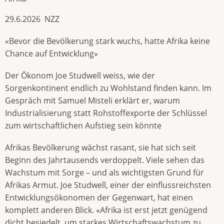
29.6.2026 NZZ
«Bevor die Bevölkerung stark wuchs, hatte Afrika keine
Chance auf Entwicklung»
Der Ökonom Joe Studwell weiss, wie der
Sorgenkontinent endlich zu Wohlstand finden kann. Im
Gespräch mit Samuel Misteli erklärt er, warum
Industrialisierung statt Rohstoffexporte der Schlüssel
zum wirtschaftlichen Aufstieg sein könnte
Afrikas Bevölkerung wächst rasant, sie hat sich seit
Beginn des Jahrtausends verdoppelt. Viele sehen das
Wachstum mit Sorge – und als wichtigsten Grund für
Afrikas Armut. Joe Studwell, einer der einflussreichsten
Entwicklungsökonomen der Gegenwart, hat einen
komplett anderen Blick. «Afrika ist erst jetzt genügend
dicht besiedelt, um starkes Wirtschaftswachstum zu