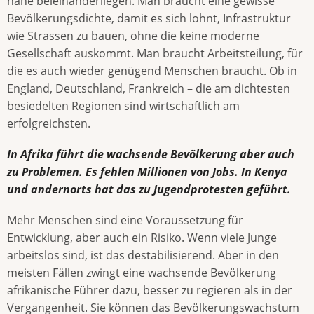
nahe beieinanderliegen. Man braucht eine gewisse
Bevölkerungsdichte, damit es sich lohnt, Infrastruktur
wie Strassen zu bauen, ohne die keine moderne
Gesellschaft auskommt. Man braucht Arbeitsteilung, für
die es auch wieder genügend Menschen braucht. Ob in
England, Deutschland, Frankreich – die am dichtesten
besiedelten Regionen sind wirtschaftlich am
erfolgreichsten.
In Afrika führt die wachsende Bevölkerung aber auch
zu Problemen. Es fehlen Millionen von Jobs. In Kenya
und andernorts hat das zu Jugendprotesten geführt.
Mehr Menschen sind eine Voraussetzung für
Entwicklung, aber auch ein Risiko. Wenn viele Junge
arbeitslos sind, ist das destabilisierend. Aber in den
meisten Fällen zwingt eine wachsende Bevölkerung
afrikanische Führer dazu, besser zu regieren als in der
Vergangenheit. Sie können das Bevölkerungswachstum