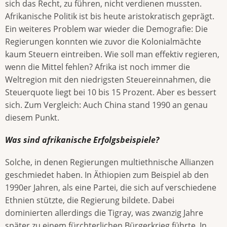
sich das Recht, zu führen, nicht verdienen mussten.
Afrikanische Politik ist bis heute aristokratisch geprägt.
Ein weiteres Problem war wieder die Demografie: Die
Regierungen konnten wie zuvor die Kolonialmächte
kaum Steuern eintreiben. Wie soll man effektiv regieren,
wenn die Mittel fehlen? Afrika ist noch immer die
Weltregion mit den niedrigsten Steuereinnahmen, die
Steuerquote liegt bei 10 bis 15 Prozent. Aber es bessert
sich. Zum Vergleich: Auch China stand 1990 an genau
diesem Punkt.
Was sind afrikanische Erfolgsbeispiele?
Solche, in denen Regierungen multiethnische Allianzen
geschmiedet haben. In Äthiopien zum Beispiel ab den
1990er Jahren, als eine Partei, die sich auf verschiedene
Ethnien stützte, die Regierung bildete. Dabei
dominierten allerdings die Tigray, was zwanzig Jahre
später zu einem fürchterlichen Bürgerkrieg führte. In