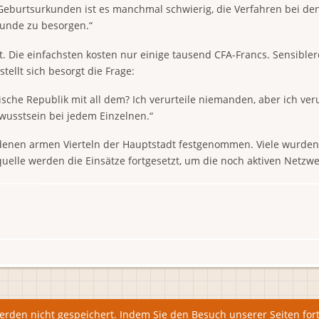
 Geburtsurkunden ist es manchmal schwierig, die Verfahren bei den
kunde zu besorgen.“
. Die einfachsten kosten nur einige tausend CFA-Francs. Sensibl
stellt sich besorgt die Frage:
sche Republik mit all dem? Ich verurteile niemanden, aber ich veru
wusstsein bei jedem Einzelnen.“
chiedenen armen Vierteln der Hauptstadt festgenommen. Viele wur
iquelle werden die Einsätze fortgesetzt, um die noch aktiven Netzw
werden nicht gespeichert. Indem Sie den Besuch unserer Seiten for