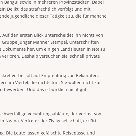
n Bangui sowie in mehreren Provinzstädten. Dabei
n Delikt, das strafrechtlich verfolgt und mit
nde Jugendliche dieser Tätigkeit zu, die für manche
Auf den ersten Blick unterscheidet ihn nichts von
ne Gruppe junger Männer Stempel, Unterschriften
te Dokumente her, um einigen Landsleuten in Not zu
verloren. Deshalb versuchen sie, schnell private
kret vorbei, oft auf Empfehlung von Bekannten.
 im Viertel, die nichts tun. Sie wollen nicht zur
 bewerben. Und das ist wirklich nicht gut.“
chwerfällige Verwaltungsabläufe, der Verlust von
Ngana, Vertreter der Zivilgesellschaft, erklärt:
ng. Die Leute lassen gefälschte Reisepässe und