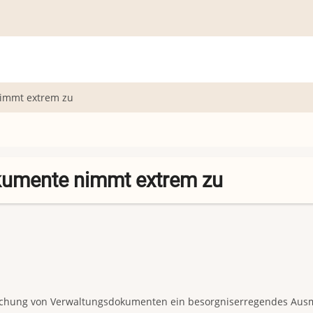
nimmt extrem zu
okumente nimmt extrem zu
älschung von Verwaltungsdokumenten ein besorgniserregendes Aus