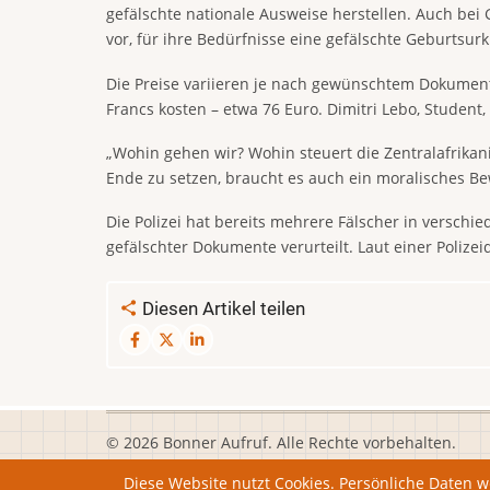
gefälschte nationale Ausweise herstellen. Auch bei
vor, für ihre Bedürfnisse eine gefälschte Geburtsur
Die Preise variieren je nach gewünschtem Dokument
Francs kosten – etwa 76 Euro. Dimitri Lebo, Student, 
„Wohin gehen wir? Wohin steuert die Zentralafrikani
Ende zu setzen, braucht es auch ein moralisches Be
Die Polizei hat bereits mehrere Fälscher in vers
gefälschter Dokumente verurteilt. Laut einer Polize
Diesen Artikel teilen
© 2026 Bonner Aufruf. Alle Rechte vorbehalten.
Diese Website nutzt Cookies. Persönliche Daten 