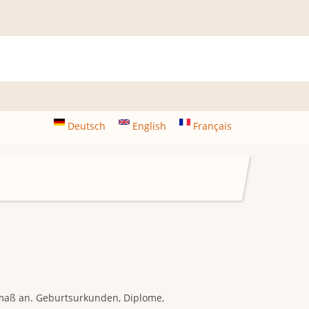
Deutsch
English
Français
maß an. Geburtsurkunden, Diplome,