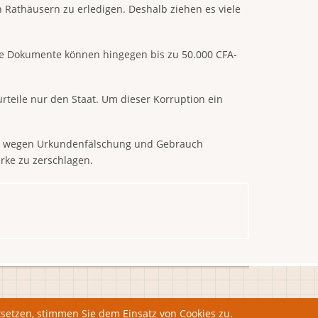
 Rathäusern zu erledigen. Deshalb ziehen es viele
ere Dokumente können hingegen bis zu 50.000 CFA-
rteile nur den Staat. Um dieser Korruption ein
den wegen Urkundenfälschung und Gebrauch
erke zu zerschlagen.
tsetzen, stimmen Sie dem Einsatz von Cookies zu.