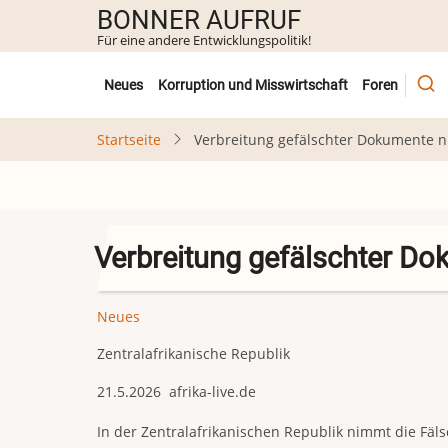
Direkt
BONNER AUFRUF
zum
Für eine andere Entwicklungspolitik!
Inhalt
Untermenü
Neues
Korruption und Misswirtschaft
Foren
Startseite
Verbreitung gefälschter Dokumente 
Verbreitung gefälschter D
Neues
Zentralafrikanische Republik
21.5.2026 afrika-live.de
In der Zentralafrikanischen Republik nimmt die F