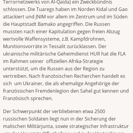
Terrornetzwerks von Al-Qaida) ein Zweckbündnis
schlossen. Die Tuaregs haben im Norden Kidal und Gao
attackiert und JNIM vor allem im Zentrum und im Süden
die Hauptstadt Bamako angegriffen. Die Russen
mussten nach einer Kapitulation gegen freien Abzug
wertvolle Waffensysteme, z.B. Kampfdrohnen,
Munitionsvorräte in Tessalit zurücklassen. Der
ukrainische militärische Geheimdienst HUR hat die FLA
im Rahmen seiner offiziellen Afrika-Strategie
unterstützt, um die Russen aus der Region zu
vertreiben. Nach französischen Recherchen handelt es
sich um Ukrainer, die als ehemalige Angehörige der
französischen Fremdenlegion den Sahel gut kennen und
Französisch sprechen.
Der Schwerpunkt der verbliebenen etwa 2500
russischen Soldaten liegt nun in der Sicherung der
malischen Militärjunta, sowie strategischer Infrastruktur