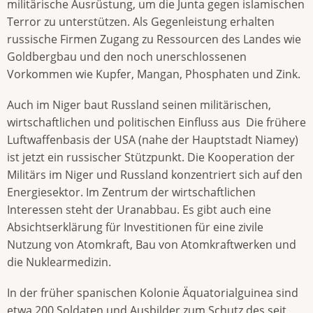
militärische Ausrüstung, um die Junta gegen islamischen
Terror zu unterstützen. Als Gegenleistung erhalten
russische Firmen Zugang zu Ressourcen des Landes wie
Goldbergbau und den noch unerschlossenen
Vorkommen wie Kupfer, Mangan, Phosphaten und Zink.
Auch im Niger baut Russland seinen militärischen,
wirtschaftlichen und politischen Einfluss aus Die frühere
Luftwaffenbasis der USA (nahe der Hauptstadt Niamey)
ist jetzt ein russischer Stützpunkt. Die Kooperation der
Militärs im Niger und Russland konzentriert sich auf den
Energiesektor. Im Zentrum der wirtschaftlichen
Interessen steht der Uranabbau. Es gibt auch eine
Absichtserklärung für Investitionen für eine zivile
Nutzung von Atomkraft, Bau von Atomkraftwerken und
die Nuklearmedizin.
In der früher spanischen Kolonie Äquatorialguinea sind
etwa 200 Soldaten und Ausbilder zum Schutz des seit