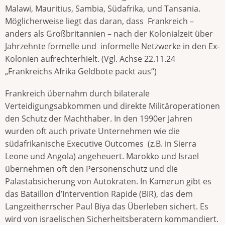
Malawi, Mauritius, Sambia, Südafrika, und Tansania.
Möglicherweise liegt das daran, dass Frankreich –
anders als Großbritannien – nach der Kolonialzeit über
Jahrzehnte formelle und informelle Netzwerke in den Ex-
Kolonien aufrechterhielt. (Vgl. Achse 22.11.24
„Frankreichs Afrika Geldbote packt aus“)
Frankreich übernahm durch bilaterale
Verteidigungsabkommen und direkte Militäroperationen
den Schutz der Machthaber. In den 1990er Jahren
wurden oft auch private Unternehmen wie die
südafrikanische Executive Outcomes (z.B. in Sierra
Leone und Angola) angeheuert. Marokko und Israel
übernehmen oft den Personenschutz und die
Palastabsicherung von Autokraten. In Kamerun gibt es
das Bataillon d’Intervention Rapide (BIR), das dem
Langzeitherrscher Paul Biya das Überleben sichert. Es
wird von israelischen Sicherheitsberatern kommandiert.