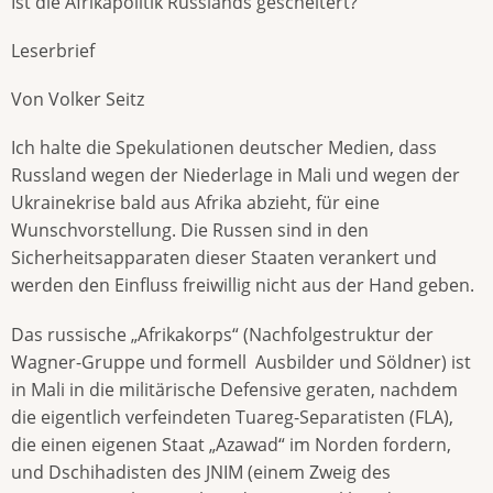
Ist die Afrikapolitik Russlands gescheitert?
Leserbrief
Von Volker Seitz
Ich halte die Spekulationen deutscher Medien, dass
Russland wegen der Niederlage in Mali und wegen der
Ukrainekrise bald aus Afrika abzieht, für eine
Wunschvorstellung. Die Russen sind in den
Sicherheitsapparaten dieser Staaten verankert und
werden den Einfluss freiwillig nicht aus der Hand geben.
Das russische „Afrikakorps“ (Nachfolgestruktur der
Wagner-Gruppe und formell Ausbilder und Söldner) ist
in Mali in die militärische Defensive geraten, nachdem
die eigentlich verfeindeten Tuareg-Separatisten (FLA),
die einen eigenen Staat „Azawad“ im Norden fordern,
und Dschihadisten des JNIM (einem Zweig des