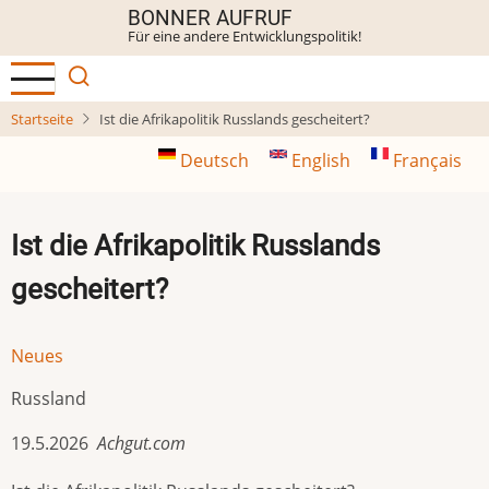
Direkt
BONNER AUFRUF
Für eine andere Entwicklungspolitik!
zum
Inhalt
Startseite
Ist die Afrikapolitik Russlands gescheitert?
Deutsch
English
Français
Ist die Afrikapolitik Russlands
gescheitert?
Neues
Russland
19.5.2026
Achgut.com