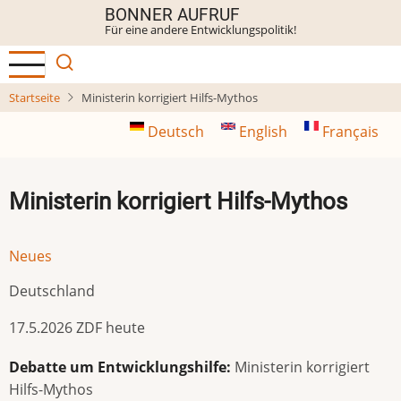
Direkt
BONNER AUFRUF
Für eine andere Entwicklungspolitik!
zum
Inhalt
Startseite
Ministerin korrigiert Hilfs-Mythos
Deutsch
English
Français
Ministerin korrigiert Hilfs-Mythos
Neues
Deutschland
17.5.2026 ZDF heute
Debatte um Entwicklungshilfe:
Ministerin korrigiert
Hilfs-Mythos