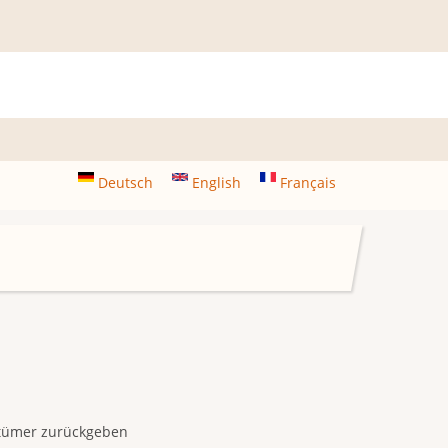
Deutsch
English
Français
ntümer zurückgeben