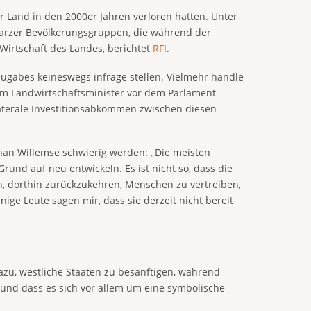
 Land in den 2000er Jahren verloren hatten. Unter
arzer Bevölkerungsgruppen, die während der
Wirtschaft des Landes, berichtet
RFI
.
abes keineswegs infrage stellen. Vielmehr handle
vom Landwirtschaftsminister vor dem Parlament
aterale Investitionsabkommen zwischen diesen
han Willemse schwierig werden: „Die meisten
rund auf neu entwickeln. Es ist nicht so, dass die
n, dorthin zurückzukehren, Menschen zu vertreiben,
ige Leute sagen mir, dass sie derzeit nicht bereit
zu, westliche Staaten zu besänftigen, während
 und dass es sich vor allem um eine symbolische