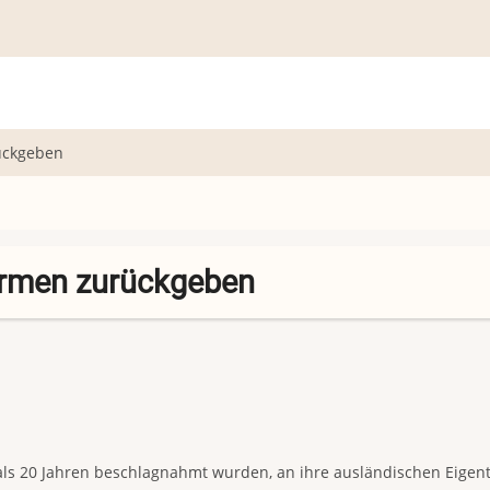
ückgeben
armen zurückgeben
als 20 Jahren beschlagnahmt wurden, an ihre ausländischen Eige