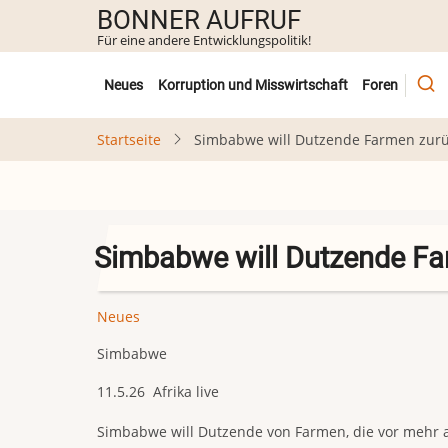
Direkt
BONNER AUFRUF
zum
Für eine andere Entwicklungspolitik!
Inhalt
Untermenü
Neues
Korruption und Misswirtschaft
Foren
Startseite
Simbabwe will Dutzende Farmen zur
Simbabwe will Dutzende F
Neues
Simbabwe
11.5.26 Afrika live
Simbabwe will Dutzende von Farmen, die vor mehr 