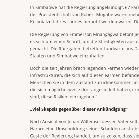
In Simbabwe hat die Regierung angekündigt, 67 Far
der Präsidentschaft von Robert Mugabe waren mehr
Kolonialzeit ihres Landes beraubt worden waren. D
Die Regierung von Emmerson Mnangagwa betont jed
es sich um einen Schritt, um die Streitigkeiten au
gemacht. Die Rückgaben betreffen Landwirte aus D
Staaten und Simbabwe einzuhalten.
Doch die seit Jahren brachliegenden Farmen wieder
Infrastrukturen, die sich auf diesen Farmen befande
Menschen sie in dem Zustand zurückbekommen, in de
die sich möglicherweise dort angesiedelt haben, ern
sind, diese Risiken einzugehen.“
„Viel Skepsis gegenüber dieser Ankündigung“
Nach Ansicht von Johan Willemse, dessen Vater sel
Harare eine Umschuldung seiner Schulden anstrebt: 
Geste der Regierung handelt, um zu zeigen, dass sie