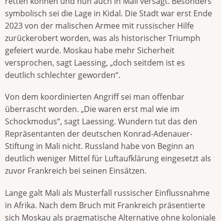
retten können und nun auch in Mali versagt. Besonders
symbolisch sei die Lage in Kidal. Die Stadt war erst Ende
2023 von der malischen Armee mit russischer Hilfe
zurückerobert worden, was als historischer Triumph
gefeiert wurde. Moskau habe mehr Sicherheit
versprochen, sagt Laessing, „doch seitdem ist es
deutlich schlechter geworden“.
Von dem koordinierten Angriff sei man offenbar
überrascht worden. „Die waren erst mal wie im
Schockmodus“, sagt Laessing. Wundern tut das den
Repräsentanten der deutschen Konrad-Adenauer-
Stiftung in Mali nicht. Russland habe von Beginn an
deutlich weniger Mittel für Luftaufklärung eingesetzt als
zuvor Frankreich bei seinen Einsätzen.
Lange galt Mali als Musterfall russischer Einflussnahme
in Afrika. Nach dem Bruch mit Frankreich präsentierte
sich Moskau als pragmatische Alternative ohne koloniale