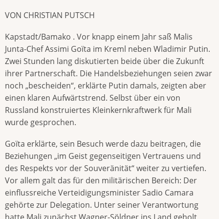
VON CHRISTIAN PUTSCH
Kapstadt/Bamako . Vor knapp einem Jahr saß Malis
Junta-Chef Assimi Goïta im Kreml neben Wladimir Putin.
Zwei Stunden lang diskutierten beide über die Zukunft
ihrer Partnerschaft. Die Handelsbeziehungen seien zwar
noch „bescheiden“, erklärte Putin damals, zeigten aber
einen klaren Aufwärtstrend. Selbst über ein von
Russland konstruiertes Kleinkernkraftwerk für Mali
wurde gesprochen.
Goïta erklärte, sein Besuch werde dazu beitragen, die
Beziehungen „im Geist gegenseitigen Vertrauens und
des Respekts vor der Souveränität“ weiter zu vertiefen.
Vor allem galt das für den militärischen Bereich: Der
einflussreiche Verteidigungsminister Sadio Camara
gehörte zur Delegation. Unter seiner Verantwortung
hatte Mali zunächst Wagner-Söldner ins Land geholt,