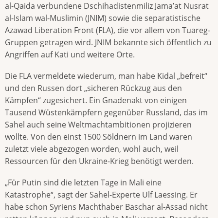
al-Qaida verbundene Dschihadistenmiliz Jama’at Nusrat
al-Islam wal-Muslimin (JNIM) sowie die separatistische
Azawad Liberation Front (FLA), die vor allem von Tuareg-
Gruppen getragen wird. JNIM bekannte sich öffentlich zu
Angriffen auf Kati und weitere Orte.
Die FLA vermeldete wiederum, man habe Kidal „befreit“
und den Russen dort „sicheren Rückzug aus den
Kämpfen“ zugesichert. Ein Gnadenakt von einigen
Tausend Wüstenkämpfern gegenüber Russland, das im
Sahel auch seine Weltmachtambitionen projizieren
wollte. Von den einst 1500 Söldnern im Land waren
zuletzt viele abgezogen worden, wohl auch, weil
Ressourcen für den Ukraine-Krieg benötigt werden.
„Für Putin sind die letzten Tage in Mali eine
Katastrophe“, sagt der Sahel-Experte Ulf Laessing. Er
habe schon Syriens Machthaber Baschar al-Assad nicht