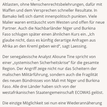
Altlasten, ohne Menschenrechtsbelehrungen, dafür mit
Waffen und dem Versprechen schneller Resultate. In
Bamako ließ sich damit innenpolitisch punkten. Viele
Malier waren enttäuscht vom Westen und offen für neue
Partner. Auch die Nachbarländer Niger und Burkina
Faso schlugen später einen ähnlichen Kurs ein. „Ich
glaube nicht, dass es künftig derartige Anfragen aus
Afrika an den Kreml geben wird“, sagt Laessing.
Der senegalesische Analyst Alioune Tine spricht von
einer „systemischen Sicherheitskrise“ für die gesamte
Region. Der Angriff zeige nicht nur das Scheitern der
malischen Militärführung, sondern auch die Fragilität
des neuen Bündnisses von Mali mit Niger und Burkina
Faso. Alle drei Länder haben sich von der
westafrikanischen Staatengemeinschaft ECOWAS gelöst.
Die einzige Möglichkeit sei nun eine Wiederannäherung