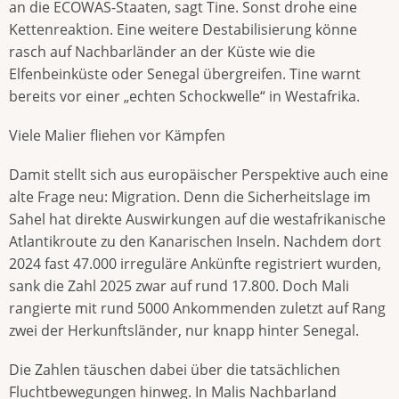
an die ECOWAS-Staaten, sagt Tine. Sonst drohe eine
Kettenreaktion. Eine weitere Destabilisierung könne
rasch auf Nachbarländer an der Küste wie die
Elfenbeinküste oder Senegal übergreifen. Tine warnt
bereits vor einer „echten Schockwelle“ in Westafrika.
Viele Malier fliehen vor Kämpfen
Damit stellt sich aus europäischer Perspektive auch eine
alte Frage neu: Migration. Denn die Sicherheitslage im
Sahel hat direkte Auswirkungen auf die westafrikanische
Atlantikroute zu den Kanarischen Inseln. Nachdem dort
2024 fast 47.000 irreguläre Ankünfte registriert wurden,
sank die Zahl 2025 zwar auf rund 17.800. Doch Mali
rangierte mit rund 5000 Ankommenden zuletzt auf Rang
zwei der Herkunftsländer, nur knapp hinter Senegal.
Die Zahlen täuschen dabei über die tatsächlichen
Fluchtbewegungen hinweg. In Malis Nachbarland