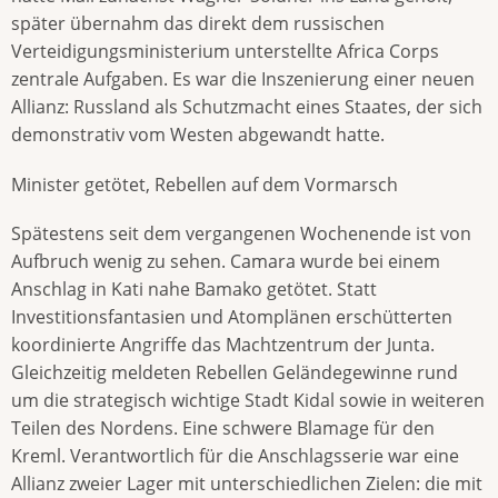
später übernahm das direkt dem russischen
Verteidigungsministerium unterstellte Africa Corps
zentrale Aufgaben. Es war die Inszenierung einer neuen
Allianz: Russland als Schutzmacht eines Staates, der sich
demonstrativ vom Westen abgewandt hatte.
Minister getötet, Rebellen auf dem Vormarsch
Spätestens seit dem vergangenen Wochenende ist von
Aufbruch wenig zu sehen. Camara wurde bei einem
Anschlag in Kati nahe Bamako getötet. Statt
Investitionsfantasien und Atomplänen erschütterten
koordinierte Angriffe das Machtzentrum der Junta.
Gleichzeitig meldeten Rebellen Geländegewinne rund
um die strategisch wichtige Stadt Kidal sowie in weiteren
Teilen des Nordens. Eine schwere Blamage für den
Kreml. Verantwortlich für die Anschlagsserie war eine
Allianz zweier Lager mit unterschiedlichen Zielen: die mit