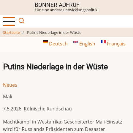
Direkt
BONNER AUFRUF
Für eine andere Entwicklungspolitik!
zum
Inhalt
Startseite
Putins Niederlage in der Wüste
Deutsch
English
Français
Putins Niederlage in der Wüste
Neues
Mali
7.5.2026 Kölnische Rundschau
Machtkampf in Westafrika: Gescheiterter Mali-Einsatz
wird für Russlands Präsidenten zum Desaster