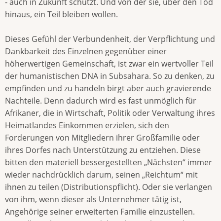
- auch in Zukunft schützt. Und von der sie, über den Tod
hinaus, ein Teil bleiben wollen.
Dieses Gefühl der Verbundenheit, der Verpflichtung und
Dankbarkeit des Einzelnen gegenüber einer
höherwertigen Gemeinschaft, ist zwar ein wertvoller Teil
der humanistischen DNA in Subsahara. So zu denken, zu
empfinden und zu handeln birgt aber auch gravierende
Nachteile. Denn dadurch wird es fast unmöglich für
Afrikaner, die in Wirtschaft, Politik oder Verwaltung ihres
Heimatlandes Einkommen erzielen, sich den
Forderungen von Mitgliedern ihrer Großfamilie oder
ihres Dorfes nach Unterstützung zu entziehen. Diese
bitten den materiell bessergestellten „Nächsten“ immer
wieder nachdrücklich darum, seinen „Reichtum“ mit
ihnen zu teilen (Distributionspflicht). Oder sie verlangen
von ihm, wenn dieser als Unternehmer tätig ist,
Angehörige seiner erweiterten Familie einzustellen.