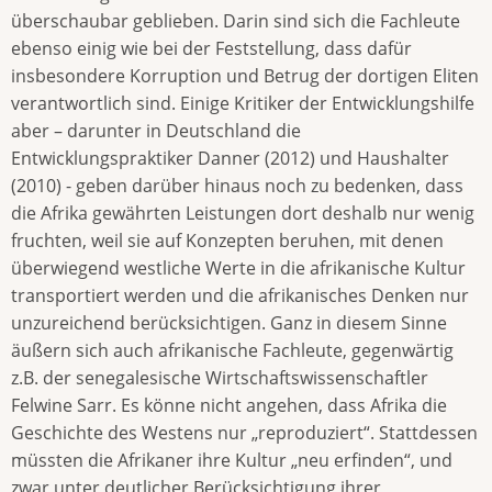
überschaubar geblieben. Darin sind sich die Fachleute
ebenso einig wie bei der Feststellung, dass dafür
insbesondere Korruption und Betrug der dortigen Eliten
verantwortlich sind. Einige Kritiker der Entwicklungshilfe
aber – darunter in Deutschland die
Entwicklungspraktiker Danner (2012) und Haushalter
(2010) - geben darüber hinaus noch zu bedenken, dass
die Afrika gewährten Leistungen dort deshalb nur wenig
fruchten, weil sie auf Konzepten beruhen, mit denen
überwiegend westliche Werte in die afrikanische Kultur
transportiert werden und die afrikanisches Denken nur
unzureichend berücksichtigen. Ganz in diesem Sinne
äußern sich auch afrikanische Fachleute, gegenwärtig
z.B. der senegalesische Wirtschaftswissenschaftler
Felwine Sarr. Es könne nicht angehen, dass Afrika die
Geschichte des Westens nur „reproduziert“. Stattdessen
müssten die Afrikaner ihre Kultur „neu erfinden“, und
zwar unter deutlicher Berücksichtigung ihrer