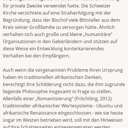
für private Zwecke verwendet hatte. Die Schweizer
Kirche verzichtete auf eine Strafverfolgung mit der
Begründung, dass der Bischof viele Bittsteller aus dem
Kreis seiner Großfamilie zu versorgen hätte. Ähnlich
verhalten sich auch große und kleine „humanitäre“
Organisationen in den Geberländern und stützen auf
diese Weise ein Entwicklung konterkarierendes
Verhalten bei den Empfängern.
Auch wenn die vorgenannten Probleme ihren Ursprung
haben im traditionellen afrikanischen Denken,
berechtigt ihre Schilderung nicht dazu, die ihm zugrunde
liegende Philosophie insgesamt in Frage zu stellen.
Allenfalls einer „Romantisierung“ (Fröchtling, 2012)
traditioneller afrikanischer Wertesysteme - Ubuntu und
afrikanische Renaissance eingeschlossen - wie sie heute
sogar im Westen betrieben wird, soll mit den Hinweisen
auf ihre Schattenseiten entgegengetreten werden.