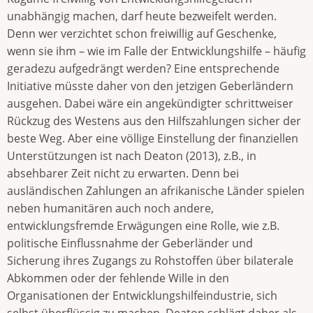
unabhängig machen, darf heute bezweifelt werden.
Denn wer verzichtet schon freiwillig auf Geschenke,
wenn sie ihm – wie im Falle der Entwicklungshilfe – häufig
geradezu aufgedrängt werden? Eine entsprechende
Initiative müsste daher von den jetzigen Geberländern
ausgehen. Dabei wäre ein angekündigter schrittweiser
Rückzug des Westens aus den Hilfszahlungen sicher der
beste Weg. Aber eine völlige Einstellung der finanziellen
Unterstützungen ist nach Deaton (2013), z.B., in
absehbarer Zeit nicht zu erwarten. Denn bei
ausländischen Zahlungen an afrikanische Länder spielen
neben humanitären auch noch andere,
entwicklungsfremde Erwägungen eine Rolle, wie z.B.
politische Einflussnahme der Geberländer und
Sicherung ihres Zugangs zu Rohstoffen über bilaterale
Abkommen oder der fehlende Wille in den
Organisationen der Entwicklungshilfeindustrie, sich
selbst überflüssig zu machen. Deaton schlägt daher als