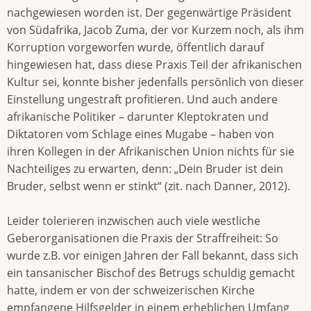
nachgewiesen worden ist. Der gegenwärtige Präsident
von Südafrika, Jacob Zuma, der vor Kurzem noch, als ihm
Korruption vorgeworfen wurde, öffentlich darauf
hingewiesen hat, dass diese Praxis Teil der afrikanischen
Kultur sei, konnte bisher jedenfalls persönlich von dieser
Einstellung ungestraft profitieren. Und auch andere
afrikanische Politiker – darunter Kleptokraten und
Diktatoren vom Schlage eines Mugabe – haben von
ihren Kollegen in der Afrikanischen Union nichts für sie
Nachteiliges zu erwarten, denn: „Dein Bruder ist dein
Bruder, selbst wenn er stinkt“ (zit. nach Danner, 2012).
Leider tolerieren inzwischen auch viele westliche
Geberorganisationen die Praxis der Straffreiheit: So
wurde z.B. vor einigen Jahren der Fall bekannt, dass sich
ein tansanischer Bischof des Betrugs schuldig gemacht
hatte, indem er von der schweizerischen Kirche
empfangene Hilfsgelder in einem erheblichen Umfang