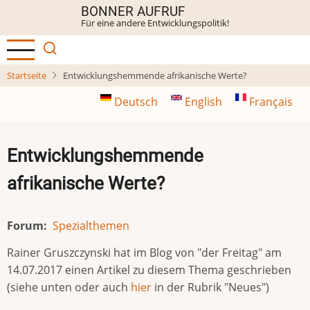
Direkt
BONNER AUFRUF
Für eine andere Entwicklungspolitik!
zum
Inhalt
Startseite
Entwicklungshemmende afrikanische Werte?
Deutsch
English
Français
Entwicklungshemmende
afrikanische Werte?
Forum
Spezialthemen
Rainer Gruszczynski hat im Blog von "der Freitag" am
14.07.2017 einen Artikel zu diesem Thema geschrieben
(siehe unten oder auch
hier
in der Rubrik "Neues")