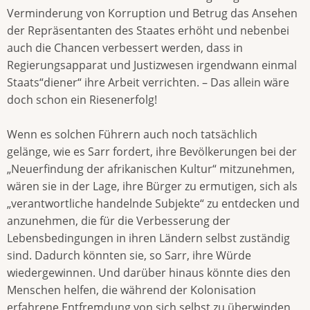
Verminderung von Korruption und Betrug das Ansehen
der Repräsentanten des Staates erhöht und nebenbei
auch die Chancen verbessert werden, dass in
Regierungsapparat und Justizwesen irgendwann einmal
Staats“diener“ ihre Arbeit verrichten. – Das allein wäre
doch schon ein Riesenerfolg!
Wenn es solchen Führern auch noch tatsächlich
gelänge, wie es Sarr fordert, ihre Bevölkerungen bei der
„Neuerfindung der afrikanischen Kultur“ mitzunehmen,
wären sie in der Lage, ihre Bürger zu ermutigen, sich als
„verantwortliche handelnde Subjekte“ zu entdecken und
anzunehmen, die für die Verbesserung der
Lebensbedingungen in ihren Ländern selbst zuständig
sind. Dadurch könnten sie, so Sarr, ihre Würde
wiedergewinnen. Und darüber hinaus könnte dies den
Menschen helfen, die während der Kolonisation
erfahrene Entfremdung von sich selbst zu überwinden,