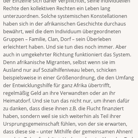
der Einzelne sich daher verpflichtet, seine individuellen
Rechte den kollektiven Rechten ein Leben lang
unterzuordnen. Solche systemischen Konstellationen
haben sich in der afrikanischen Geschichte durchaus
bewährt, weil die dem Individuum übergeordneten
Gruppen – Familie, Clan, Dorf – sein Überleben
erleichtert haben. Und sie tun dies noch immer. Aber
auch in umgekehrter Richtung funktioniert das System.
Denn afrikanische Migranten, selbst wenn sie im
Ausland nur auf Sozialhilfeniveau leben, schicken
beispielsweise in einer Größenordnung, die den Umfang
der Entwicklungshilfe für ganz Afrika übertrifft,
regelmäßig Geld an ihre Verwandten oder an ihr
Heimatdorf. Und sie tun das nicht nur, um ihnen dafür
zu danken, dass diese ihnen z.B. die Flucht finanziert
haben, sondern weil sie sich weiterhin als Teil ihrer
Ursprungsgemeinschaft fühlen, von der sie erwarten,
dass diese sie – unter Mithilfe der gemeinsamen Ahnen!