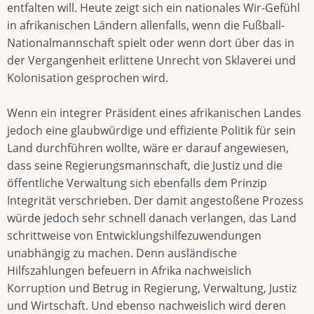
entfalten will. Heute zeigt sich ein nationales Wir-Gefühl
in afrikanischen Ländern allenfalls, wenn die Fußball-
Nationalmannschaft spielt oder wenn dort über das in
der Vergangenheit erlittene Unrecht von Sklaverei und
Kolonisation gesprochen wird.
Wenn ein integrer Präsident eines afrikanischen Landes
jedoch eine glaubwürdige und effiziente Politik für sein
Land durchführen wollte, wäre er darauf angewiesen,
dass seine Regierungsmannschaft, die Justiz und die
öffentliche Verwaltung sich ebenfalls dem Prinzip
Integrität verschrieben. Der damit angestoßene Prozess
würde jedoch sehr schnell danach verlangen, das Land
schrittweise von Entwicklungshilfezuwendungen
unabhängig zu machen. Denn ausländische
Hilfszahlungen befeuern in Afrika nachweislich
Korruption und Betrug in Regierung, Verwaltung, Justiz
und Wirtschaft. Und ebenso nachweislich wird deren