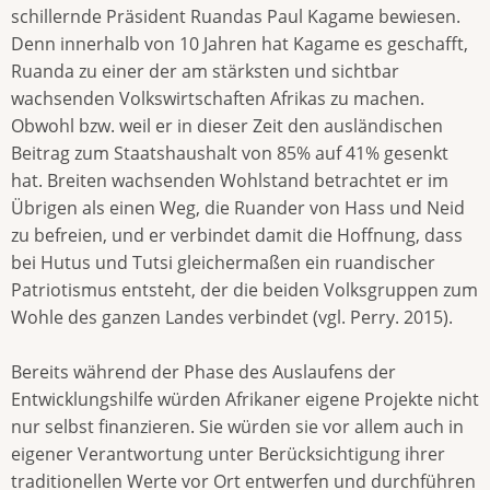
schillernde Präsident Ruandas Paul Kagame bewiesen.
Denn innerhalb von 10 Jahren hat Kagame es geschafft,
Ruanda zu einer der am stärksten und sichtbar
wachsenden Volkswirtschaften Afrikas zu machen.
Obwohl bzw. weil er in dieser Zeit den ausländischen
Beitrag zum Staatshaushalt von 85% auf 41% gesenkt
hat. Breiten wachsenden Wohlstand betrachtet er im
Übrigen als einen Weg, die Ruander von Hass und Neid
zu befreien, und er verbindet damit die Hoffnung, dass
bei Hutus und Tutsi gleichermaßen ein ruandischer
Patriotismus entsteht, der die beiden Volksgruppen zum
Wohle des ganzen Landes verbindet (vgl. Perry. 2015).
Bereits während der Phase des Auslaufens der
Entwicklungshilfe würden Afrikaner eigene Projekte nicht
nur selbst finanzieren. Sie würden sie vor allem auch in
eigener Verantwortung unter Berücksichtigung ihrer
traditionellen Werte vor Ort entwerfen und durchführen