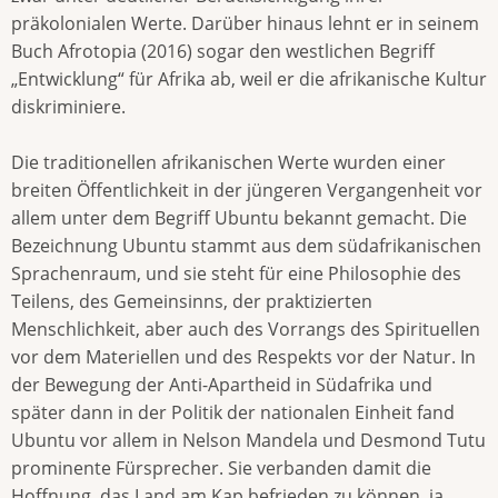
präkolonialen Werte. Darüber hinaus lehnt er in seinem
Buch Afrotopia (2016) sogar den westlichen Begriff
„Entwicklung“ für Afrika ab, weil er die afrikanische Kultur
diskriminiere.
Die traditionellen afrikanischen Werte wurden einer
breiten Öffentlichkeit in der jüngeren Vergangenheit vor
allem unter dem Begriff Ubuntu bekannt gemacht. Die
Bezeichnung Ubuntu stammt aus dem südafrikanischen
Sprachenraum, und sie steht für eine Philosophie des
Teilens, des Gemeinsinns, der praktizierten
Menschlichkeit, aber auch des Vorrangs des Spirituellen
vor dem Materiellen und des Respekts vor der Natur. In
der Bewegung der Anti-Apartheid in Südafrika und
später dann in der Politik der nationalen Einheit fand
Ubuntu vor allem in Nelson Mandela und Desmond Tutu
prominente Fürsprecher. Sie verbanden damit die
Hoffnung, das Land am Kap befrieden zu können, ja,