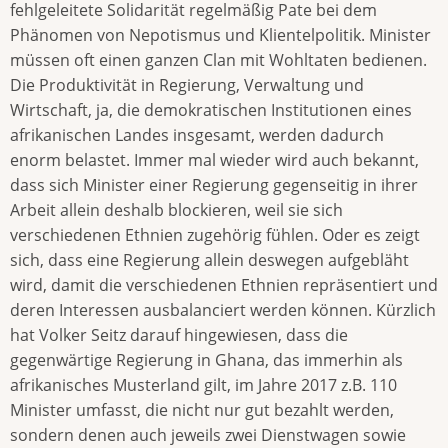
fehlgeleitete Solidarität regelmäßig Pate bei dem
Phänomen von Nepotismus und Klientelpolitik. Minister
müssen oft einen ganzen Clan mit Wohltaten bedienen.
Die Produktivität in Regierung, Verwaltung und
Wirtschaft, ja, die demokratischen Institutionen eines
afrikanischen Landes insgesamt, werden dadurch
enorm belastet. Immer mal wieder wird auch bekannt,
dass sich Minister einer Regierung gegenseitig in ihrer
Arbeit allein deshalb blockieren, weil sie sich
verschiedenen Ethnien zugehörig fühlen. Oder es zeigt
sich, dass eine Regierung allein deswegen aufgebläht
wird, damit die verschiedenen Ethnien repräsentiert und
deren Interessen ausbalanciert werden können. Kürzlich
hat Volker Seitz darauf hingewiesen, dass die
gegenwärtige Regierung in Ghana, das immerhin als
afrikanisches Musterland gilt, im Jahre 2017 z.B. 110
Minister umfasst, die nicht nur gut bezahlt werden,
sondern denen auch jeweils zwei Dienstwagen sowie