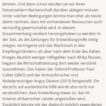
können. Und dann schon würden sie vor ihren
Steuerzahlern Rechenschaft darüber ablegen müssen.
Unter solchen Bedingungen könnte man eher als heute
damit rechnen, dass mit vorhandenen Ressourcen auch
vernünftig gewirtschaftet wird. In diesem
Zusammenhang verdient hervorgehoben zu werden: In
der Zeit, als die Zahlungen für Entwicklungshilfe stetig
stiegen, verringerte sich das Wachstum in den
Empfängerländern; als aber nach dem Ende des Kalten
Krieges deutlich weniger Hilfsgelder nach Afrika flossen,
begann die Wirtschaftsleistung dort wieder verstärkt
zuzunehmen. Das haben der Oxford-Professor Paul
Collier (2007) und der Armutsforscher und
Nobelpreisträger Angus Deaton (2013) festgestellt. Ein
Verzicht auf ausländische Hilfe würde also nicht nur
verdeutlichen, dass Entwicklung etwas ist, das im
Inneren afrikanischer Länder angestoßen wird.
Zusätzlich könnte mit der dadurch möglich gewordenen