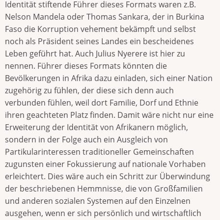
Identität stiftende Führer dieses Formats waren z.B.
Nelson Mandela oder Thomas Sankara, der in Burkina
Faso die Korruption vehement bekämpft und selbst
noch als Präsident seines Landes ein bescheidenes
Leben geführt hat. Auch Julius Nyerere ist hier zu
nennen. Führer dieses Formats könnten die
Bevölkerungen in Afrika dazu einladen, sich einer Nation
zugehörig zu fühlen, der diese sich denn auch
verbunden fühlen, weil dort Familie, Dorf und Ethnie
ihren geachteten Platz finden. Damit wäre nicht nur eine
Erweiterung der Identität von Afrikanern möglich,
sondern in der Folge auch ein Ausgleich von
Partikularinteressen traditioneller Gemeinschaften
zugunsten einer Fokussierung auf nationale Vorhaben
erleichtert. Dies wäre auch ein Schritt zur Überwindung
der beschriebenen Hemmnisse, die von Großfamilien
und anderen sozialen Systemen auf den Einzelnen
ausgehen, wenn er sich persönlich und wirtschaftlich