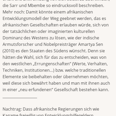
die Sarr und Mbembe so eindrucksvoll beschreiben.
Mehr noch: Damit könnte einem afrikanischen
Entwicklungsmodell der Weg geebnet werden, das es
afrikanischen Gesellschaften erlauben würde, sich von
der tatsächlichen oder imaginierten kulturellen
Dominanz des Westens zu lösen, wie der indische
Armutsforscher und Nobelpreisträger Amartya Sen
(2010) es den Staaten des Südens wünscht. Denn sie
hätten die Wahl, sich für das zu entscheiden, was von
den westlichen „Errungenschaften“ (Werte, Verhalten,
Techniken, Institutionen…) bzw. welche traditionellen
Elemente sie beibehalten oder übernehmen möchten,
weil diese sich bewährt haben und man mit ihnen auch
in einer „neu erfundenen“ Gesellschaft bestehen kann.
___________________
Nachtrag: Dass afrikanische Regierungen sich wie
Kagame freiwillig von Entwicklungshilfegeldern