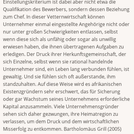
Einstellungskriterium ist dabei aber nicht etwa die
Qualifikation des Bewerbers, sondern dessen Beziehung
zum Chef. In dieser Vetternwirtschaft können
Unternehmer einmal eingestellte Angehörige nicht oder
nur unter großen Schwierigkeiten entlassen, selbst
wenn diese sich als unfähig oder sogar als unwillig
erwiesen haben, die ihnen übertragenen Aufgaben zu
erledigen. Der Druck ihrer Herkunftsgemeinschaft, der
sich Einzelne, selbst wenn sie rational handelnde
Unternehmer sind, ein Leben lang verbunden fühlen, ist
gewaltig. Und sie fühlen sich oft außerstande, ihm
standzuhalten. Auf diese Weise wird es afrikanischen
Existenzgründern sehr erschwert, das für Sicherung
oder gar Wachstum seines Unternehmens erforderliche
Kapital anzusammeln. Viele Unternehmensgründer
sehen sich daher gezwungen, ihre Heimatregion zu
verlassen, um dem Druck und dem wirtschaftlichen
Misserfolg zu entkommen. Bartholomäus Grill (2005)