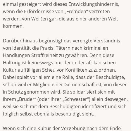
einmal gesteigert wird dieses Entwicklungshindernis,
wenn die Erfordernisse von „Fremden“ vertreten
werden, von Weißen gar, die aus einer anderen Welt
kommen.
Darüber hinaus begünstigt das verengte Verständnis
von Identität die Praxis, Tätern nach kriminellen
Handlungen Straffreiheit zu gewähren. Denn diese
Haltung ist keineswegs nur der in der afrikanischen
Kultur auffälligen Scheu vor Konflikten zuzuordnen.
Dabei spielt vor allem eine Rolle, dass der Beschuldigte,
schon weil er Mitglied einer Gemeinschaft ist, von dieser
in Schutz genommen wird. Sie solidarisiert sich mit
ihrem „Bruder“ (oder ihrer „Schwester“) allein deswegen,
weil sie sich mit dem Beschuldigten identifiziert und sich
folglich selbst ebenfalls beschuldigt sieht.
Wenn sich eine Kultur der Vergebung nach dem Ende