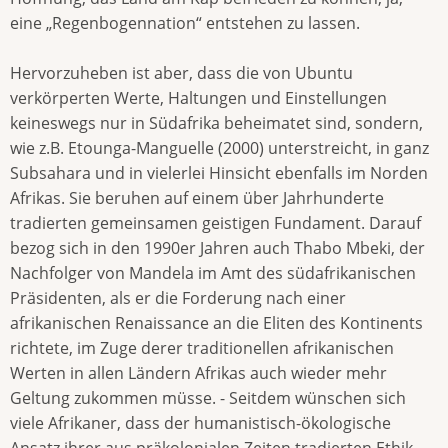
eine „Regenbogennation“ entstehen zu lassen.
Hervorzuheben ist aber, dass die von Ubuntu
verkörperten Werte, Haltungen und Einstellungen
keineswegs nur in Südafrika beheimatet sind, sondern,
wie z.B. Etounga-Manguelle (2000) unterstreicht, in ganz
Subsahara und in vielerlei Hinsicht ebenfalls im Norden
Afrikas. Sie beruhen auf einem über Jahrhunderte
tradierten gemeinsamen geistigen Fundament. Darauf
bezog sich in den 1990er Jahren auch Thabo Mbeki, der
Nachfolger von Mandela im Amt des südafrikanischen
Präsidenten, als er die Forderung nach einer
afrikanischen Renaissance an die Eliten des Kontinents
richtete, im Zuge derer traditionellen afrikanischen
Werten in allen Ländern Afrikas auch wieder mehr
Geltung zukommen müsse. - Seitdem wünschen sich
viele Afrikaner, dass der humanistisch-ökologische
Ansatz ihrer aus präkolonialen Zeiten tradierten Ethik