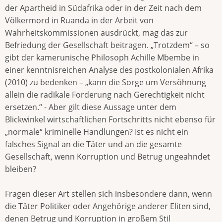
der Apartheid in Südafrika oder in der Zeit nach dem
Völkermord in Ruanda in der Arbeit von
Wahrheitskommissionen ausdrückt, mag das zur
Befriedung der Gesellschaft beitragen. „Trotzdem“ – so
gibt der kamerunische Philosoph Achille Mbembe in
einer kenntnisreichen Analyse des postkolonialen Afrika
(2010) zu bedenken – „kann die Sorge um Versöhnung
allein die radikale Forderung nach Gerechtigkeit nicht
ersetzen.“ - Aber gilt diese Aussage unter dem
Blickwinkel wirtschaftlichen Fortschritts nicht ebenso für
„normale“ kriminelle Handlungen? Ist es nicht ein
falsches Signal an die Täter und an die gesamte
Gesellschaft, wenn Korruption und Betrug ungeahndet
bleiben?
Fragen dieser Art stellen sich insbesondere dann, wenn
die Täter Politiker oder Angehörige anderer Eliten sind,
denen Betrug und Korruption in großem Stil