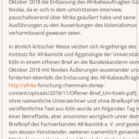
Oktober 2018 die Entlassung des Afrikabeauftragten Gü
Nooke, da er sich in dem umstrittenen Interview
pauschalisierend über Afrika geäußert habe und seine
Ausführungen zu den Auswirkungen des Kolonialismus
verharmlosend gewesen seien.
In ähnlich kritischer Weise setzten sich Angehörige des
Instituts für Afrikanistik und Ägyptologie der Universität
Köln in einem offenen Brief an die Bundeskanzlerin vom
Oktober 2018 mit Nookes Äußerungen auseinander un
forderten ebenfalls die Entlassung des Afrikabeauftragte
http://afrika
forschung-rheinmain.de/wp-
content/uploads/2018/11/Offener-Brief_Uni-Koeln.pdf).
ohne namentliche Unterzeichner und ohne Briefkopf im
veröffentlichte Text aus Köln wurde am folgenden Tag 
einer Betreffzeile, aber ansonsten wortgleich unter de
Briefkopf des Fachverbandes Afrikanistik e. V. und geze
von dessen Vorsitzender, weiteren namentlich genannt