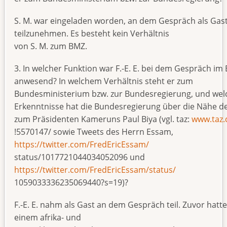
S. M. war eingeladen worden, an dem Gespräch als Gas
teilzunehmen. Es besteht kein Verhältnis
von S. M. zum BMZ.
3. In welcher Funktion war F.-E. E. bei dem Gespräch im
anwesend? In welchem Verhältnis steht er zum
Bundesministerium bzw. zur Bundesregierung, und wel
Erkenntnisse hat die Bundesregierung über die Nähe de
zum Präsidenten Kameruns Paul Biya (vgl. taz:
www.taz.
!5570147/ sowie Tweets des Herrn Essam,
https://twitter.com/FredEricEssam/
status/1017721044034052096 und
https://twitter.com/FredEricEssam/status/
1059033336235069440?s=19)?
F.-E. E. nahm als Gast an dem Gespräch teil. Zuvor hatte
einem afrika- und