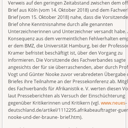
Verweis auf den geringen Zeitabstand zwischen dem of
Brief aus Köln (vom 14. Oktober 2018) und dem Fachve
Brief (vom 15. Oktober 2018) nahe, dass die Vorsitzend
Brief ohne Kenntnisnahme durch alle genannten
Unterzeichnerinnen und Unterzeichner versandt habe. 
Konsequenz aus dem vermeintlichen Fehlverhalten emp
er dem BMZ, die Universität Hamburg, bei der Professo
Kramer befristet beschäftigt ist, über den Vorgang zu
informieren. Die Vorsitzende des Fachverbandes sagte
angesichts der für sie überraschenden, aber durch Pro
Vogt und Günter Nooke zuvor verabredeten Übergabe 
Briefes ihre Teilnahme an der Pressekonferenz ab. Mitg
des Fachverbands für Afrikanistik e. V. werten diesen V
laut Presseberichten als Versuch der Einschüchterung
gegenüber Kritikerinnen und Kritikern (vgl.
www.neues
-
deutschland.de/artikel/1112295.afrikabeauftragter-guen
nooke-und-der-braune- brief.htm).