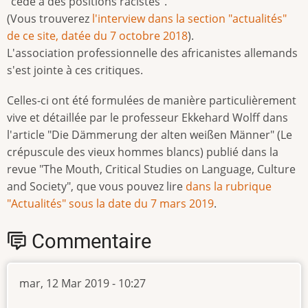
"cède à des positions racistes".
(Vous trouverez
l'interview dans la section "actualités"
de ce site, datée du 7 octobre 2018
).
L'association professionnelle des africanistes allemands
s'est jointe à ces critiques.
Celles-ci ont été formulées de manière particulièrement
vive et détaillée par le professeur Ekkehard Wolff dans
l'article "Die Dämmerung der alten weißen Männer" (Le
crépuscule des vieux hommes blancs) publié dans la
revue "The Mouth, Critical Studies on Language, Culture
and Society", que vous pouvez lire
dans la rubrique
"Actualités" sous la date du 7 mars 2019
.
Commentaire
mar, 12 Mar 2019 - 10:27