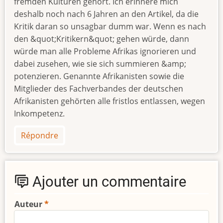
fremden Kulturen gehört. Ich erinnere mich
deshalb noch nach 6 Jahren an den Artikel, da die
Kritik daran so unsagbar dumm war. Wenn es nach
den &quot;Kritikern&quot; gehen würde, dann
würde man alle Probleme Afrikas ignorieren und
dabei zusehen, wie sie sich summieren &amp;
potenzieren. Genannte Afrikanisten sowie die
Mitglieder des Fachverbandes der deutschen
Afrikanisten gehörten alle fristlos entlassen, wegen
Inkompetenz.
Répondre
Ajouter un commentaire
Auteur