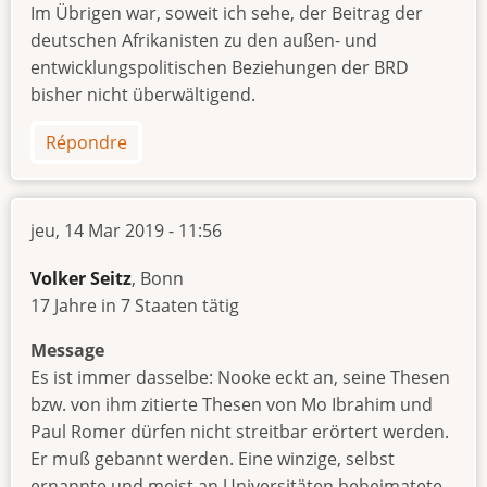
Im Übrigen war, soweit ich sehe, der Beitrag der
deutschen Afrikanisten zu den außen- und
entwicklungspolitischen Beziehungen der BRD
bisher nicht überwältigend.
Répondre
jeu, 14 Mar 2019 - 11:56
Volker Seitz
, Bonn
17 Jahre in 7 Staaten tätig
Message
Es ist immer dasselbe: Nooke eckt an, seine Thesen
bzw. von ihm zitierte Thesen von Mo Ibrahim und
Paul Romer dürfen nicht streitbar erörtert werden.
Er muß gebannt werden. Eine winzige, selbst
ernannte und meist an Universitäten beheimatete