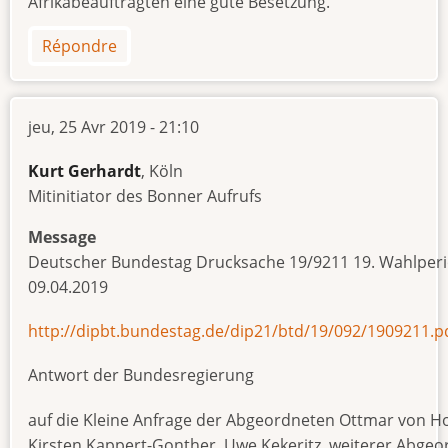
Afrikabeauftragten eine gute Besetzung.
Répondre
jeu, 25 Avr 2019 - 21:10
Kurt Gerhardt
, Köln
Mitinitiator des Bonner Aufrufs
Message
Deutscher Bundestag Drucksache 19/9211 19. Wahlper
09.04.2019
http://dipbt.bundestag.de/dip21/btd/19/092/1909211.p
Antwort der Bundesregierung
auf die Kleine Anfrage der Abgeordneten Ottmar von Hol
Kirsten Kappert-Gonther, Uwe Kekeritz, weiterer Abgeo