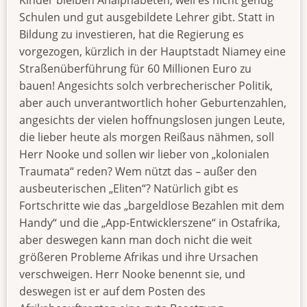
Schulen und gut ausgebildete Lehrer gibt. Statt in
Bildung zu investieren, hat die Regierung es
vorgezogen, kürzlich in der Hauptstadt Niamey eine
Straßenüberführung für 60 Millionen Euro zu
bauen! Angesichts solch verbrecherischer Politik,
aber auch unverantwortlich hoher Geburtenzahlen,
angesichts der vielen hoffnungslosen jungen Leute,
die lieber heute als morgen Reißaus nähmen, soll
Herr Nooke und sollen wir lieber von „kolonialen
Traumata“ reden? Wem nützt das – außer den
ausbeuterischen „Eliten“? Natürlich gibt es
Fortschritte wie das „bargeldlose Bezahlen mit dem
Handy“ und die „App-Entwicklerszene“ in Ostafrika,
aber deswegen kann man doch nicht die weit
größeren Probleme Afrikas und ihre Ursachen
verschweigen. Herr Nooke benennt sie, und
deswegen ist er auf dem Posten des