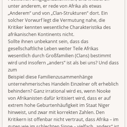
unter anderem, er rede von Afrika als etwas
„Anderem“ und von „Clan-Strukturen“ dort. Ein
solcher Vorwurf legt die Vermutung nahe, die
Kritiker kennten wesentliche Charakteristika des
afrikanischen Kontinents nicht.
Sollte ihnen unbekannt sein, dass das
gesellschaftliche Leben weiter Teile Afrikas
wesentlich durch Großfamilien (Clans) bestimmt
wird und insofern „anders“ ist als bei uns? Und dass
zum
Beispiel diese Familienzusammenhänge
unternehmerisches Handeln Einzelner oft erheblich
behindern? Ganz irrational wird es, wenn Nooke
von Afrikanisten dafür kritisiert wird, dass er auf
extrem hohe Geburtenhäufigkeit im Staat Niger
hinweist, und zwar mit korrekten Zahlen. Den
Kritikern ist offenbar nicht vertraut, dass Afrika – im
guten wie im schlechten Sinne – vielfach „anders“ ist