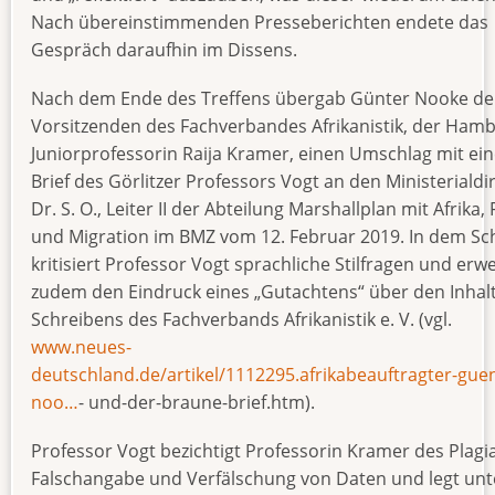
Nach übereinstimmenden Presseberichten endete das
Gespräch daraufhin im Dissens.
Nach dem Ende des Treffens übergab Günter Nooke de
Vorsitzenden des Fachverbandes Afrikanistik, der Ham
Juniorprofessorin Raija Kramer, einen Umschlag mit ei
Brief des Görlitzer Professors Vogt an den Ministerialdi
Dr. S. O., Leiter II der Abteilung Marshallplan mit Afrika, 
und Migration im BMZ vom 12. Februar 2019. In dem Sc
kritisiert Professor Vogt sprachliche Stilfragen und erw
zudem den Eindruck eines „Gutachtens“ über den Inhal
Schreibens des Fachverbands Afrikanistik e. V. (vgl.
www.neues-
deutschland.de/artikel/1112295.afrikabeauftragter-guen
noo…
- und-der-braune-brief.htm).
Professor Vogt bezichtigt Professorin Kramer des Plagia
Falschangabe und Verfälschung von Daten und legt unt