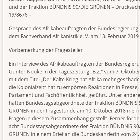
und der Fraktion BÜNDNIS 90/DIE GRÜNEN – Drucksac
19/8676 –
Gespräch des Afrikabeauftragten der Bundesregierung 
dem Fachverband Afrikanistik e. V. am 13. Februar 2019
Vorbemerkung der Fragesteller
Ein Interview des Afrikabeauftragten der Bundesregier
Günter Nooke in der Tageszeitung „B.Z.“ vom 7. Oktobe
mit dem Titel „Der Kalte Krieg hat Afrika mehr geschadet
die Kolonialzeit“ hat zu empörten Reaktionen in Presse,
Parlament und Fachöffentlichkeit geführt. Unter ande
hatten Bundestagsabgeordnete der Fraktion BÜNDNIS 
GRÜNEN in der Fragestunde am 10. Oktober 2018 mehr
Fragen in diesem Zusammenhang gestellt. Ferner forde
acht Bundestagsabgeordnete der Fraktion BÜNDNIS 90/
GRÜNEN in einem Brief an die Bundeskanzlerin vom 24.