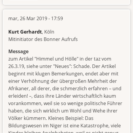
mar, 26 Mar 2019 - 17:59
Kurt Gerhardt
, Köln
Mitinitiator des Bonner Aufrufs
Message
zum Artikel "Himmel und Hölle" in der taz vom
26.3.19, siehe unter "Neues": Schade. Der Artikel
beginnt mit klugen Bemerkungen, endet aber mit
einer Verhöhnung der übergroßen Mehrheit der
Afrikaner, all derer, die schmerzlich erfahren – und
erleiden! –, dass ihre Länder wirtschaftlich kaum
vorankommen, weil sie so wenige politische Führer
haben, die sich wirklich um Wohl und Wehe ihrer
Völker kümmern. Kleines Beispiel: Das
Bildungswesen im Niger ist eine Katastrophe, viele
Kinder bleiben Analphabeten, weil es nicht genug