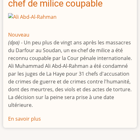
chef de milice coupable
Nouveau
(dpa)
- Un peu plus de vingt ans après les massacres
du Darfour au Soudan, un ex-chef de milice a été
reconnu coupable par la Cour pénale internationale.
Ali Muhammad Ali Abd-Al-Rahman a été condamné
par les juges de La Haye pour 31 chefs d'accusation
de crimes de guerre et de crimes contre l'humanité,
dont des meurtres, des viols et des actes de torture.
La décision sur la peine sera prise à une date
ultérieure.
En savoir plus
sur
Le
tribunal