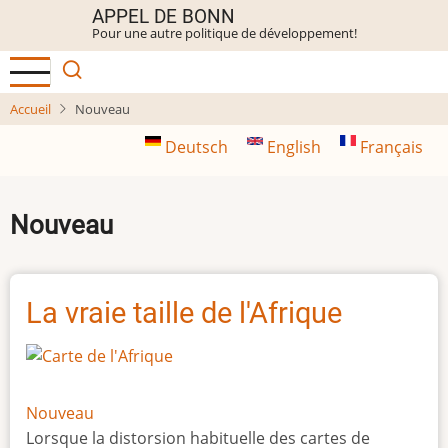
Aller
APPEL DE BONN
Pour une autre politique de développement!
au
contenu
principal
Accueil
Nouveau
Deutsch
English
Français
Nouveau
La vraie taille de l'Afrique
Nouveau
Lorsque la distorsion habituelle des cartes de