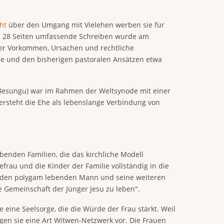
ht
über den Umgang mit Vielehen werben sie für
as 28 Seiten umfassende Schreiben wurde am
ber Vorkommen, Ursachen und rechtliche
Ehe und den bisherigen pastoralen Ansätzen etwa
 Besungu) war im Rahmen der Weltsynode mit einer
rsteht die Ehe als lebenslange Verbindung von
benden Familien, die das kirchliche Modell
frau und die Kinder der Familie vollständig in die
r den polygam lebenden Mann und seine weiteren
ie Gemeinschaft der Jünger Jesu zu leben".
eine Seelsorge, die die Würde der Frau stärkt. Weil
n sie eine Art Witwen-Netzwerk vor. Die Frauen