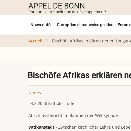
Aller
APPEL DE BONN
au
Pour une autre politique de développement!
contenu
Untermenü
principal
Nouveautés
Corruption et mauvaise gestion
Forum
Accueil
Bischöfe Afrikas erklären neuen Umgan
Bischöfe Afrikas erklären
Neues
24.3.2026 katholisch.de
Abschlussbericht im Rahmen der Weltsynode
Vatikanstadt
‐ Zwischen kirchlicher Lehre und Lebe