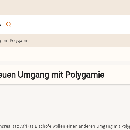
s
g mit Polygamie
 neuen Umgang mit Polygamie
nsrealität: Afrikas Bischöfe wollen einen anderen Umgang mit Pol