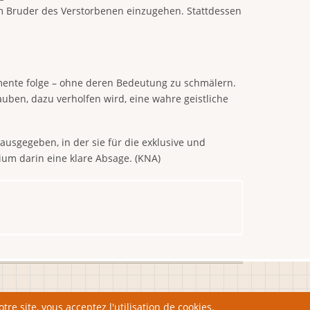
m Bruder des Verstorbenen einzugehen. Stattdessen
mente folge – ohne deren Bedeutung zu schmälern.
ben, dazu verholfen wird, eine wahre geistliche
usgegeben, in der sie für die exklusive und
ium darin eine klare Absage. (KNA)
tre site, vous acceptez l'utilisation de cookies.