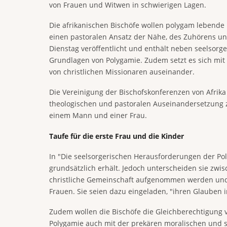
von Frauen und Witwen in schwierigen Lagen.
Die afrikanischen Bischöfe wollen polygam lebende
einen pastoralen Ansatz der Nähe, des Zuhörens u
Dienstag veröffentlicht und enthält neben seelsor
Grundlagen von Polygamie. Zudem setzt es sich mit 
von christlichen Missionaren auseinander.
Die Vereinigung der Bischofskonferenzen von Afri
theologischen und pastoralen Auseinandersetzung z
einem Mann und einer Frau.
Taufe für die erste Frau und die Kinder
In "Die seelsorgerischen Herausforderungen der Pol
grundsätzlich erhält. Jedoch unterscheiden sie zwis
christliche Gemeinschaft aufgenommen werden und 
Frauen. Sie seien dazu eingeladen, "ihren Glauben i
Zudem wollen die Bischöfe die Gleichberechtigung v
Polygamie auch mit der prekären moralischen und 