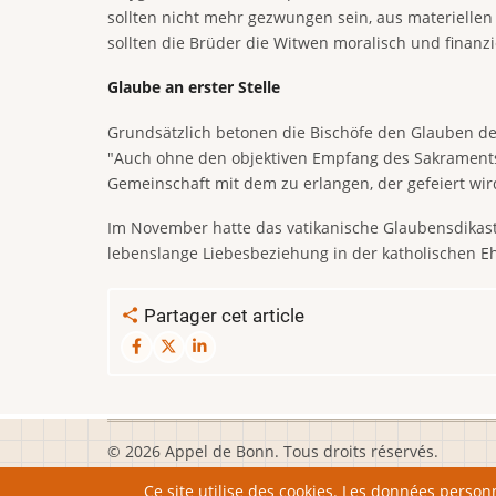
sollten nicht mehr gezwungen sein, aus materiell
sollten die Brüder die Witwen moralisch und finanzi
Glaube an erster Stelle
Grundsätzlich betonen die Bischöfe den Glauben de
"Auch ohne den objektiven Empfang des Sakraments 
Gemeinschaft mit dem zu erlangen, der gefeiert wir
Im November hatte das vatikanische Glaubensdikaste
lebenslange Liebesbeziehung in der katholischen Eh
Partager cet article
© 2026 Appel de Bonn. Tous droits réservés.
Ce site utilise des cookies. Les données personn