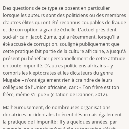
Des questions de ce type se posent en particulier
lorsque les auteurs sont des politiciens ou des membres
d'autres élites qui ont été reconnus coupables de fraude
et de corruption à grande échelle. L'actuel président
sud-africain, Jacob Zuma, qui a récemment, lorsqu'il a
été accusé de corruption, souligné publiquement que
cette pratique fait partie de la culture africaine, a jusqu'à
présent pu bénéficier personnellement de cette attitude
en toute impunité. D'autres politiciens africains – y
compris les kleptocrates et les dictateurs du genre
Mugabe – n'ont également rien à craindre de leurs
collègues de l'Union africaine, car : « Ton frère est ton
frère, même s'il pue » (citation de Danner, 2012).
Malheureusement, de nombreuses organisations
donatrices occidentales tolèrent désormais également
la pratique de l'impunité : Il y a quelques années, par
exemple, on a appris qu'un évêque tanzanien s'était