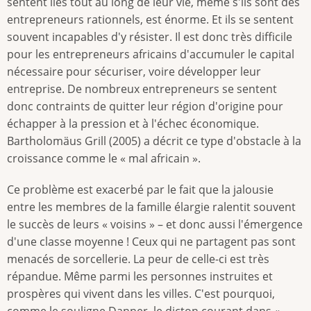
sentent liés tout au long de leur vie, même s'ils sont des
entrepreneurs rationnels, est énorme. Et ils se sentent
souvent incapables d'y résister. Il est donc très difficile
pour les entrepreneurs africains d'accumuler le capital
nécessaire pour sécuriser, voire développer leur
entreprise. De nombreux entrepreneurs se sentent
donc contraints de quitter leur région d'origine pour
échapper à la pression et à l'échec économique.
Bartholomäus Grill (2005) a décrit ce type d'obstacle à la
croissance comme le « mal africain ».
Ce problème est exacerbé par le fait que la jalousie
entre les membres de la famille élargie ralentit souvent
le succès de leurs « voisins » – et donc aussi l'émergence
d'une classe moyenne ! Ceux qui ne partagent pas sont
menacés de sorcellerie. La peur de celle-ci est très
répandue. Même parmi les personnes instruites et
prospères qui vivent dans les villes. C'est pourquoi,
comme le souligne Danner, le dicton courant dans «