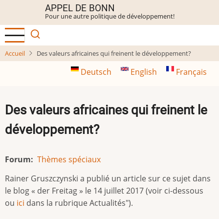
Aller
APPEL DE BONN
Pour une autre politique de développement!
au
contenu
principal
Accueil
Des valeurs africaines qui freinent le développement?
Deutsch
English
Français
Des valeurs africaines qui freinent le
développement?
Forum
Thèmes spéciaux
Rainer Gruszczynski a publié un article sur ce sujet dans
le blog « der Freitag » le 14 juillet 2017 (voir ci-dessous
ou
ici
dans la rubrique Actualités").