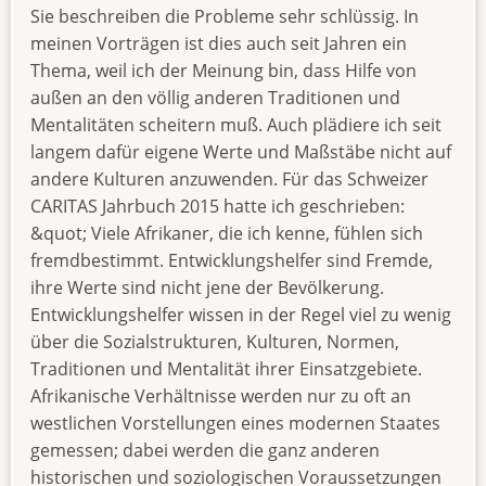
Sie beschreiben die Probleme sehr schlüssig. In
meinen Vorträgen ist dies auch seit Jahren ein
Thema, weil ich der Meinung bin, dass Hilfe von
außen an den völlig anderen Traditionen und
Mentalitäten scheitern muß. Auch plädiere ich seit
langem dafür eigene Werte und Maßstäbe nicht auf
andere Kulturen anzuwenden. Für das Schweizer
CARITAS Jahrbuch 2015 hatte ich geschrieben:
&quot; Viele Afrikaner, die ich kenne, fühlen sich
fremdbestimmt. Entwicklungshelfer sind Fremde,
ihre Werte sind nicht jene der Bevölkerung.
Entwicklungshelfer wissen in der Regel viel zu wenig
über die Sozialstrukturen, Kulturen, Normen,
Traditionen und Mentalität ihrer Einsatzgebiete.
Afrikanische Verhältnisse werden nur zu oft an
westlichen Vorstellungen eines modernen Staates
gemessen; dabei werden die ganz anderen
historischen und soziologischen Voraussetzungen