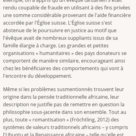
rendu coupable de fraude en utilisant à des fins privées
une somme considérable provenant de l'aide financière
accordée par l'Église suisse. L'Église suisse s'est
abstenue de le poursuivre en justice au motif que
l'évêque avait de nombreux suppliants issus de sa
famille élargie à charge. Les grandes et petites
organisations « humanitaires » des pays donateurs se
comportent de manière similaire, encourageant ainsi
chez les bénéficiaires des comportements qui vont à
l'encontre du développement.
Même si les problèmes susmentionnés trouvent leur
origine dans la pensée traditionnelle africaine, leur
description ne justifie pas de remettre en question la
philosophie sous-jacente dans son ensemble. Tout au
plus, toute « romantisation » (Fröchtling, 2012) des
systèmes de valeurs traditionnels africains – y compris
l'Ubuntu et la Renaissance africaine – telle qu'elle est