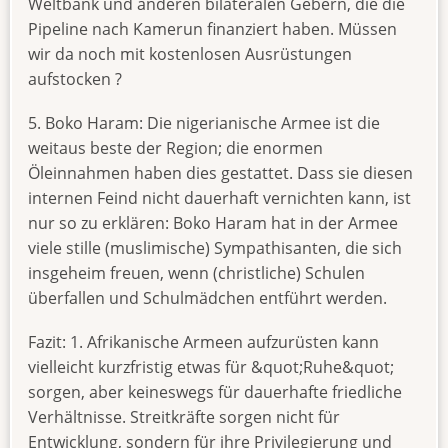
Weltbank und anderen bilateralen Gebern, die die
Pipeline nach Kamerun finanziert haben. Müssen
wir da noch mit kostenlosen Ausrüstungen
aufstocken ?
5. Boko Haram: Die nigerianische Armee ist die
weitaus beste der Region; die enormen
Öleinnahmen haben dies gestattet. Dass sie diesen
internen Feind nicht dauerhaft vernichten kann, ist
nur so zu erklären: Boko Haram hat in der Armee
viele stille (muslimische) Sympathisanten, die sich
insgeheim freuen, wenn (christliche) Schulen
überfallen und Schulmädchen entführt werden.
Fazit: 1. Afrikanische Armeen aufzurüsten kann
vielleicht kurzfristig etwas für &quot;Ruhe&quot;
sorgen, aber keineswegs für dauerhafte friedliche
Verhältnisse. Streitkräfte sorgen nicht für
Entwicklung, sondern für ihre Privilegierung und