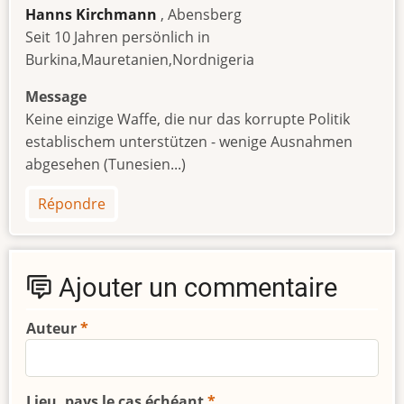
Hanns Kirchmann
, Abensberg
Seit 10 Jahren persönlich in
Burkina,Mauretanien,Nordnigeria
Message
Keine einzige Waffe, die nur das korrupte Politik
establischem unterstützen - wenige Ausnahmen
abgesehen (Tunesien...)
Répondre
Ajouter un commentaire
Auteur
Lieu, pays le cas échéant