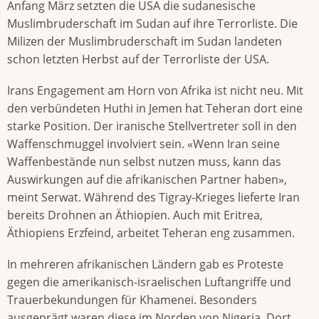
Anfang März setzten die USA die sudanesische
Muslimbruderschaft im Sudan auf ihre Terrorliste. Die
Milizen der Muslimbruderschaft im Sudan landeten
schon letzten Herbst auf der Terrorliste der USA.
Irans Engagement am Horn von Afrika ist nicht neu. Mit
den verbündeten Huthi in Jemen hat Teheran dort eine
starke Position. Der iranische Stellvertreter soll in den
Waffenschmuggel involviert sein. «Wenn Iran seine
Waffenbestände nun selbst nutzen muss, kann das
Auswirkungen auf die afrikanischen Partner haben»,
meint Serwat. Während des Tigray-Krieges lieferte Iran
bereits Drohnen an Äthiopien. Auch mit Eritrea,
Äthiopiens Erzfeind, arbeitet Teheran eng zusammen.
In mehreren afrikanischen Ländern gab es Proteste
gegen die amerikanisch-israelischen Luftangriffe und
Trauerbekundungen für Khamenei. Besonders
ausgeprägt waren diese im Norden von Nigeria. Dort