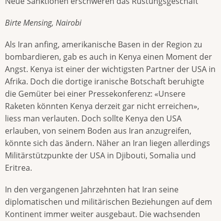
Neue Sanktionen erschweren das Rüstungsgeschäft
Birte Mensing, Nairobi
Als Iran anfing, amerikanische Basen in der Region zu
bombardieren, gab es auch in Kenya einen Moment der
Angst. Kenya ist einer der wichtigsten Partner der USA in
Afrika. Doch die dortige iranische Botschaft beruhigte
die Gemüter bei einer Pressekonferenz: «Unsere
Raketen könnten Kenya derzeit gar nicht erreichen»,
liess man verlauten. Doch sollte Kenya den USA
erlauben, von seinem Boden aus Iran anzugreifen,
könnte sich das ändern. Näher an Iran liegen allerdings
Militärstützpunkte der USA in Djibouti, Somalia und
Eritrea.
In den vergangenen Jahrzehnten hat Iran seine
diplomatischen und militärischen Beziehungen auf dem
Kontinent immer weiter ausgebaut. Die wachsenden