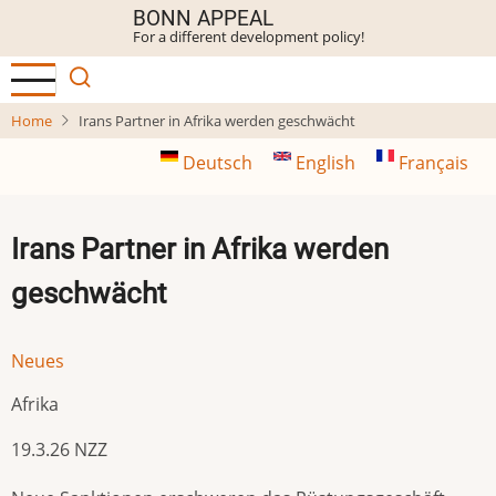
Skip
BONN APPEAL
For a different development policy!
to
main
content
Home
Irans Partner in Afrika werden geschwächt
Deutsch
English
Français
Irans Partner in Afrika werden
geschwächt
Neues
Afrika
19.3.26 NZZ