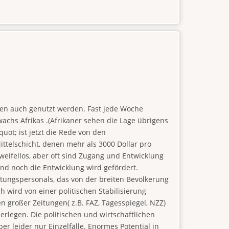
ten auch genutzt werden. Fast jede Woche
chs Afrikas .(Afrikaner sehen die Lage übrigens
uot; ist jetzt die Rede von den
ttelschicht, denen mehr als 3000 Dollar pro
weifellos, aber oft sind Zugang und Entwicklung
and noch die Entwicklung wird gefördert.
eitungspersonals, das von der breiten Bevölkerung
ch wird von einer politischen Stabilisierung
n großer Zeitungen( z.B. FAZ, Tagesspiegel, NZZ)
derlegen. Die politischen und wirtschaftlichen
r leider nur Einzelfälle. Enormes Potential in