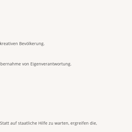
kreativen Bevölkerung.
r Übernahme von Eigenverantwortung.
att auf staatliche Hilfe zu warten, ergreifen die,