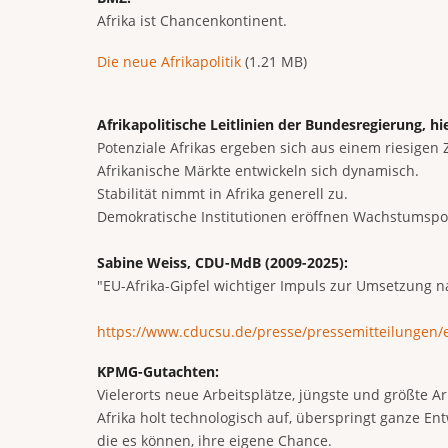
Afrika ist Chancenkontinent.
Document
Die neue Afrikapolitik
(1.21 MB)
Afrikapolitische Leitlinien der Bundesregierung, hi
Potenziale Afrikas ergeben sich aus einem riesige
Afrikanische Märkte entwickeln sich dynamisch.
Stabilität nimmt in Afrika generell zu.
Demokratische Institutionen eröffnen Wachstumspot
Sabine Weiss, CDU-MdB (2009-2025):
"EU-Afrika-Gipfel wichtiger Impuls zur Umsetzung n
https://www.cducsu.de/presse/pressemitteilungen/e
KPMG-Gutachten:
Vielerorts neue Arbeitsplätze, jüngste und größte Ar
Afrika holt technologisch auf, überspringt ganze Ent
die es können, ihre eigene Chance.