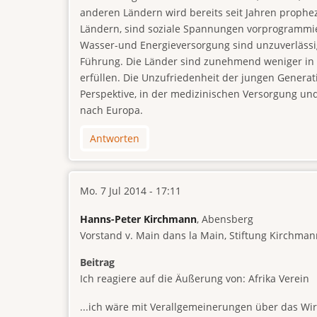
anderen Ländern wird bereits seit Jahren prophe
Ländern, sind soziale Spannungen vorprogrammier
Wasser-und Energieversorgung sind unzuverlässig,
Führung. Die Länder sind zunehmend weniger in 
erfüllen. Die Unzufriedenheit der jungen Generati
Perspektive, in der medizinischen Versorgung un
nach Europa.
Antworten
Mo. 7 Jul 2014 - 17:11
Hanns-Peter Kirchmann
, Abensberg
Vorstand v. Main dans la Main, Stiftung Kirchmann
Beitrag
Ich reagiere auf die Äußerung von: Afrika Verein
...ich wäre mit Verallgemeinerungen über das Wir