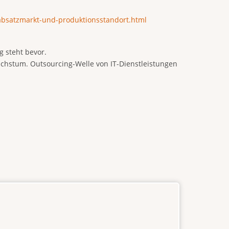
absatzmarkt-und-produktionsstandort.html
 steht bevor.
chstum. Outsourcing-Welle von IT-Dienstleistungen