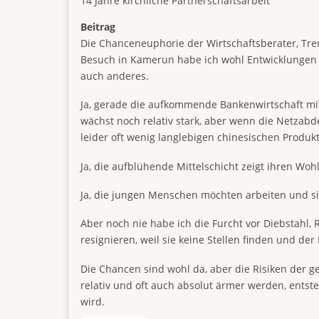
14 Jahre kirchliche Partnerschaftsarbeit
Beitrag
Die Chanceneuphorie der Wirtschaftsberater, Tren
Besuch in Kamerun habe ich wohl Entwicklungen 
auch anderes.
Ja, gerade die aufkommende Bankenwirtschaft mit
wächst noch relativ stark, aber wenn die Netzab
leider oft wenig langlebigen chinesischen Prod
Ja, die aufblühende Mittelschicht zeigt ihren Wo
Ja, die jungen Menschen möchten arbeiten und sie
Aber noch nie habe ich die Furcht vor Diebstahl,
resignieren, weil sie keine Stellen finden und de
Die Chancen sind wohl da, aber die Risiken der 
relativ und oft auch absolut ärmer werden, entst
wird.