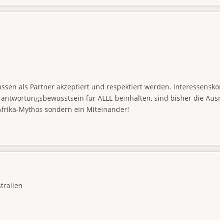
üssen als Partner akzeptiert und respektiert werden. Interessens
ntwortungsbewusstsein für ALLE beinhalten, sind bisher die Ausna
Afrika-Mythos sondern ein Miteinander!
stralien