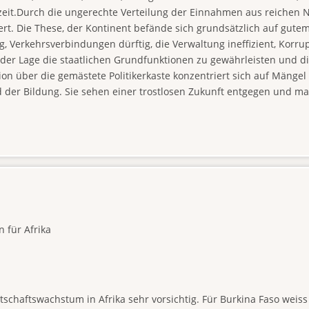
zeit.Durch die ungerechte Verteilung der Einnahmen aus reichen N
t. Die These, der Kontinent befände sich grundsätzlich auf gutem
 Verkehrsverbindungen dürftig, die Verwaltung ineffizient, Korrupt
der Lage die staatlichen Grundfunktionen zu gewährleisten und d
on über die gemästete Politikerkaste konzentriert sich auf Mängel 
d der Bildung. Sie sehen einer trostlosen Zukunft entgegen und m
 für Afrika
tschaftswachstum in Afrika sehr vorsichtig. Für Burkina Faso weis