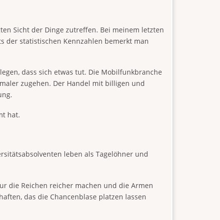
ten Sicht der Dinge zutreffen. Bei meinem letzten
ts der statistischen Kennzahlen bemerkt man
legen, dass sich etwas tut. Die Mobilfunkbranche
rmaler zugehen. Der Handel mit billigen und
ung.
mt hat.
versitätsabsolventen leben als Tagelöhner und
 nur die Reichen reicher machen und die Armen
chaften, das die Chancenblase platzen lassen