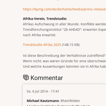
https://kpmg.com/de/de/home/media/press-releases
Afrika-Verein, Trendstudie:
Afrikas Aufschwung in aller Munde. Konflikte werd
Trendforschungsinstitut "2b AHEAD": erwarten Expe
nach Afrika erwartet.
Document
Trendstudie Afrika 2025
(148.15 KB)
Ist diese Beschreibung der Verhältnisse zutreffend?
Wenn nicht, was wären Gründe für eine überschwä
Und welche Auswirkungen könnten sie in Afrika ha
Kommentar
So. 6 Jul 2014 - 17:41
Michael Kautzmann
, Rheinfelden