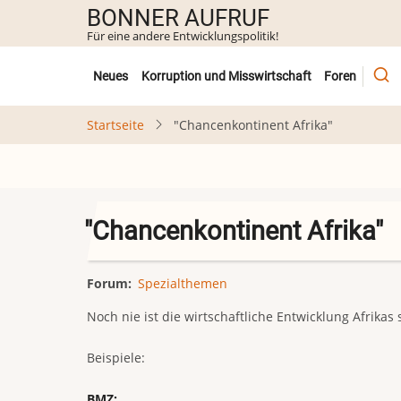
Direkt
BONNER AUFRUF
zum
Für eine andere Entwicklungspolitik!
Inhalt
Untermenü
Neues
Korruption und Misswirtschaft
Foren
Startseite
"Chancenkontinent Afrika"
"Chancenkontinent Afrika"
Forum
Spezialthemen
Noch nie ist die wirtschaftliche Entwicklung Afrikas
Beispiele:
BMZ: