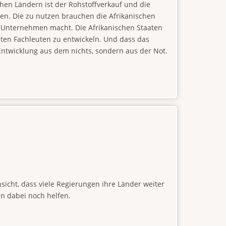
hen Ländern ist der Rohstoffverkauf und die
cen. Die zu nutzen brauchen die Afrikanischen
r Unternehmen macht. Die Afrikanischen Staaten
neten Fachleuten zu entwickeln. Und dass das
 Entwicklung aus dem nichts, sondern aus der Not.
nsicht, dass viele Regierungen ihre Länder weiter
en dabei noch helfen.