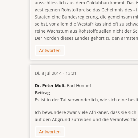
ausschliesslich aus dem Goldabbau kommt. Das is
gestiegenen Rohstoffpreise das Geheimnis des - i
Staaten eine Bundesregierung, die gemeinsam mi
selbst, vor allem die Westafrikas sind oft zu sch
reine Wachstum aus Rohstoffquellen nicht der Sch
Der Norden dieses Landes gehört zu den ärmsten 
Antworten
Di. 8 Jul 2014 - 13:21
Dr. Peter Molt
, Bad Honnef
Beitrag
Es ist in der Tat verwunderlich, wie sich eine b
Ich bewundere zwar viele Afrikaner, dass sie sich
auf den Abgrund zutreiben und die Verantwortlich
Antworten