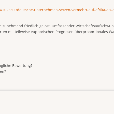
/2023/11/deutsche-unternehmen-setzen-vermehrt-auf-afrika-als-
en zunehmend friedlich gelöst. Umfassender Wirtschaftsaufschwung
rten mit teilweise euphorischen Prognosen überproportionales Wa
ngliche Bewertung?
ben?