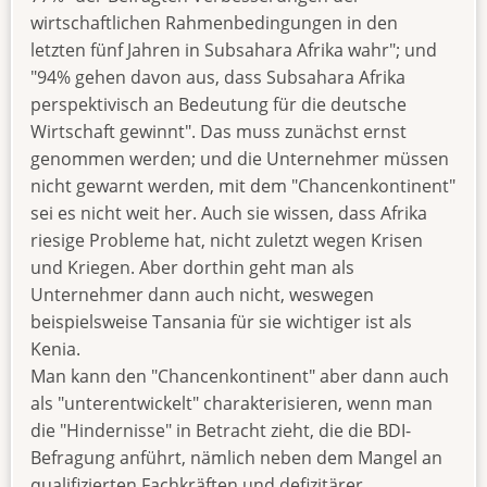
wirtschaftlichen Rahmenbedingungen in den
letzten fünf Jahren in Subsahara Afrika wahr"; und
"94% gehen davon aus, dass Subsahara Afrika
perspektivisch an Bedeutung für die deutsche
Wirtschaft gewinnt". Das muss zunächst ernst
genommen werden; und die Unternehmer müssen
nicht gewarnt werden, mit dem "Chancenkontinent"
sei es nicht weit her. Auch sie wissen, dass Afrika
riesige Probleme hat, nicht zuletzt wegen Krisen
und Kriegen. Aber dorthin geht man als
Unternehmer dann auch nicht, weswegen
beispielsweise Tansania für sie wichtiger ist als
Kenia.
Man kann den "Chancenkontinent" aber dann auch
als "unterentwickelt" charakterisieren, wenn man
die "Hindernisse" in Betracht zieht, die die BDI-
Befragung anführt, nämlich neben dem Mangel an
qualifizierten Fachkräften und defizitärer