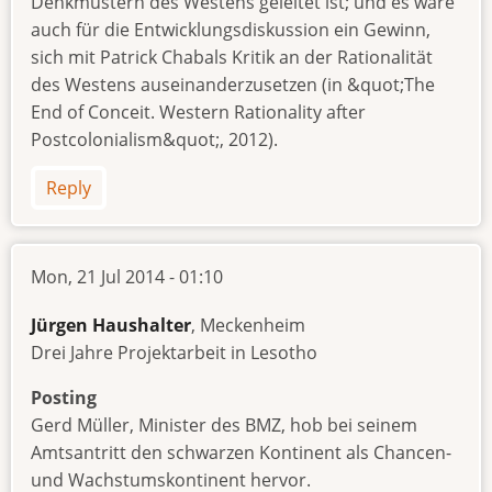
Denkmustern des Westens geleitet ist; und es wäre
auch für die Entwicklungsdiskussion ein Gewinn,
sich mit Patrick Chabals Kritik an der Rationalität
des Westens auseinanderzusetzen (in &quot;The
End of Conceit. Western Rationality after
Postcolonialism&quot;, 2012).
Reply
Mon, 21 Jul 2014 - 01:10
Jürgen Haushalter
, Meckenheim
Drei Jahre Projektarbeit in Lesotho
Posting
Gerd Müller, Minister des BMZ, hob bei seinem
Amtsantritt den schwarzen Kontinent als Chancen-
und Wachstumskontinent hervor.