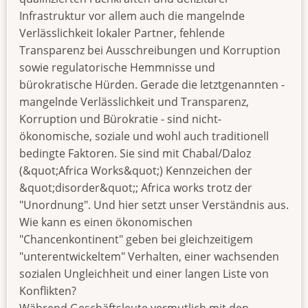
Infrastruktur vor allem auch die mangelnde
Verlässlichkeit lokaler Partner, fehlende
Transparenz bei Ausschreibungen und Korruption
sowie regulatorische Hemmnisse und
bürokratische Hürden. Gerade die letztgenannten -
mangelnde Verlässlichkeit und Transparenz,
Korruption und Bürokratie - sind nicht-
ökonomische, soziale und wohl auch traditionell
bedingte Faktoren. Sie sind mit Chabal/Daloz
(&quot;Africa Works&quot;) Kennzeichen der
&quot;disorder&quot;; Africa works trotz der
"Unordnung". Und hier setzt unser Verständnis aus.
Wie kann es einen ökonomischen
"Chancenkontinent" geben bei gleichzeitigem
"unterentwickeltem" Verhalten, einer wachsenden
sozialen Ungleichheit und einer langen Liste von
Konflikten?
Während Geschäftsleute vermutlich mit den