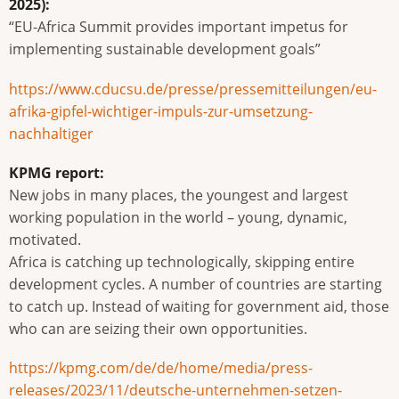
2025):
“EU-Africa Summit provides important impetus for
implementing sustainable development goals”
https://www.cducsu.de/presse/pressemitteilungen/eu-
afrika-gipfel-wichtiger-impuls-zur-umsetzung-
nachhaltiger
KPMG report:
New jobs in many places, the youngest and largest
working population in the world – young, dynamic,
motivated.
Africa is catching up technologically, skipping entire
development cycles. A number of countries are starting
to catch up. Instead of waiting for government aid, those
who can are seizing their own opportunities.
https://kpmg.com/de/de/home/media/press-
releases/2023/11/deutsche-unternehmen-setzen-