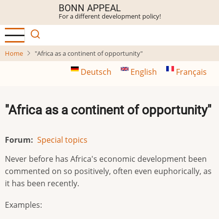
Skip
BONN APPEAL
For a different development policy!
to
main
content
Home
"Africa as a continent of opportunity"
Deutsch
English
Français
"Africa as a continent of opportunity"
Forum
Special topics
Never before has Africa's economic development been
commented on so positively, often even euphorically, as
it has been recently.
Examples: