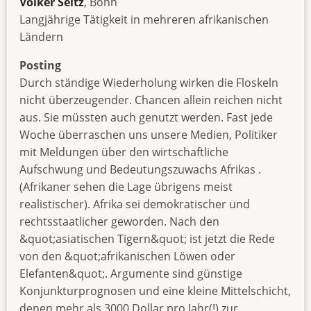
Volker Seitz
, Bonn
Langjährige Tätigkeit in mehreren afrikanischen
Ländern
Posting
Durch ständige Wiederholung wirken die Floskeln
nicht überzeugender. Chancen allein reichen nicht
aus. Sie müssten auch genutzt werden. Fast jede
Woche überraschen uns unsere Medien, Politiker
mit Meldungen über den wirtschaftliche
Aufschwung und Bedeutungszuwachs Afrikas .
(Afrikaner sehen die Lage übrigens meist
realistischer). Afrika sei demokratischer und
rechtsstaatlicher geworden. Nach den
&quot;asiatischen Tigern&quot; ist jetzt die Rede
von den &quot;afrikanischen Löwen oder
Elefanten&quot;. Argumente sind günstige
Konjunkturprognosen und eine kleine Mittelschicht,
denen mehr als 3000 Dollar pro Jahr(!) zur