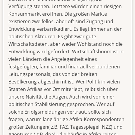
Verfügung stehen. Letztere würden einen riesigen
Konsummarkt eröffnen. Die großen Märkte
existieren zweifellos, aber oft sind Zugang und
Entwicklung verbarrikadiert. Es liegt immer an den
politischen Akteuren. Es gibt zwar gute
Wirtschaftsdaten, aber weder Wohlstand noch die
Entwicklung wird gefördert. Wirtschaftsboom ist in
vielen Ländern die Angelegenheit eines
festgefügten, familiär und finanziell verbundenen
Leitungspersonals, das von der breiten
Bevölkerung abgeschirmt ist. Wer Politik in vielen
Staaten Afrikas vor Ort miterlebt, reibt sich über
unsere Naivität die Augen. Auch wird von einer
politischen Stabilisierung gesprochen. Wer auf
solche Erfolgsmeldungen vertraut, sollte sich
fragen, warum langjährige Afrika-Korrespondenten
großer Zeitungen( z.B. FAZ, Tagesspiegel, NZZ) und
Agenturen ( z.B. dpa) - die häufig in Afrika reisen-