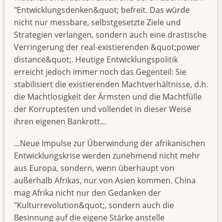
"Entwicklungsdenken&quot; befreit. Das würde
nicht nur messbare, selbstgesetzte Ziele und
Strategien verlangen, sondern auch eine drastische
Verringerung der real-existierenden &quot;power
distance&quot;. Heutige Entwicklungspolitik
erreicht jedoch immer noch das Gegenteil: Sie
stabilisiert die existierenden Machtverhältnisse, d.h.
die Machtlosigkeit der Ärmsten und die Machtfülle
der Korruptesten und vollendet in dieser Weise
ihren eigenen Bankrott...
...Neue Impulse zur Überwindung der afrikanischen
Entwicklungskrise werden zunehmend nicht mehr
aus Europa, sondern, wenn überhaupt von
außerhalb Afrikas, nur von Asien kommen. China
mag Afrika nicht nur den Gedanken der
"Kulturrevolution&quot;, sondern auch die
Besinnung auf die eigene Stärke anstelle