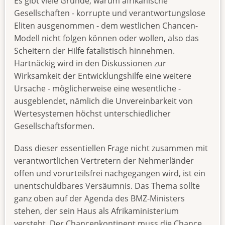
Es gibt viele Gründe, warum afrikanische
Gesellschaften - korrupte und verantwortungslose
Eliten ausgenommen - dem westlichen Chancen-
Modell nicht folgen können oder wollen, also das
Scheitern der Hilfe fatalistisch hinnehmen.
Hartnäckig wird in den Diskussionen zur
Wirksamkeit der Entwicklungshilfe eine weitere
Ursache - möglicherweise eine wesentliche -
ausgeblendet, nämlich die Unvereinbarkeit von
Wertesystemen höchst unterschiedlicher
Gesellschaftsformen.
Dass dieser essentiellen Frage nicht zusammen mit
verantwortlichen Vertretern der Nehmerländer
offen und vorurteilsfrei nachgegangen wird, ist ein
unentschuldbares Versäumnis. Das Thema sollte
ganz oben auf der Agenda des BMZ-Ministers
stehen, der sein Haus als Afrikaministerium
versteht. Der Chancenkontinent muss die Chance