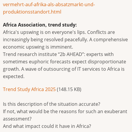
vermehrt-auf-afrika-als-absatzmarkt-und-
produktionsstandort.html
Africa Association, trend study:
Africa's upswing is on everyone's lips. Conflicts are
increasingly being resolved peacefully. A comprehensive
economic upswing is imminent.
Trend research institute “2b AHEAD”: experts with
sometimes euphoric forecasts expect disproportionate
growth. A wave of outsourcing of IT services to Africa is
expected.
Document
Trend Study Africa 2025
(148.15 KB)
Is this description of the situation accurate?
If not, what would be the reasons for such an exuberant
assessment?
And what impact could it have in Africa?