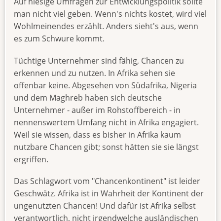
Auf hiesige Umfragen zur Entwicklungspolitik sollte
man nicht viel geben. Wenn's nichts kostet, wird viel
Wohlmeinendes erzählt. Anders sieht's aus, wenn
es zum Schwure kommt.
Tüchtige Unternehmer sind fähig, Chancen zu
erkennen und zu nutzen. In Afrika sehen sie
offenbar keine. Abgesehen von Südafrika, Nigeria
und dem Maghreb haben sich deutsche
Unternehmer - außer im Rohstoffbereich - in
nennenswertem Umfang nicht in Afrika engagiert.
Weil sie wissen, dass es bisher in Afrika kaum
nutzbare Chancen gibt; sonst hätten sie sie längst
ergriffen.
Das Schlagwort vom "Chancenkontinent" ist leider
Geschwätz. Afrika ist in Wahrheit der Kontinent der
ungenutzten Chancen! Und dafür ist Afrika selbst
verantwortlich, nicht irgendwelche ausländischen