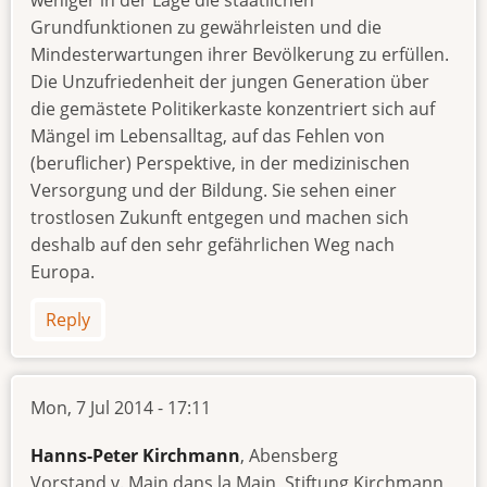
weniger in der Lage die staatlichen
Grundfunktionen zu gewährleisten und die
Mindesterwartungen ihrer Bevölkerung zu erfüllen.
Die Unzufriedenheit der jungen Generation über
die gemästete Politikerkaste konzentriert sich auf
Mängel im Lebensalltag, auf das Fehlen von
(beruflicher) Perspektive, in der medizinischen
Versorgung und der Bildung. Sie sehen einer
trostlosen Zukunft entgegen und machen sich
deshalb auf den sehr gefährlichen Weg nach
Europa.
Reply
Mon, 7 Jul 2014 - 17:11
Hanns-Peter Kirchmann
, Abensberg
Vorstand v. Main dans la Main, Stiftung Kirchmann