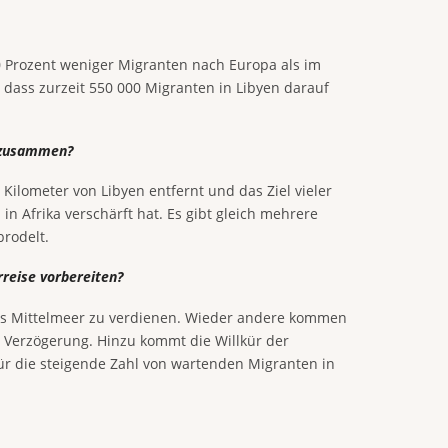
40 Prozent weniger Migranten nach Europa als im
 dass zurzeit 550 000 Migranten in Libyen darauf
s zusammen?
 Kilometer von Libyen entfernt und das Ziel vieler
n Afrika verschärft hat. Es gibt gleich mehrere
brodelt.
rreise vorbereiten?
 das Mittelmeer zu verdienen. Wieder andere kommen
se Verzögerung. Hinzu kommt die Willkür der
 für die steigende Zahl von wartenden Migranten in