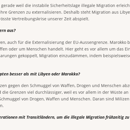
gerade weil die instabile Sicherheitslage illegale Migration erleich
ihre Grenzen zu externalisieren. Deshalb steht Migration aus Libye
sste Vertreibungskrise unserer Zeit abspielt.
ern aus?
byen, auch für die Externalisierung der EU-Aussengrenze. Marokko b
ffen oder um Menschen handelt. Hier geht es vor allem um das Ein
nbarungen gekoppelt, Migration einzudämmen, indem beispielsweis
pten besser als mit Libyen oder Marokko?
enzen gegen den Schmuggel von Waffen, Drogen und Menschen abzus
ie Grenzen viel durchlässiger, weil es vor allem in der Wüste an s
 Schmuggel von Drogen, Waffen und Menschen. Daran sind Milizen de
n.
ationen mit Transitländern, um die illegale Migration frühzeitig zu 