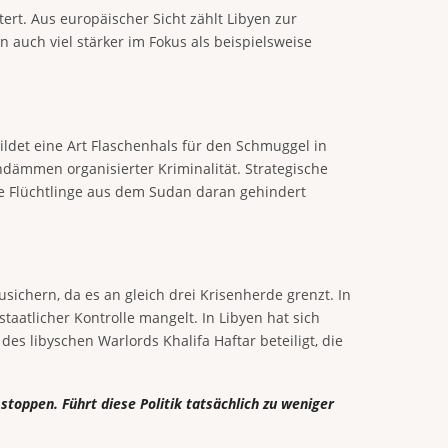
tert. Aus europäischer Sicht zählt Libyen zur
n auch viel stärker im Fokus als beispielsweise
ildet eine Art Flaschenhals für den Schmuggel in
dämmen organisierter Kriminalität. Strategische
e Flüchtlinge aus dem Sudan daran gehindert
ichern, da es an gleich drei Krisenherde grenzt. In
taatlicher Kontrolle mangelt. In Libyen hat sich
s libyschen Warlords Khalifa Haftar beteiligt, die
stoppen. Führt diese Politik tatsächlich zu weniger