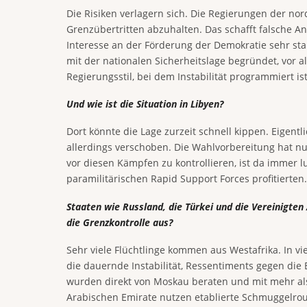
Die Risiken verlagern sich. Die Regierungen der nor
Grenzübertritten abzuhalten. Das schafft falsche Anr
Interesse an der Förderung der Demokratie sehr sta
mit der nationalen Sicherheitslage begründet, vor 
Regierungsstil, bei dem Instabilität programmiert ist
Und wie ist die Situation in Libyen?
Dort könnte die Lage zurzeit schnell kippen. Eigen
allerdings verschoben. Die Wahlvorbereitung hat nu
vor diesen Kämpfen zu kontrollieren, ist da immer l
paramilitärischen Rapid Support Forces profitierten.
Staaten wie Russland, die Türkei und die Vereinigten
die Grenzkontrolle aus?
Sehr viele Flüchtlinge kommen aus Westafrika. In v
die dauernde Instabilität, Ressentiments gegen die
wurden direkt von Moskau beraten und mit mehr als 5
Arabischen Emirate nutzen etablierte Schmuggelrou