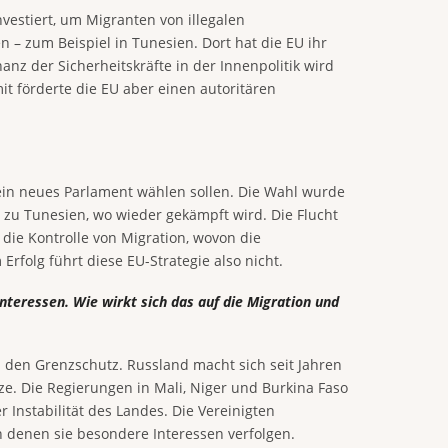
nvestiert, um Migranten von illegalen
en – zum Beispiel in Tunesien. Dort hat die EU ihr
nz der Sicherheitskräfte in der Innenpolitik wird
t förderte die EU aber einen autoritären
d ein neues Parlament wählen sollen. Die Wahl wurde
 zu Tunesien, wo wieder gekämpft wird. Die Flucht
 die Kontrolle von Migration, wovon die
Erfolg führt diese EU-Strategie also nicht.
nteressen. Wie wirkt sich das auf die Migration und
 den Grenzschutz. Russland macht sich seit Jahren
e. Die Regierungen in Mali, Niger und Burkina Faso
 Instabilität des Landes. Die Vereinigten
 denen sie besondere Interessen verfolgen.