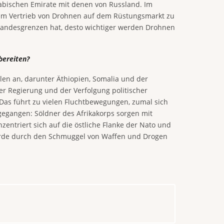
Arabischen Emirate mit denen von Russland. Im
dem Vertrieb von Drohnen auf dem Rüstungsmarkt zu
en Landesgrenzen hat, desto wichtiger werden Drohnen
bereiten?
ahlen an, darunter Äthiopien, Somalia und der
 Regierung und der Verfolgung politischer
. Das führt zu vielen Fluchtbewegungen, zumal sich
gegangen: Söldner des Afrikakorps sorgen mit
zentriert sich auf die östliche Flanke der Nato und
herde durch den Schmuggel von Waffen und Drogen