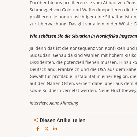
Darüber hinaus profitieren sie vom Abbau von Rohst
Schmuggel von Gold und Waffen kooperieren die bei
profilieren. Je undurchsichtiger eine Situation ist
zur Überwachung. Das gilt vor allem in der Wüste. Di
Wie schätzen Sie die Situation in Nordafrika insgesa
Ja, denn das ist die Konsequenz von Konflikten und I
Südsudan. Genau da sind Wahlen mit hohem Risiko 
Dissidenten, die potenziell fliehen müssen. Hinzu k
Deutschland, Frankreich und die USA aus dem Sahel 
Gewalt für profitable Instabilität in einer Region,
auf den Nahen Osten, verliert dabei aber aus dem 
sowie Söldnern vernetzt werden. Neue Fluchtbewegun
Interview: Anne Allmeling
Diesen Artikel teilen