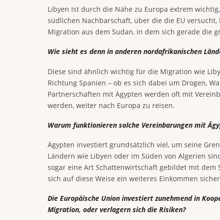
Libyen ist durch die Nähe zu Europa extrem wichtig, 
südlichen Nachbarschaft, über die die EU versucht, 
Migration aus dem Sudan, in dem sich gerade die grö
Wie sieht es denn in anderen nordafrikanischen Länd
Diese sind ähnlich wichtig für die Migration wie Li
Richtung Spanien – ob es sich dabei um Drogen, Wa
Partnerschaften mit Ägypten werden oft mit Verei
werden, weiter nach Europa zu reisen.
Warum funktionieren solche Vereinbarungen mit Ägy
Ägypten investiert grundsätzlich viel, um seine Gr
Ländern wie Libyen oder im Süden von Algerien sind d
sogar eine Art Schattenwirtschaft gebildet mit dem
sich auf diese Weise ein weiteres Einkommen sicher
Die Europäische Union investiert zunehmend in Kooper
Migration, oder verlagern sich die Risiken?