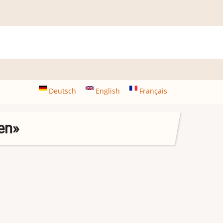
Deutsch
English
Français
en»