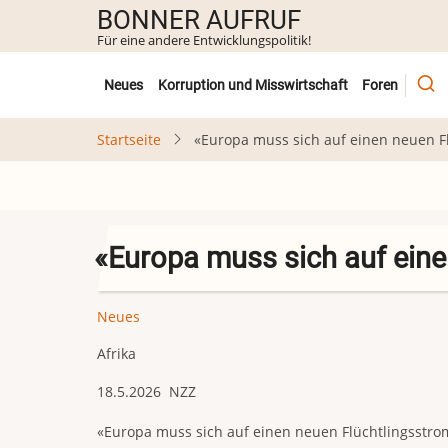
Direkt
BONNER AUFRUF
zum
Für eine andere Entwicklungspolitik!
Inhalt
Untermenü
Neues
Korruption und Misswirtschaft
Foren
Startseite
«Europa muss sich auf einen neuen F
«Europa muss sich auf eine
Neues
Afrika
18.5.2026 NZZ
«Europa muss sich auf einen neuen Flüchtlingsstro