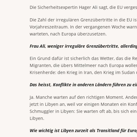
Die Sicherheitsexpertin Hager Ali sagt, die EU verg
Die Zahl der irregulären Grenzübertritte in die EU 
Vorjahreszeitraum. In der vergangenen Woche warnte
warteten, nach Europa überzusetzen.
Frau Ali, weniger irreguläre Grenzübertritte, aller
Ein Grund dafür ist sicherlich das Wetter, das die R
Migranten, die übers Mittelmeer nach Europa wollen.
Krisenherde: den Krieg in Iran, den Krieg im Sudan u
Das heisst, Konflikte in anderen Ländern führen zu ei
Ja. Manche warten auf den richtigen Moment. Ander
jetzt in Libyen an, weil vor einigen Monaten ein Ko
Schmuggler in Libyen: Sie warten oft ab, bis sich ei
Libyen.
Wie wichtig ist Libyen zurzeit als Transitland für Eur