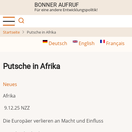
Direkt
BONNER AUFRUF
Für eine andere Entwicklungspolitik!
zum
Inhalt
Startseite
Putsche in Afrika
Deutsch
English
Français
Putsche in Afrika
Neues
Afrika
9.12.25 NZZ
Die Europäer verlieren an Macht und Einfluss