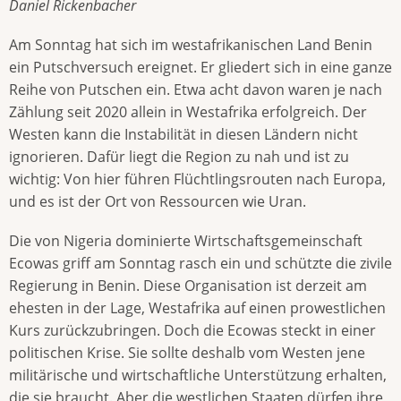
Daniel Rickenbacher
Am Sonntag hat sich im westafrikanischen Land Benin
ein Putschversuch ereignet. Er gliedert sich in eine ganze
Reihe von Putschen ein. Etwa acht davon waren je nach
Zählung seit 2020 allein in Westafrika erfolgreich. Der
Westen kann die Instabilität in diesen Ländern nicht
ignorieren. Dafür liegt die Region zu nah und ist zu
wichtig: Von hier führen Flüchtlingsrouten nach Europa,
und es ist der Ort von Ressourcen wie Uran.
Die von Nigeria dominierte Wirtschaftsgemeinschaft
Ecowas griff am Sonntag rasch ein und schützte die zivile
Regierung in Benin. Diese Organisation ist derzeit am
ehesten in der Lage, Westafrika auf einen prowestlichen
Kurs zurückzubringen. Doch die Ecowas steckt in einer
politischen Krise. Sie sollte deshalb vom Westen jene
militärische und wirtschaftliche Unterstützung erhalten,
die sie braucht. Aber die westlichen Staaten dürfen ihre