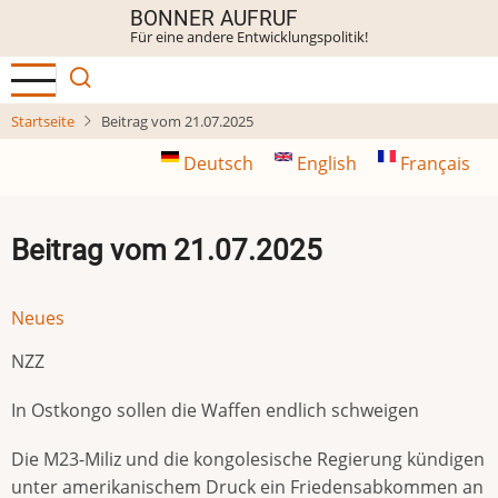
Direkt
BONNER AUFRUF
Für eine andere Entwicklungspolitik!
zum
Inhalt
Startseite
Beitrag vom 21.07.2025
Deutsch
English
Français
Beitrag vom 21.07.2025
Neues
NZZ
In Ostkongo sollen die Waffen endlich schweigen
Die M23-Miliz und die kongolesische Regierung kündigen
unter amerikanischem Druck ein Friedensabkommen an