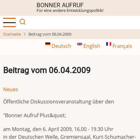
Direkt
BONNER AUFRUF
Für eine andere Entwicklungspolitik!
zum
Inhalt
Startseite
Beitrag vom 06.04.2009
Deutsch
English
Français
Beitrag vom 06.04.2009
Neues
Öffentliche Diskussionsveranstaltung über den
"Bonner Aufruf Plus&quot;
am Montag, den 6. April 2009, 16.00 - 19.30 Uhr
in der Deutschen Welle, Gremiensaal, Kurt-Schumacher-