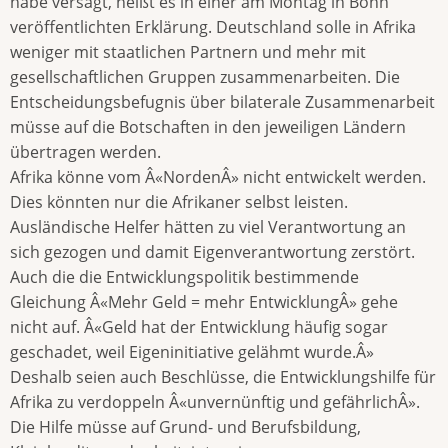
habe versagt, heißt es in einer am Montag in Bonn
veröffentlichten Erklärung. Deutschland solle in Afrika
weniger mit staatlichen Partnern und mehr mit
gesellschaftlichen Gruppen zusammenarbeiten. Die
Entscheidungsbefugnis über bilaterale Zusammenarbeit
müsse auf die Botschaften in den jeweiligen Ländern
übertragen werden.
Afrika könne vom Â«NordenÂ» nicht entwickelt werden.
Dies könnten nur die Afrikaner selbst leisten.
Ausländische Helfer hätten zu viel Verantwortung an
sich gezogen und damit Eigenverantwortung zerstört.
Auch die die Entwicklungspolitik bestimmende
Gleichung Â«Mehr Geld = mehr EntwicklungÂ» gehe
nicht auf. Â«Geld hat der Entwicklung häufig sogar
geschadet, weil Eigeninitiative gelähmt wurde.Â»
Deshalb seien auch Beschlüsse, die Entwicklungshilfe für
Afrika zu verdoppeln Â«unvernünftig und gefährlichÂ».
Die Hilfe müsse auf Grund- und Berufsbildung,