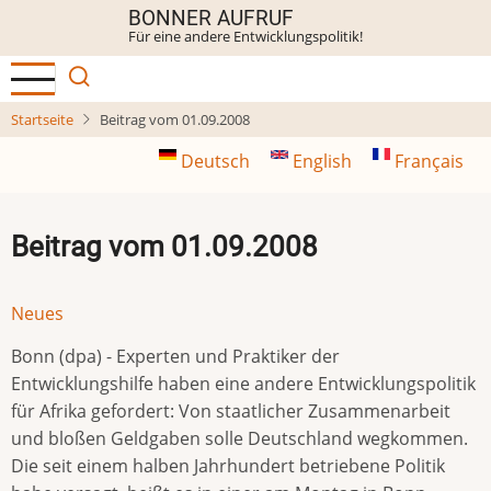
Direkt
BONNER AUFRUF
Für eine andere Entwicklungspolitik!
zum
Inhalt
Startseite
Beitrag vom 01.09.2008
Deutsch
English
Français
Beitrag vom 01.09.2008
Neues
Bonn (dpa) - Experten und Praktiker der
Entwicklungshilfe haben eine andere Entwicklungspolitik
für Afrika gefordert: Von staatlicher Zusammenarbeit
und bloßen Geldgaben solle Deutschland wegkommen.
Die seit einem halben Jahrhundert betriebene Politik