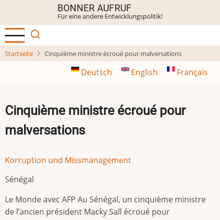
Direkt
BONNER AUFRUF
Für eine andere Entwicklungspolitik!
zum
Inhalt
Startseite
Cinquième ministre écroué pour malversations
Deutsch
English
Français
Cinquième ministre écroué pour
malversations
Korruption und Missmanagement
Sénégal
Le Monde avec AFP Au Sénégal, un cinquième ministre
de l’ancien président Macky Sall écroué pour