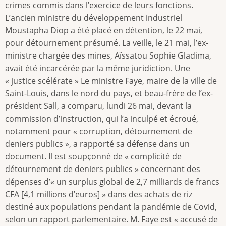
crimes commis dans l’exercice de leurs fonctions.
L’ancien ministre du développement industriel
Moustapha Diop a été placé en détention, le 22 mai,
pour détournement présumé. La veille, le 21 mai, l’ex-
ministre chargée des mines, Aïssatou Sophie Gladima,
avait été incarcérée par la même juridiction. Une
« justice scélérate » Le ministre Faye, maire de la ville de
Saint-Louis, dans le nord du pays, et beau-frère de l’ex-
président Sall, a comparu, lundi 26 mai, devant la
commission d’instruction, qui l’a inculpé et écroué,
notamment pour « corruption, détournement de
deniers publics », a rapporté sa défense dans un
document. Il est soupçonné de « complicité de
détournement de deniers publics » concernant des
dépenses d’« un surplus global de 2,7 milliards de francs
CFA [4,1 millions d’euros] » dans des achats de riz
destiné aux populations pendant la pandémie de Covid,
selon un rapport parlementaire. M. Faye est « accusé de