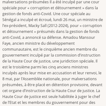
malversations présumées Il a été inculpé par une cour
spéciale pour « corruption et détournement » dans la
gestion de fonds anti-Covid. Une cour spéciale au
Sénégal a inculpé et écroué, lundi 26 mai, un ministre de
l’ex-président, Macky Sall (2012-2024), pour « corruption
et détournement » présumés dans la gestion de fonds
anti-Covid, a annoncé sa défense. Amadou Mansour
Faye, ancien ministre du développement
communautaire, est le cinquième ancien membre du
gouvernement inculpé par la commission d’instruction
de la Haute Cour de justice, une juridiction spéciale. Il
est le troisième parmi les cinq anciens ministres
inculpés après leur mise en accusation et leur renvoi, le
8 mai, par l’Assemblée nationale, pour malversations
présumées, à être placé en détention provisoire, devant
cet organe d’instruction de la Haute Cour de justice. La
Haute Cour de justice est seule habilitée à juger le chef
de l’Etat et les membres du gouvernement pour des