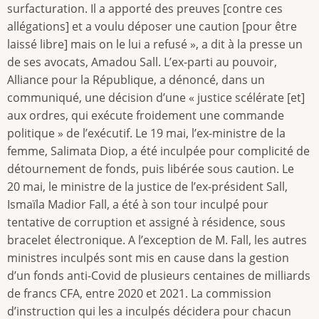
surfacturation. Il a apporté des preuves [contre ces
allégations] et a voulu déposer une caution [pour être
laissé libre] mais on le lui a refusé », a dit à la presse un
de ses avocats, Amadou Sall. L’ex-parti au pouvoir,
Alliance pour la République, a dénoncé, dans un
communiqué, une décision d’une « justice scélérate [et]
aux ordres, qui exécute froidement une commande
politique » de l’exécutif. Le 19 mai, l’ex-ministre de la
femme, Salimata Diop, a été inculpée pour complicité de
détournement de fonds, puis libérée sous caution. Le
20 mai, le ministre de la justice de l’ex-président Sall,
Ismaïla Madior Fall, a été à son tour inculpé pour
tentative de corruption et assigné à résidence, sous
bracelet électronique. A l’exception de M. Fall, les autres
ministres inculpés sont mis en cause dans la gestion
d’un fonds anti-Covid de plusieurs centaines de milliards
de francs CFA, entre 2020 et 2021. La commission
d’instruction qui les a inculpés décidera pour chacun