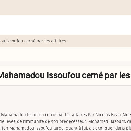
u Issoufou cerné par les affaires
n Mahamadou Issoufou cerné par les 
 Mahamadou Issoufou cerné par les affaires Par Nicolas Beau Alors
e de levée de l’immunité de son prédécesseur, Mohamed Bazoum, de
igérien Mahamadou Issoufou tarde, quant à lui, à s’expliquer dans 