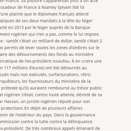
 en France. Sa posture s’apparentait plus à un acte
assadeur de France à Niamey Sylvain Itté l’a
une plainte que le diplomate français attend
matiques de ses deux mandats à la tête du Niger
racté en 2013 par le Niger auprès de la Banque
ement nigérien qui n’en a pas, comme le lui impose
 tantôt c’était un milliard de dollar, tantôt c’était 2
s permis de lever toutes les zones d’ombres sur le
ffaire des détournements des fonds au ministère
ratique de l’ex-président Issoufou. À en croire une
n 117 millions d’euros) ont été détournés au
ibués mais non exécutés, surfacturations, rétro
nquêteurs, les fournisseurs du ministère de la
u prétexte qu’ils auraient remboursé au trésor public
 nigérien s’était, contre toute attente, désisté de sa
car Hassan, un juriste nigérien réputé pour son
rotections En dépit de plusieurs affaires
venir de l’extérieur du pays. Dans la gouvernance
 Commission contre la lutte contre la délinquance
e l’ex-président. De très nombreux appels émanant de