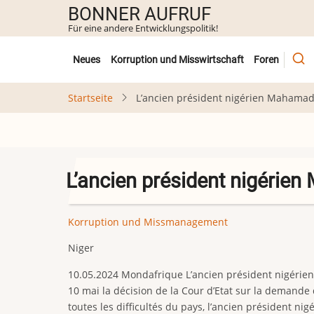
Direkt
BONNER AUFRUF
zum
Für eine andere Entwicklungspolitik!
Inhalt
Untermenü
Neues
Korruption und Misswirtschaft
Foren
Startseite
L’ancien président nigérien Mahamado
L’ancien président nigérie
Korruption und Missmanagement
Niger
10.05.2024 Mondafrique L’ancien président nigérien
10 mai la décision de la Cour d’Etat sur la demand
toutes les difficultés du pays, l’ancien président n