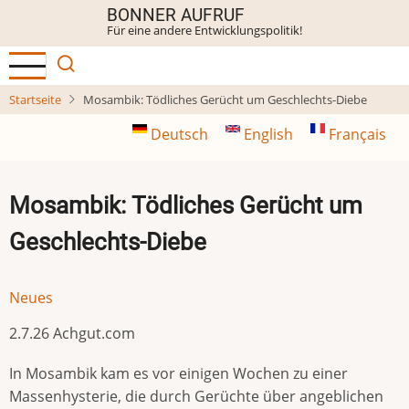
Direkt
BONNER AUFRUF
Für eine andere Entwicklungspolitik!
zum
Inhalt
Startseite
Mosambik: Tödliches Gerücht um Geschlechts-Diebe
Deutsch
English
Français
Mosambik: Tödliches Gerücht um
Geschlechts-Diebe
Neues
2.7.26 Achgut.com
In Mosambik kam es vor einigen Wochen zu einer
Massenhysterie, die durch Gerüchte über angeblichen