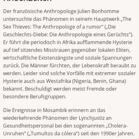
Der französische Anthropologe Julien Bonhomme
untersuchte das Phänomen in seinem Hauptwerk „The
Sex Thieves: The Anthropologe of a rumor“ („Die
Geschlechts-Diebe: Die Anthropologie eines Gerüchts“).
Er führt die periodisch in Afrika aufflammende Hysterie
auf tief sitzendes Misstrauen gegenüber lokalen Eliten,
wirtschaftliche Existenzängste und soziale Spannungen
zurück. Die Männer fürchten, der Lebenskraft beraubt zu
werden. Leider sind solche Vorfälle mit extremer sozialer
Hysterie auch aus Westafrika (Nigeria, Benin, Ghana)
bekannt. Beschuldigt werden meist Fremde oder
besondere Berufsgruppen.
Die Ereignisse in Mosambik erinnern an das
wiederkehrende Phänomen der Lynchjustiz an
Gesundheitspersonal bei den sogenannten „Cholera-
Unruhen“ („Tumultos da cólera“) seit den 1990er Jahren.