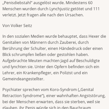
„Penisdiebstahl“ ausgelöst wurde. Mindestens 60
Menschen wurden durch Lynchjustiz getötet und 111
verletzt. Jetzt fragen alle nach den Ursachen.
Von Volker Seitz
In den sozialen Medien wurde behauptet, dass Hexer die
Genitalien von Männern durch Zauberei, durch
Berührung der Schulter, einen Händedruck oder einen
Blick schrumpfen ließen oder gestohlen haben.
Aufgebrachte Meuten machten Jagd auf Beschuldigte
und lynchten sie. Unter den Opfern befinden sich ein
Lehrer, ein Krankenpfleger, ein Polizist und ein
Gemeindeangestellter.
Psychiater sprechen vom Koro-Syndrom („Genital
Retraction Syndrome“), einer wahnhaften Angststörung,
bei der Menschen erwarten, dass sie sterben, weil sie
glauben, ihr Penis würde sich in den Bauchraum