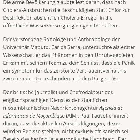
Die arme Bevölkerung glaubte fest daran, dass nach
Cholera-Ausbrüchen die Beschuldigten statt Chlor zur
Desinfektion absichtlich Cholera-Erreger in die
öffentliche Wasserversorgung eingeleitet hätten.
Der verstorbene Soziologe und Anthropologe der
Universität Maputo, Carlos Serra, untersuchte als erster
Wissenschaftler das Phänomen in den Unruhegebieten.
Er kam mit seinem Team zu dem Schluss, dass die Panik
ein Symptom für das zerstörte Vertrauensverhältnis
zwischen den Herrschenden und den Bürgern ist.
Der britische Journalist und Chefredakteur des
englischsprachigen Dienstes der staatlichen
mosambikanischen Nachrichtenagentur
Agencia de
Informacao de Moçambique
(AIM), Paul Fauvet erinnert
daran, dass die aktuellen Anschuldigungen, Hexer
würden Penisse stehlen, nicht exklusiv afrikanisch sei.
Bereits das berüchtigte europäische Handbuch „Der