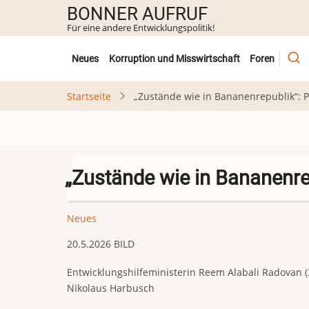
Direkt
BONNER AUFRUF
zum
Für eine andere Entwicklungspolitik!
Inhalt
Untermenü
Neues
Korruption und Misswirtschaft
Foren
Startseite
„Zustände wie in Bananenrepublik“: P
„Zustände wie in Bananenrep
Neues
20.5.2026 BILD
Entwicklungshilfeministerin Reem Alabali Radovan (
Nikolaus Harbusch