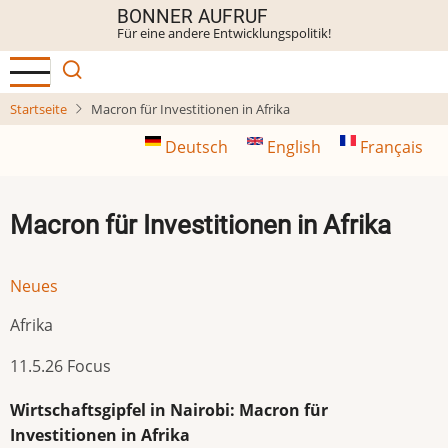
Direkt
BONNER AUFRUF
Für eine andere Entwicklungspolitik!
zum
Inhalt
Startseite
Macron für Investitionen in Afrika
Deutsch
English
Français
Macron für Investitionen in Afrika
Neues
Afrika
11.5.26 Focus
Wirtschaftsgipfel in Nairobi: Macron für
Investitionen in Afrika