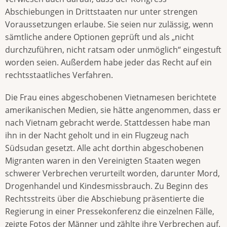
Abschiebungen in Drittstaaten nur unter strengen
Voraussetzungen erlaube. Sie seien nur zulässig, wenn
sämtliche andere Optionen geprüft und als „nicht
durchzuführen, nicht ratsam oder unmöglich“ eingestuft
worden seien. Au­ßerdem habe jeder das Recht auf ein
rechtsstaatliches Verfahren.
Die Frau eines abgeschobenen Vietnamesen berichtete
amerikanischen Me­dien, sie hätte angenommen, dass er
nach Vietnam gebracht werde. Stattdessen habe man
ihn in der Nacht geholt und in ein Flugzeug nach
Südsudan gesetzt. Alle acht dorthin abgeschobenen
Migranten waren in den Vereinigten Staaten wegen
schwerer Verbrechen verurteilt worden, darunter Mord,
Drogenhandel und Kindesmissbrauch. Zu Beginn des
Rechtsstreits über die Abschiebung präsentierte die
Regierung in einer Pressekonferenz die einzelnen Fälle,
zeigte Fotos der Männer und zählte ihre Verbrechen auf.