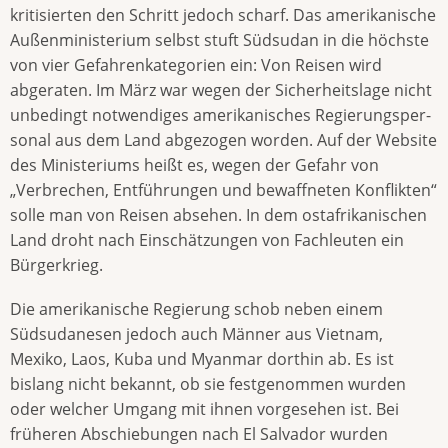
kritisierten den Schritt jedoch scharf. Das amerika­nische
Außenministerium selbst stuft Südsudan in die höchste
von vier Gefahrenkategorien ein: Von Reisen wird
abgeraten. Im März war wegen der Sicherheitslage nicht
unbedingt notwendiges amerikanisches Regierungsper­
sonal aus dem Land abgezogen worden. Auf der Website
des Ministeriums heißt es, wegen der Gefahr von
„Verbrechen, Entführungen und bewaffneten Konflikten“
solle man von Reisen absehen. In dem ostafrikanischen
Land droht nach Einschätzungen von Fachleuten ein
Bürgerkrieg.
Die amerikanische Regierung schob neben einem
Südsudanesen jedoch auch Männer aus Vietnam,
Mexiko, Laos, Kuba und Myanmar dorthin ab. Es ist
bislang nicht bekannt, ob sie festgenommen wurden
oder welcher Umgang mit ihnen vorgesehen ist. Bei
früheren Abschiebungen nach El Salvador wurden