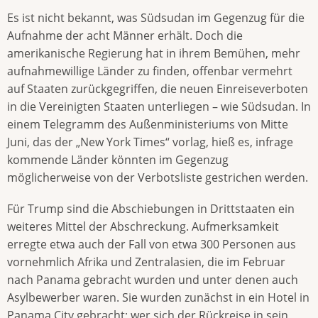
Es ist nicht bekannt, was Südsudan im Gegenzug für die
Aufnahme der acht Männer erhält. Doch die
amerikanische Regierung hat in ihrem Bemühen, mehr
aufnahmewillige Länder zu finden, offenbar vermehrt
auf Staaten zurück­gegriffen, die neuen Einreiseverboten
in die Vereinigten Staaten unterliegen – wie Südsudan. In
einem Telegramm des Außenministeriums von Mitte
Juni, das der „New York Times“ vorlag, hieß es, infrage
kommende Länder könnten im Gegenzug
möglicherweise von der Verbotsliste gestrichen werden.
Für Trump sind die Abschiebungen in Drittstaaten ein
weiteres Mittel der Abschreckung. Aufmerksamkeit
erregte etwa auch der Fall von etwa 300 Personen aus
vornehmlich Afrika und Zentralasien, die im Februar
nach Panama gebracht wurden und unter denen auch
Asylbewerber waren. Sie wurden zunächst in ein Hotel in
Panama City gebracht; wer sich der Rückreise in sein