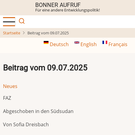
Direkt
BONNER AUFRUF
Für eine andere Entwicklungspolitik!
zum
Inhalt
Startseite
Beitrag vom 09.07.2025
Deutsch
English
Français
Beitrag vom 09.07.2025
Neues
FAZ
Abgeschoben in den Südsudan
Von Sofia Dreisbach