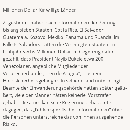
Millionen Dollar für willige Länder
Zugestimmt haben nach Informationen der Zeitung
bislang sieben Staaten: Costa Rica, El Salvador,
Guatemala, Ko­sovo, Mexiko, Panama und Ruanda. Im
Falle El Salvadors hatten die Vereinigten Staaten im
Frühjahr sechs Millionen Dollar im Gegenzug dafür
gezahlt, dass Präsident Nayib Bukele etwa 200
Venezolaner, angebliche Mitglieder der
Verbrecherbande „Tren de Aragua“, in ei­nem
Hochsicherheitsgefängnis in seinem Land unterbringt.
Beamte der Ein­wanderungsbehörde hatten später ge­äu­
ßert, viele der Männer hätten kei­nerlei Vorstrafen
gehabt. Die amerika­ni­sche Regierung behauptete
dagegen, das „Fehlen spezifischer Informationen“ über
die Personen unterstreiche das von ihnen ausgehende
Risiko.