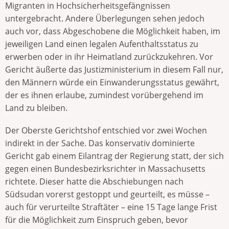
Migranten in Hochsicherheitsgefängnissen
untergebracht. Andere Überlegungen sehen jedoch
auch vor, dass Abgeschobene die Möglichkeit haben, im
jeweiligen Land einen legalen Aufenthaltsstatus zu
erwerben oder in ihr Heimatland zurückzukehren. Vor
Gericht äußerte das Justizministerium in diesem Fall nur,
den Männern würde ein Einwanderungsstatus gewährt,
der es ihnen erlaube, zumindest vorübergehend im
Land zu bleiben.
Der Oberste Gerichtshof entschied vor zwei Wochen
indirekt in der Sache. Das konservativ dominierte
Gericht gab einem Eilantrag der Regierung statt, der sich
gegen einen Bundesbezirksrichter in Massachusetts
richtete. Dieser hatte die Abschiebungen nach
Südsudan vorerst gestoppt und geurteilt, es müsse –
auch für verurteilte Straftäter – eine 15 Tage lange Frist
für die Möglichkeit zum Einspruch geben, bevor