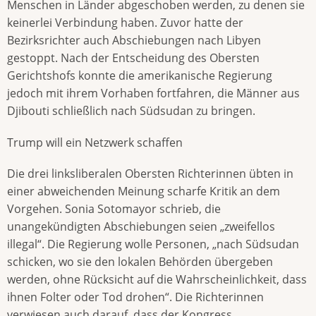
Menschen in Länder abgeschoben werden, zu de­nen sie
keinerlei Verbindung haben. Zuvor hatte der
Bezirksrichter auch Abschiebungen nach Libyen
gestoppt. Nach der Entscheidung des Obersten
Gerichtshofs konnte die amerikanische Regierung
jedoch mit ihrem Vorhaben fortfahren, die Männer aus
Djibouti schließlich nach Südsudan zu bringen.
Trump will ein Netzwerk schaffen
Die drei linksliberalen Obersten Richterinnen übten in
einer abweichenden Meinung scharfe Kritik an dem
Vorgehen. Sonia Sotomayor schrieb, die
unangekündigten Abschiebungen seien „zweifellos
illegal“. Die Regierung wolle Personen, „nach Südsudan
schicken, wo sie den lokalen Behörden übergeben
werden, ohne Rücksicht auf die Wahrscheinlichkeit, dass
ihnen Folter oder Tod drohen“. Die Richterinnen
verwiesen auch darauf, dass der Kongress