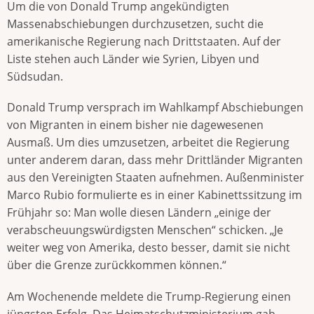
Um die von Donald Trump angekündigten
Massenabschiebungen durchzusetzen, sucht die
amerikanische Regierung nach Drittstaaten. Auf der
Liste stehen auch Länder wie Syrien, Libyen und
Südsudan.
Donald Trump versprach im Wahlkampf Abschiebungen
von Migranten in einem bisher nie dagewesenen
Ausmaß. Um dies umzusetzen, arbeitet die Regierung
unter anderem daran, dass mehr Drittländer Migranten
aus den Vereinigten Staaten aufnehmen. Au­ßen­minister
Marco Rubio formulierte es in einer Kabinettssitzung im
Frühjahr so: Man wolle diesen Ländern „einige der
verabscheuungswürdigsten Menschen“ schicken. „Je
weiter weg von Amerika, desto besser, damit sie nicht
über die Grenze zurückkommen können.“
Am Wochenende meldete die Trump-Regierung einen
jüngsten Erfolg. Das Heimatschutzministerium gab