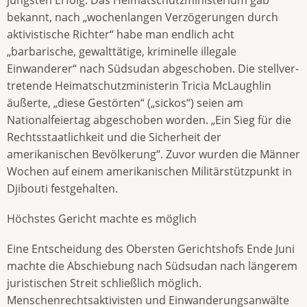
bekannt, nach „wochenlangen Verzögerungen durch
aktivistische Richter“ habe man endlich acht
„barbarische, gewalttätige, kriminelle illegale
Einwanderer“ nach Südsudan abgeschoben. Die stellver­
tretende Heimatschutzministerin Tricia McLaughlin
äußerte, „diese Gestörten“ („sickos“) seien am
Nationalfeiertag abgeschoben worden. „Ein Sieg für die
Rechtsstaatlichkeit und die Sicherheit der
amerikanischen Bevölkerung“. Zuvor wurden die Männer
Wochen auf ei­nem amerikanischen Militärstützpunkt in
Djibouti festgehalten.
Höchstes Gericht machte es möglich
Eine Entscheidung des Obersten Gerichtshofs Ende Juni
machte die Abschiebung nach Südsudan nach längerem
juristischen Streit schließlich möglich.
Menschenrechtsaktivisten und Einwanderungsanwälte