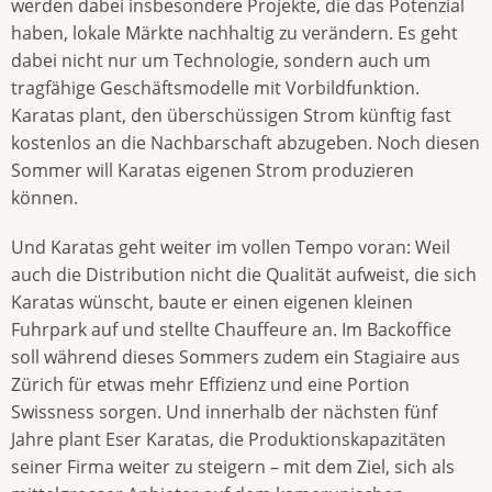
werden dabei insbesondere Projekte, die das Potenzial
haben, lokale Märkte nachhaltig zu verändern. Es geht
dabei nicht nur um Technologie, sondern auch um
tragfähige Geschäftsmodelle mit Vorbildfunktion.
Karatas plant, den überschüssigen Strom künftig fast
kostenlos an die Nachbarschaft abzugeben. Noch diesen
Sommer will Karatas eigenen Strom produzieren
können.
Und Karatas geht weiter im vollen Tempo voran: Weil
auch die Distribution nicht die Qualität aufweist, die sich
Karatas wünscht, baute er einen eigenen kleinen
Fuhrpark auf und stellte Chauffeure an. Im Backoffice
soll während dieses Sommers zudem ein Stagiaire aus
Zürich für etwas mehr Effizienz und eine Portion
Swissness sorgen. Und innerhalb der nächsten fünf
Jahre plant Eser Karatas, die Produktionskapazitäten
seiner Firma weiter zu steigern – mit dem Ziel, sich als