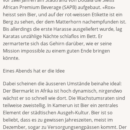
African Premium Beverage (SAPB) aufgebaut. «Rox»
heisst sein Bier, und auf der rot-weissen Etikette ist ein
Berg zu sehen, der dem Matterhorn nachempfunden ist.
Bis allerdings die erste Harasse ausgeliefert wurde, lag
Karatas unzählige Nächte schlaflos im Bett. Er
zermarterte sich das Gehirn darüber, wie er seine
Mission impossible zu einem guten Ende bringen
könnte.
Eines Abends hat er die Idee
Dabei scheinen die äusseren Umstände beinahe ideal:
Der Biermarkt in Afrika ist hoch dynamisch, nirgendwo
wächst er so schnell wie dort. Die Wachstumsraten sind
teilweise zweistellig. In Kamerun ist Bier ein zentrales
Element der städtischen Ausgeh-Kultur. Bier ist so
beliebt, dass es zu gewissen Jahreszeiten, meist im
Dezember, sogar zu Versorgungsengpässen kommt. Der