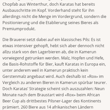
Chopfab aus Winterthur, doch Karatas hat bereits
Ausbauschritte im Kopf. Vorderhand steht für ihn
allerdings nicht die Menge im Vordergrund, sondern die
Positionierung und die Etablierung seines Bieres als
Premiumprodukt.
Die Brauerei setzt dabei auf ein klassisches Pils: Es ist
etwas intensiver gehopft, hebt sich aber dennoch nicht
allzu stark von den Lagerbieren ab, die in Kamerun
vorwiegend getrunken werden. Malz, Hopfen und Hefe,
die Basis-Rohstoffe für Bier, kauft Karatas in Europa ein,
unter anderem weil in Kamerun praktisch kein
Gerstenmalz angebaut wird. Auch deshalb ist «Rox» im
Vergleich zu anderen Bieren in Kamerun spürbar teurer.
Doch Karatas’ Strategie scheint sich auszuzahlen: Neun
Monate nach dem Braustart wird «Rox» beim African
Beer Cup als drittbestes Pilsner-Lager des Kontinents
prämiert. 260 Biere aus 14 afrikanischen Ländern