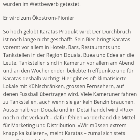
wurden im Wettbewerb getestet.
Er wird zum Ökostrom-Pionier
So hoch gelobt Karatas Produkt wird: Der Durchbruch
ist noch lange nicht geschafft. Sein Bier bringt Karatas
vorerst vor allem in Hotels, Bars, Restaurants und
Tankstellen in der Region Douala, Buea und Edea an die
Leute. Tankstellen sind in Kamerun vor allem am Abend
und an den Wochenenden beliebte Treffpunkte und für
Karatas deshalb wichtig: Hier gibt es oft klimatisierte
Lokale mit Kühlschränken, grossen Fernsehern, auf
denen Fussball übertragen wird. Viele Kameruner fahren
zu Tankstellen, auch wenn sie gar kein Benzin brauchen.
Ausserhalb von Douala und im Detailhandel wird «Rox»
noch nicht verkauft – dafür fehlen vorderhand die Mittel
für Marketing und Distribution. «Wir müssen extrem
knapp kalkulieren», meint Karatas – zumal sich stets