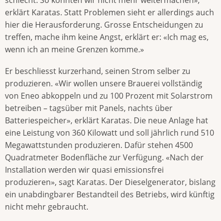
erklärt Karatas. Statt Problemen sieht er allerdings auch
hier die Herausforderung. Grosse Entscheidungen zu
treffen, mache ihm keine Angst, erklärt er: «Ich mag es,
wenn ich an meine Grenzen komme.»
Er beschliesst kurzerhand, seinen Strom selber zu
produzieren. «Wir wollen unsere Brauerei vollständig
von Eneo abkoppeln und zu 100 Prozent mit Solarstrom
betreiben – tagsüber mit Panels, nachts über
Batteriespeicher», erklärt Karatas. Die neue Anlage hat
eine Leistung von 360 Kilowatt und soll jährlich rund 510
Megawattstunden produzieren. Dafür stehen 4500
Quadratmeter Bodenfläche zur Verfügung. «Nach der
Installation werden wir quasi emissionsfrei
produzieren», sagt Karatas. Der Dieselgenerator, bislang
ein unabdingbarer Bestandteil des Betriebs, wird künftig
nicht mehr gebraucht.