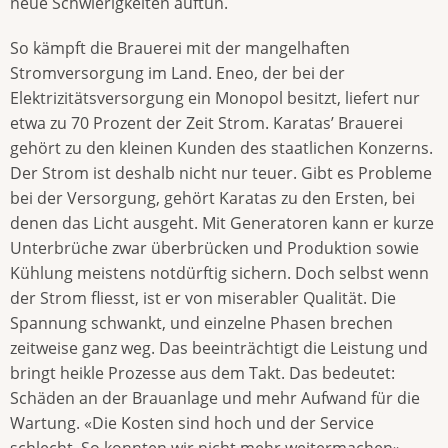
neue Schwierigkeiten auftun.
So kämpft die Brauerei mit der mangelhaften
Stromversorgung im Land. Eneo, der bei der
Elektrizitätsversorgung ein Monopol besitzt, liefert nur
etwa zu 70 Prozent der Zeit Strom. Karatas’ Brauerei
gehört zu den kleinen Kunden des staatlichen Konzerns.
Der Strom ist deshalb nicht nur teuer. Gibt es Probleme
bei der Versorgung, gehört Karatas zu den Ersten, bei
denen das Licht ausgeht. Mit Generatoren kann er kurze
Unterbrüche zwar überbrücken und Produktion sowie
Kühlung meistens notdürftig sichern. Doch selbst wenn
der Strom fliesst, ist er von miserabler Qualität. Die
Spannung schwankt, und einzelne Phasen brechen
zeitweise ganz weg. Das beeinträchtigt die Leistung und
bringt heikle Prozesse aus dem Takt. Das bedeutet:
Schäden an der Brauanlage und mehr Aufwand für die
Wartung. «Die Kosten sind hoch und der Service
schlecht. So konnten wir nicht mehr weitermachen»,