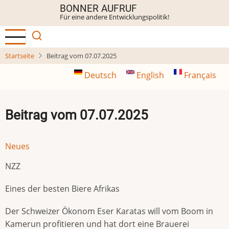
Direkt
BONNER AUFRUF
Für eine andere Entwicklungspolitik!
zum
Inhalt
Startseite
Beitrag vom 07.07.2025
Deutsch
English
Français
Beitrag vom 07.07.2025
Neues
NZZ
Eines der besten Biere Afrikas
Der Schweizer Ökonom Eser Karatas will vom Boom in
Kamerun profitieren und hat dort eine Brauerei