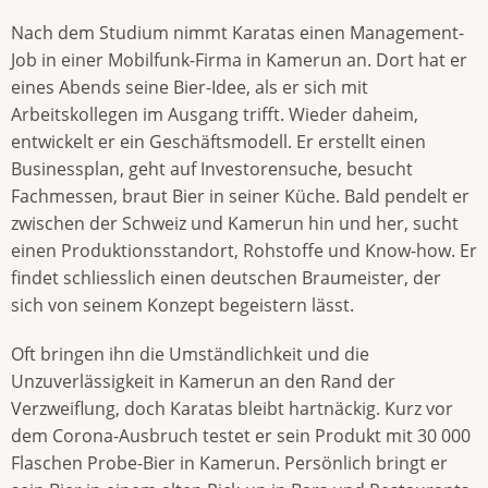
Nach dem Studium nimmt Karatas einen Management-
Job in einer Mobilfunk-Firma in Kamerun an. Dort hat er
eines Abends seine Bier-Idee, als er sich mit
Arbeitskollegen im Ausgang trifft. Wieder daheim,
entwickelt er ein Geschäftsmodell. Er erstellt einen
Businessplan, geht auf Investorensuche, besucht
Fachmessen, braut Bier in seiner Küche. Bald pendelt er
zwischen der Schweiz und Kamerun hin und her, sucht
einen Produktionsstandort, Rohstoffe und Know-how. Er
findet schliesslich einen deutschen Braumeister, der
sich von seinem Konzept begeistern lässt.
Oft bringen ihn die Umständlichkeit und die
Unzuverlässigkeit in Kamerun an den Rand der
Verzweiflung, doch Karatas bleibt hartnäckig. Kurz vor
dem Corona-Ausbruch testet er sein Produkt mit 30 000
Flaschen Probe-Bier in Kamerun. Persönlich bringt er