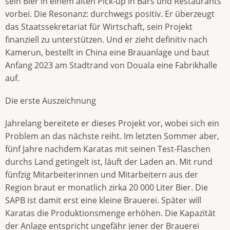
sein Bier in einem alten Pick-up in Bars und Restaurants
vorbei. Die Resonanz: durchwegs positiv. Er überzeugt
das Staatssekretariat für Wirtschaft, sein Projekt
finanziell zu unterstützen. Und er zieht definitiv nach
Kamerun, bestellt in China eine Brauanlage und baut
Anfang 2023 am Stadtrand von Douala eine Fabrikhalle
auf.
Die erste Auszeichnung
Jahrelang bereitete er dieses Projekt vor, wobei sich ein
Problem an das nächste reiht. Im letzten Sommer aber,
fünf Jahre nachdem Karatas mit seinen Test-Flaschen
durchs Land getingelt ist, läuft der Laden an. Mit rund
fünfzig Mitarbeiterinnen und Mitarbeitern aus der
Region braut er monatlich zirka 20 000 Liter Bier. Die
SAPB ist damit erst eine kleine Brauerei. Später will
Karatas die Produktionsmenge erhöhen. Die Kapazität
der Anlage entspricht ungefähr jener der Brauerei