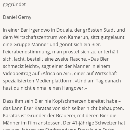
gegründet
Daniel Gerny
In einer Bar irgendwo in Douala, der grössten Stadt und
dem Wirtschaftszentrum von Kamerun, sitzt gutgelaunt
eine Gruppe Männer und gönnt sich ein Bier.
Feierabendstimmung, man prostet sich zu, unterhält
sich, lacht, bestellt eine zweite Flasche. «Das Bier
schmeckt leicht», sagt einer der Männer in einem
Videobeitrag auf «Africa on Air», einer auf Wirtschaft
spezialisierten Medienplattform. «Und am Tag danach
hast du nicht einmal einen Hangover.»
Dass ihm sein Bier nie Kopfschmerzen bereitet habe –
das kann Eser Karatas von sich selber nicht behaupten.
Karatas ist Gründer der Brauerei, mit deren Bier die
Männer im Film anstossen. Der 41-jährige Schweizer hat
vor zwei Jahren am Stadtrand von Douala die Swiss