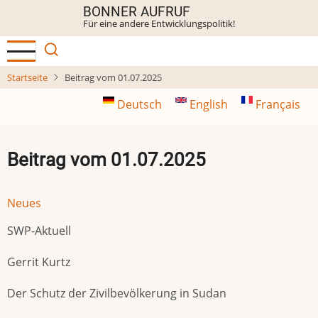
Direkt
BONNER AUFRUF
Für eine andere Entwicklungspolitik!
zum
Inhalt
Startseite
Beitrag vom 01.07.2025
Deutsch
English
Français
Beitrag vom 01.07.2025
Neues
SWP-Aktuell
Gerrit Kurtz
Der Schutz der Zivilbevölkerung in Sudan