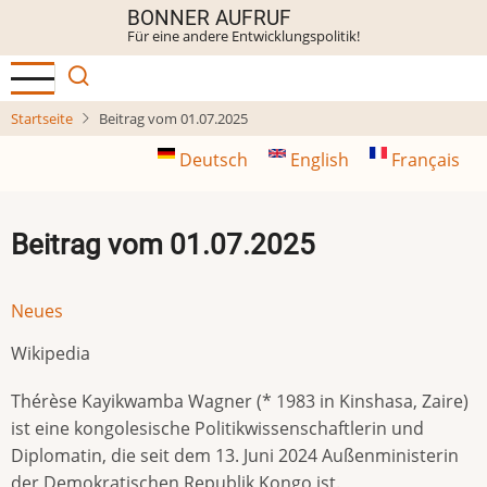
Direkt
BONNER AUFRUF
Für eine andere Entwicklungspolitik!
zum
Inhalt
Startseite
Beitrag vom 01.07.2025
Deutsch
English
Français
Beitrag vom 01.07.2025
Neues
Wikipedia
Thérèse Kayikwamba Wagner (* 1983 in Kinshasa, Zaire)
ist eine kongolesische Politikwissenschaftlerin und
Diplomatin, die seit dem 13. Juni 2024 Außenministerin
der Demokratischen Republik Kongo ist.