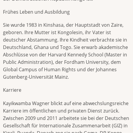
Frühes Leben und Ausbildung
Sie wurde 1983 in Kinshasa, der Hauptstadt von Zaire,
geboren. Ihre Mutter ist Kongolesin, ihr Vater ist
deutscher Abstammung. Ihre Kindheit verbrachte sie in
Deutschland, Ghana und Togo. Sie erwarb akademische
Abschlüsse von der Harvard Kennedy School (Master in
Public Administration), der Fordham University, dem
Global Campus of Human Rights und der Johannes
Gutenberg-Universität Mainz.
Karriere
Kayikwamba Wagner blickt auf eine abwechslungsreiche
Karriere im öffentlichen und privaten Dienst zurück.
Zwischen 2009 und 2011 arbeitete sie bei der Deutschen
Gesellschaft für Internationale Zusammenarbeit (GIZ) in
Kigali, Ruanda. Danach zog sie nach Goma, DR Kongo,