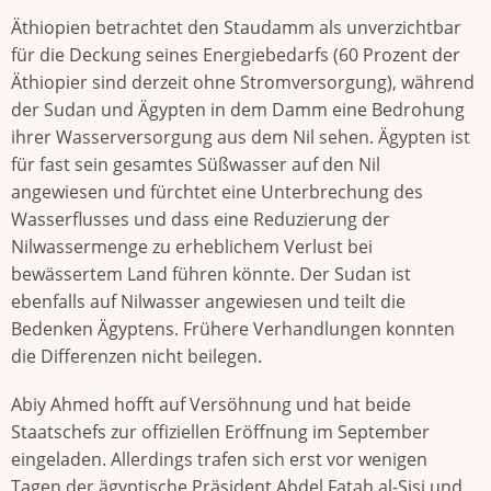
Äthiopien betrachtet den Staudamm als unverzichtbar
für die Deckung seines Energiebedarfs (60 Prozent der
Äthiopier sind derzeit ohne Stromversorgung), während
der Sudan und Ägypten in dem Damm eine Bedrohung
ihrer Wasserversorgung aus dem Nil sehen. Ägypten ist
für fast sein gesamtes Süßwasser auf den Nil
angewiesen und fürchtet eine Unterbrechung des
Wasserflusses und dass eine Reduzierung der
Nilwassermenge zu erheblichem Verlust bei
bewässertem Land führen könnte. Der Sudan ist
ebenfalls auf Nilwasser angewiesen und teilt die
Bedenken Ägyptens. Frühere Verhandlungen konnten
die Differenzen nicht beilegen.
Abiy Ahmed hofft auf Versöhnung und hat beide
Staatschefs zur offiziellen Eröffnung im September
eingeladen. Allerdings trafen sich erst vor wenigen
Tagen der ägyptische Präsident Abdel Fatah al-Sisi und