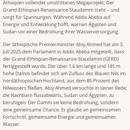
Äthiopien vollendet umstrittenes Megaprojekt: Der
Grand-Ethiopian-Renaissance-Staudamm steht – und
sorgt für Spannungen. Während Addis Abeba auf
Energie und Entwicklung hofft, warnen Ägypten und
Sudan vor einer Bedrohung ihrer Wasserversorgung.
Der äthiopische Premierminister Abiy Ahmed hat am 3.
Juli 2025 dem Parlament in Addis Abeba mitgeteilt, dass
der Grand-Ethiopian-Renaissance-Staudamm (GERD)
fertiggestellt wurde. Der über 1,6 km lange und 145 m
hohe Damm befindet sich am Zufluss des Blauen Nils im
nordäthiopischen Hochland, aus dem 85 Prozent des
Nilwassers fließen. Abiy Ahmed versuchte in seiner Rede,
die Nachbarn flussabwärts, Sudan und Ägypten, zu
beruhigen: Der Damm sei keine Bedrohung, sondern
eine gemeinsame Chance. Er glaube an gemeinsamen
Fortschritt, gemeinsame Energie und gemeinsames
Wasser.