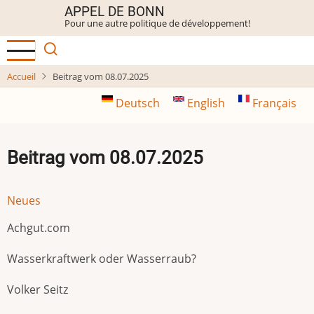
Aller
APPEL DE BONN
Pour une autre politique de développement!
au
contenu
principal
Accueil
Beitrag vom 08.07.2025
Deutsch
English
Français
Beitrag vom 08.07.2025
Neues
Achgut.com
Wasserkraftwerk oder Wasserraub?
Volker Seitz