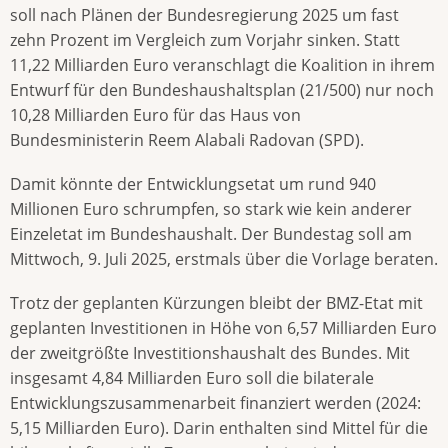
soll nach Plänen der Bundesregierung 2025 um fast
zehn Prozent im Vergleich zum Vorjahr sinken. Statt
11,22 Milliarden Euro veranschlagt die Koalition in ihrem
Entwurf für den Bundeshaushaltsplan (21/500) nur noch
10,28 Milliarden Euro für das Haus von
Bundesministerin Reem Alabali Radovan (SPD).
Damit könnte der Entwicklungsetat um rund 940
Millionen Euro schrumpfen, so stark wie kein anderer
Einzeletat im Bundeshaushalt. Der Bundestag soll am
Mittwoch, 9. Juli 2025, erstmals über die Vorlage beraten.
Trotz der geplanten Kürzungen bleibt der BMZ-Etat mit
geplanten Investitionen in Höhe von 6,57 Milliarden Euro
der zweitgrößte Investitionshaushalt des Bundes. Mit
insgesamt 4,84 Milliarden Euro soll die bilaterale
Entwicklungszusammenarbeit finanziert werden (2024:
5,15 Milliarden Euro). Darin enthalten sind Mittel für die