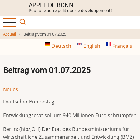
Aller
APPEL DE BONN
Pour une autre politique de développement!
au
contenu
principal
Accueil
Beitrag vom 01.07.2025
Deutsch
English
Français
Beitrag vom 01.07.2025
Neues
Deutscher Bundestag
Entwicklungsetat soll um 940 Millionen Euro schrumpfen
Berlin: (hib/JOH) Der Etat des Bundesministeriums für
wirtschaftliche Zusammenarbeit und Entwicklung (BMZ)