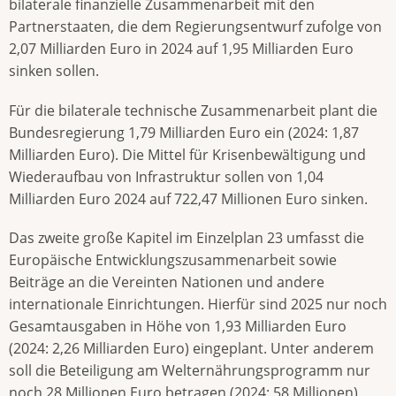
bilaterale finanzielle Zusammenarbeit mit den
Partnerstaaten, die dem Regierungsentwurf zufolge von
2,07 Milliarden Euro in 2024 auf 1,95 Milliarden Euro
sinken sollen.
Für die bilaterale technische Zusammenarbeit plant die
Bundesregierung 1,79 Milliarden Euro ein (2024: 1,87
Milliarden Euro). Die Mittel für Krisenbewältigung und
Wiederaufbau von Infrastruktur sollen von 1,04
Milliarden Euro 2024 auf 722,47 Millionen Euro sinken.
Das zweite große Kapitel im Einzelplan 23 umfasst die
Europäische Entwicklungszusammenarbeit sowie
Beiträge an die Vereinten Nationen und andere
internationale Einrichtungen. Hierfür sind 2025 nur noch
Gesamtausgaben in Höhe von 1,93 Milliarden Euro
(2024: 2,26 Milliarden Euro) eingeplant. Unter anderem
soll die Beteiligung am Welternährungsprogramm nur
noch 28 Millionen Euro betragen (2024: 58 Millionen).