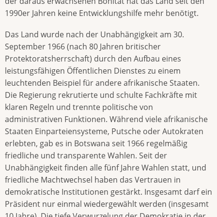
der daraus erwachsenen Bonität hat das Land seit den
1990er Jahren keine Entwicklungshilfe mehr benötigt.
Das Land wurde nach der Unabhängigkeit am 30.
September 1966 (nach 80 Jahren britischer
Protektoratsherrschaft) durch den Aufbau eines
leistungsfähigen Öffentlichen Dienstes zu einem
leuchtenden Beispiel für andere afrikanische Staaten.
Die Regierung rekrutierte und schulte Fachkräfte mit
klaren Regeln und trennte politische von
administrativen Funktionen. Während viele afrikanische
Staaten Einparteiensysteme, Putsche oder Autokraten
erlebten, gab es in Botswana seit 1966 regelmäßig
friedliche und transparente Wahlen. Seit der
Unabhängigkeit finden alle fünf Jahre Wahlen statt, und
friedliche Machtwechsel haben das Vertrauen in
demokratische Institutionen gestärkt. Insgesamt darf ein
Präsident nur einmal wiedergewählt werden (insgesamt
10 Jahre). Die tiefe Verwurzelung der Demokratie in der