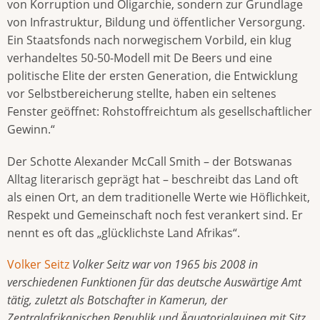
von Korruption und Oligarchie, sondern zur Grundlage
von Infrastruktur, Bildung und öffentlicher Versorgung.
Ein Staatsfonds nach norwegischem Vorbild, ein klug
verhandeltes 50-50-Modell mit De Beers und eine
politische Elite der ersten Generation, die Entwicklung
vor Selbstbereicherung stellte, haben ein seltenes
Fenster geöffnet: Rohstoffreichtum als gesellschaftlicher
Gewinn.“
Der Schotte Alexander McCall Smith – der Botswanas
Alltag literarisch geprägt hat – beschreibt das Land oft
als einen Ort, an dem traditionelle Werte wie Höflichkeit,
Respekt und Gemeinschaft noch fest verankert sind. Er
nennt es oft das „glücklichste Land Afrikas“.
Volker Seitz
Volker Seitz war von 1965 bis 2008 in
verschiedenen Funktionen für das deutsche Auswärtige Amt
tätig, zuletzt als Botschafter in Kamerun, der
Zentralafrikanischen Republik und Äquatorialguinea mit Sitz