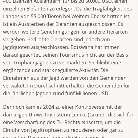
400 Lizenzen Ausländern, für bis zu 50.000 USD, einen
einzelnen Elefanten zu erlegen. Da die Tragfähigkeit des
Landes von 55.000 Tieren bei Weitem überschritten ist,
ist ein Aussterben der Elefanten ausgeschlossen. Es
werden weitere Genehmigungen für andere Tierarten
vergeben. Bedrohte Tierarten sind jedoch von
Jagdquoten ausgeschlossen. Botswana hat immer
darauf geachtet, seinen Tourismus nicht auf der Basis
von Trophäenjagden zu vermarkten. Sie bleibt eine
ergänzende und stark regulierte Aktivität. Die
Einnahmen aus der Jagd werden von den Gemeinden
verwaltet. Im Durchschnitt erhalten die Gemeinden für
die jährlichen Jagden rund fünf Millionen USD.
Dennoch kam es 2024 zu einer Kontroverse mit der
damaligen Umweltministerin Lemke (Grüne), die sich für
eine Verschärfung des EU-Rechts einsetzte, um die
Einfuhr von Jagdtrophäen zu reduzieren oder gar zu
verbieten. Das empfanden die Botswaner als