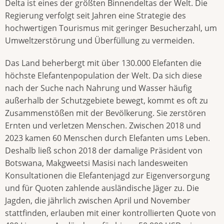
Delta ist eines der größten Binnendeltas der Welt. Die
Regierung verfolgt seit Jahren eine Strategie des
hochwertigen Tourismus mit geringer Besucherzahl, um
Umweltzerstörung und Überfüllung zu vermeiden.
Das Land beherbergt mit über 130.000 Elefanten die
höchste Elefantenpopulation der Welt. Da sich diese
nach der Suche nach Nahrung und Wasser häufig
außerhalb der Schutzgebiete bewegt, kommt es oft zu
Zusammenstößen mit der Bevölkerung. Sie zerstören
Ernten und verletzen Menschen. Zwischen 2018 und
2023 kamen 60 Menschen durch Elefanten ums Leben.
Deshalb ließ schon 2018 der damalige Präsident von
Botswana, Makgweetsi Masisi nach landesweiten
Konsultationen die Elefantenjagd zur Eigenversorgung
und für Quoten zahlende ausländische Jäger zu. Die
Jagden, die jährlich zwischen April und November
stattfinden, erlauben mit einer kontrollierten Quote von