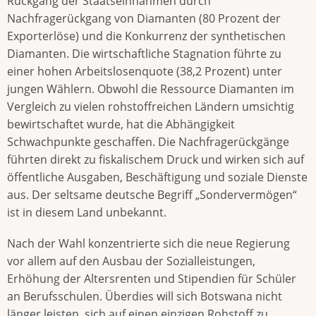
Rückgang der Staatseinnahmen durch
Nachfragerückgang von Diamanten (80 Prozent der
Exporterlöse) und die Konkurrenz der synthetischen
Diamanten. Die wirtschaftliche Stagnation führte zu
einer hohen Arbeitslosenquote (38,2 Prozent) unter
jungen Wählern. Obwohl die Ressource Diamanten im
Vergleich zu vielen rohstoffreichen Ländern umsichtig
bewirtschaftet wurde, hat die Abhängigkeit
Schwachpunkte geschaffen. Die Nachfragerückgänge
führten direkt zu fiskalischem Druck und wirken sich auf
öffentliche Ausgaben, Beschäftigung und soziale Dienste
aus. Der seltsame deutsche Begriff „Sondervermögen“
ist in diesem Land unbekannt.
Nach der Wahl konzentrierte sich die neue Regierung
vor allem auf den Ausbau der Sozialleistungen,
Erhöhung der Altersrenten und Stipendien für Schüler
an Berufsschulen. Überdies will sich Botswana nicht
länger leisten, sich auf einen einzigen Rohstoff zu