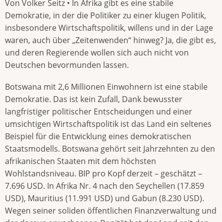
Von Volker Seitz • In Afrika gibt es eine stabile
Demokratie, in der die Politiker zu einer klugen Politik,
insbesondere Wirtschaftspolitik, willens und in der Lage
waren, auch über „Zeitenwenden“ hinweg? Ja, die gibt es,
und deren Regierende wollen sich auch nicht von
Deutschen bevormunden lassen.
Botswana mit 2,6 Millionen Einwohnern ist eine stabile
Demokratie. Das ist kein Zufall, Dank bewusster
langfristiger politischer Entscheidungen und einer
umsichtigen Wirtschaftspolitik ist das Land ein seltenes
Beispiel für die Entwicklung eines demokratischen
Staatsmodells. Botswana gehört seit Jahrzehnten zu den
afrikanischen Staaten mit dem höchsten
Wohlstandsniveau. BIP pro Kopf derzeit – geschätzt –
7.696 USD. In Afrika Nr. 4 nach den Seychellen (17.859
USD), Mauritius (11.991 USD) und Gabun (8.230 USD).
Wegen seiner soliden öffentlichen Finanzverwaltung und