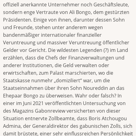
offiziell anerkannte Unternehmer noch Geschäftsleute,
sondern enge Vertraute von Ali Bongo, dem gestürzten
Präsidenten. Einige von ihnen, darunter dessen Sohn
und Freunde, stehen unter anderem wegen
bandenmäßiger internationaler finanzieller
Veruntreuung und massiver Veruntreuung öffentlicher
Gelder vor Gericht. Die wildesten Legenden (?) im Land
erzählen, dass die Chefs der Finanzverwaltungen und
anderer Institutionen, die Geld verwalten oder
erwirtschaften, zum Palast marschierten, wo die
Staatskasse nunmehr „domiziliert“ war, um die
Staatseinnahmen über ihren Sohn Noureddin an das
Ehepaar Bongo zu überweisen. Wahr oder falsch? In
einer im Juni 2021 veröffentlichten Untersuchung von
des Magazins Gabonreview versicherten von dieser
Situation entnervte Zollbeamte, dass Boris Atchougou
Admina, der Generaldirektor des gabunischen Zolls, sich
damit brüstete, einer sehr einflussreichen Persönlichkeit