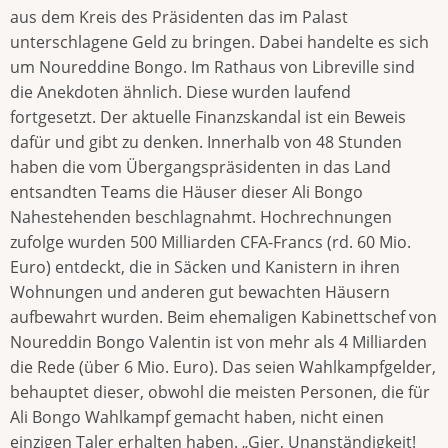
aus dem Kreis des Präsidenten das im Palast
unterschlagene Geld zu bringen. Dabei handelte es sich
um Noureddine Bongo. Im Rathaus von Libreville sind
die Anekdoten ähnlich. Diese wurden laufend
fortgesetzt. Der aktuelle Finanzskandal ist ein Beweis
dafür und gibt zu denken. Innerhalb von 48 Stunden
haben die vom Übergangspräsidenten in das Land
entsandten Teams die Häuser dieser Ali Bongo
Nahestehenden beschlagnahmt. Hochrechnungen
zufolge wurden 500 Milliarden CFA-Francs (rd. 60 Mio.
Euro) entdeckt, die in Säcken und Kanistern in ihren
Wohnungen und anderen gut bewachten Häusern
aufbewahrt wurden. Beim ehemaligen Kabinettschef von
Noureddin Bongo Valentin ist von mehr als 4 Milliarden
die Rede (über 6 Mio. Euro). Das seien Wahlkampfgelder,
behauptet dieser, obwohl die meisten Personen, die für
Ali Bongo Wahlkampf gemacht haben, nicht einen
einzigen Taler erhalten haben. „Gier, Unanständigkeit!