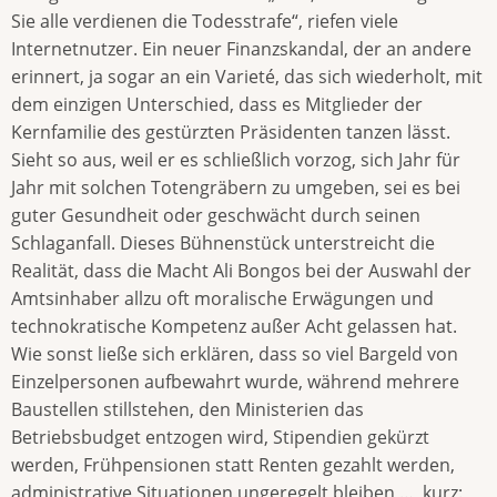
Sie alle verdienen die Todesstrafe“, riefen viele
Internetnutzer. Ein neuer Finanzskandal, der an andere
erinnert, ja sogar an ein Varieté, das sich wiederholt, mit
dem einzigen Unterschied, dass es Mitglieder der
Kernfamilie des gestürzten Präsidenten tanzen lässt.
Sieht so aus, weil er es schließlich vorzog, sich Jahr für
Jahr mit solchen Totengräbern zu umgeben, sei es bei
guter Gesundheit oder geschwächt durch seinen
Schlaganfall. Dieses Bühnenstück unterstreicht die
Realität, dass die Macht Ali Bongos bei der Auswahl der
Amtsinhaber allzu oft moralische Erwägungen und
technokratische Kompetenz außer Acht gelassen hat.
Wie sonst ließe sich erklären, dass so viel Bargeld von
Einzelpersonen aufbewahrt wurde, während mehrere
Baustellen stillstehen, den Ministerien das
Betriebsbudget entzogen wird, Stipendien gekürzt
werden, Frühpensionen statt Renten gezahlt werden,
administrative Situationen ungeregelt bleiben …, kurz: