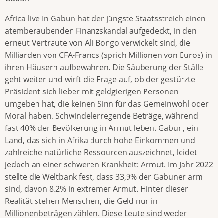
Africa live In Gabun hat der jüngste Staatsstreich einen
atemberaubenden Finanzskandal aufgedeckt, in den
erneut Vertraute von Ali Bongo verwickelt sind, die
Milliarden von CFA-Francs (sprich Millionen von Euros) in
ihren Häusern aufbewahren. Die Säuberung der Ställe
geht weiter und wirft die Frage auf, ob der gestürzte
Präsident sich lieber mit geldgierigen Personen
umgeben hat, die keinen Sinn für das Gemeinwohl oder
Moral haben. Schwindelerregende Beträge, während
fast 40% der Bevölkerung in Armut leben. Gabun, ein
Land, das sich in Afrika durch hohe Einkommen und
zahlreiche natürliche Ressourcen auszeichnet, leidet
jedoch an einer schweren Krankheit: Armut. Im Jahr 2022
stellte die Weltbank fest, dass 33,9% der Gabuner arm
sind, davon 8,2% in extremer Armut. Hinter dieser
Realität stehen Menschen, die Geld nur in
Millionenbeträgen zählen. Diese Leute sind weder