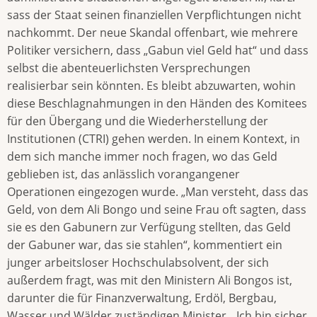
sass der Staat seinen finanziellen Verpflichtungen nicht
nachkommt. Der neue Skandal offenbart, wie mehrere
Politiker versichern, dass „Gabun viel Geld hat“ und dass
selbst die abenteuerlichsten Versprechungen
realisierbar sein könnten. Es bleibt abzuwarten, wohin
diese Beschlagnahmungen in den Händen des Komitees
für den Übergang und die Wiederherstellung der
Institutionen (CTRI) gehen werden. In einem Kontext, in
dem sich manche immer noch fragen, wo das Geld
geblieben ist, das anlässlich vorangangener
Operationen eingezogen wurde. „Man versteht, dass das
Geld, von dem Ali Bongo und seine Frau oft sagten, dass
sie es den Gabunern zur Verfügung stellten, das Geld
der Gabuner war, das sie stahlen“, kommentiert ein
junger arbeitsloser Hochschulabsolvent, der sich
außerdem fragt, was mit den Ministern Ali Bongos ist,
darunter die für Finanzverwaltung, Erdöl, Bergbau,
Wasser und Wälder zuständigen Minister. „Ich bin sicher,