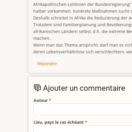
Afrikapolitischen Leitlinien der Bundesregierung“
halber vorkommen. Konkrete Maßnahmen sucht man 
Deshalb schreitet in Afrika die Reduzierung der 
Trotzdem sind Familienplanung und Bevölkerungspo
afrikanischen Ländern selbst, d.h. die extreme 
machen.
Wenn man das Thema anspricht, darf man es nic
deren Lebensverhältnisse sich verschlechtern,
Répondre
Ajouter un commentaire
Auteur
Lieu, pays le cas échéant