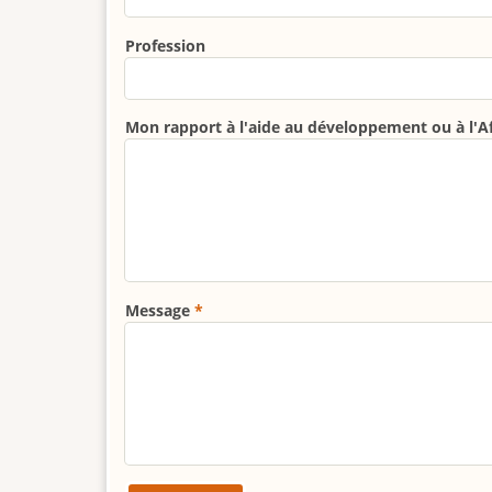
Profession
Mon rapport à l'aide au développement ou à l'A
Message