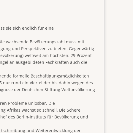
s sie sich endlich für eine
 Die wachsende Bevölkerungszahl muss mit
igung und Perspektiven zu bieten. Gegenwärtig
bevölkerung) weltweit am höchsten: 29 Prozent
ngel an ausgebildeten Fachkräften auch die
chende formelle Beschäftigungsmöglichkeiten
 nur rund ein Viertel der bis dahin wegen des
ognose der Deutschen Stiftung Weltbevölkerung
eren Probleme unlösbar. Die
g Afrikas wächst so schnell. Die Schere
ef des Berlin-Instituts für Bevölkerung und
Fortschreibung und Weiterentwicklung der