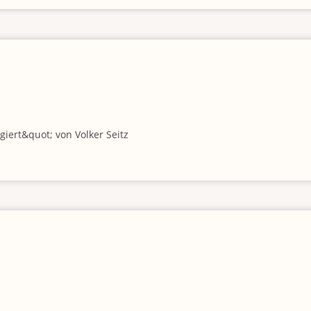
iert&quot; von Volker Seitz