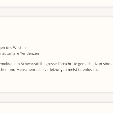
gen des Westens
r autoritäre Tendenzen
emokratie in Schwarzafrika grosse Fortschritte gemacht. Nun sind
chen und Menschenrechtsverletzungen meist tatenlos zu.