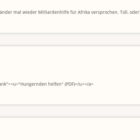
der mal wieder Milliardenhilfe für Afrika versprochen. Toll, oder
lank"><u>"Hungernden helfen" (PDF)</u></a>