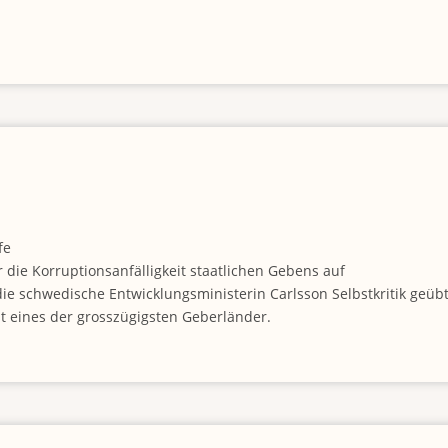
fe
die Korruptionsanfälligkeit staatlichen Gebens auf
ie schwedische Entwicklungsministerin Carlsson Selbstkritik ge
t eines der grosszügigsten Geberländer.