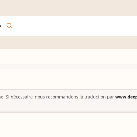
s
gine. Si nécessaire, nous recommandons la traduction par
www.deepl