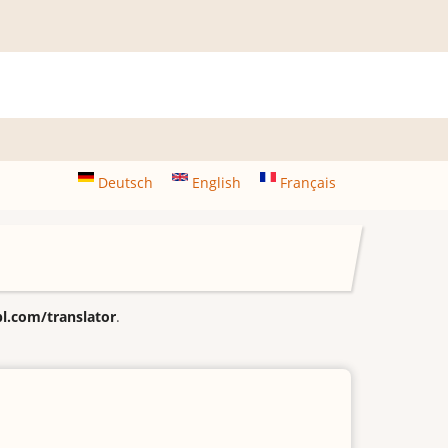
Deutsch
English
Français
.com/translator
.