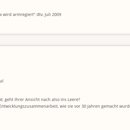
a wird armregiert" dtv, Juli 2009
ul
; geht Ihrer Ansicht nach also ins Leere?
iner Entwicklungszusammenarbeit, wie sie vor 30 Jahren gemacht w