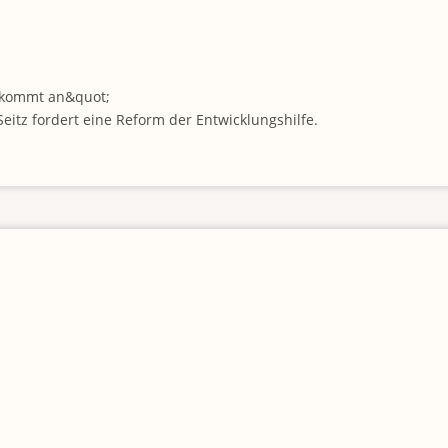
fe kommt an&quot;
eitz fordert eine Reform der Entwicklungshilfe.