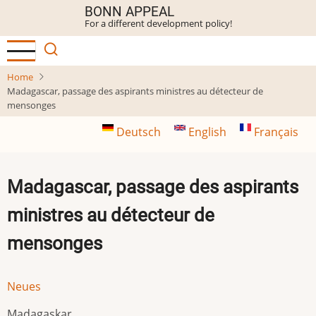
Skip
BONN APPEAL
For a different development policy!
to
main
content
Home
Madagascar, passage des aspirants ministres au détecteur de
mensonges
Deutsch
English
Français
Madagascar, passage des aspirants
ministres au détecteur de
mensonges
Neues
Madagaskar