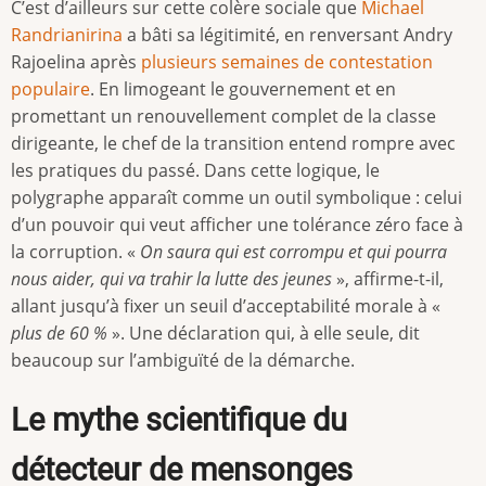
C’est d’ailleurs sur cette colère sociale que
Michael
Randrianirina
a bâti sa légitimité, en renversant Andry
Rajoelina après
plusieurs semaines de contestation
populaire
. En limogeant le gouvernement et en
promettant un renouvellement complet de la classe
dirigeante, le chef de la transition entend rompre avec
les pratiques du passé. Dans cette logique, le
polygraphe apparaît comme un outil symbolique : celui
d’un pouvoir qui veut afficher une tolérance zéro face à
la corruption. «
On saura qui est corrompu et qui pourra
nous aider, qui va trahir la lutte des jeunes
», affirme-t-il,
allant jusqu’à fixer un seuil d’acceptabilité morale à «
plus de 60 %
». Une déclaration qui, à elle seule, dit
beaucoup sur l’ambiguïté de la démarche.
Le mythe scientifique du
détecteur de mensonges