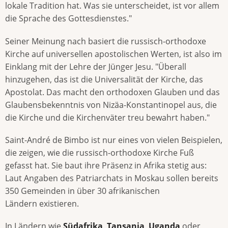
lokale Tradition hat. Was sie unterscheidet, ist vor allem
die Sprache des Gottesdienstes."
Seiner Meinung nach basiert die russisch-orthodoxe
Kirche auf universellen apostolischen Werten, ist also im
Einklang mit der Lehre der Jünger Jesu. "Überall
hinzugehen, das ist die Universalität der Kirche, das
Apostolat. Das macht den orthodoxen Glauben und das
Glaubensbekenntnis von Nizäa-Konstantinopel aus, die
die Kirche und die Kirchenväter treu bewahrt haben."
Saint-André de Bimbo ist nur eines von vielen Beispielen,
die zeigen, wie die russisch-orthodoxe Kirche Fuß
gefasst hat. Sie baut ihre Präsenz in Afrika stetig aus:
Laut Angaben des Patriarchats in Moskau sollen bereits
350 Gemeinden in über 30 afrikanischen
Ländern existieren.
In Ländern wie
Südafrika
,
Tansania
,
Uganda
oder