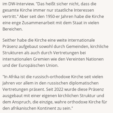
im DW-Interview. "Das heißt sicher nicht, dass die
gesamte Kirche immer nur staatliche Interessen
vertritt." Aber seit den 1950-er Jahren habe die Kirche
eine enge Zusammenarbeit mit dem Staat in vielen
Bereichen.
Seither habe die Kirche eine weite internationale
Präsenz aufgebaut sowohl durch Gemeinden, kirchliche
Strukturen als auch durch Vertretungen bei
internationalen Gremien wie den Vereinten Nationen
und der Europäischen Union.
"In Afrika ist die russisch-orthodoxe Kirche seit vielen
Jahren vor allem in den russischen diplomatischen
Vertretungen präsent. Seit 2022 wurde diese Präsenz
ausgebaut mit einer eigenen kirchlichen Struktur und
dem Anspruch, die einzige, wahre orthodoxe Kirche für
den afrikanischen Kontinent zu sein."