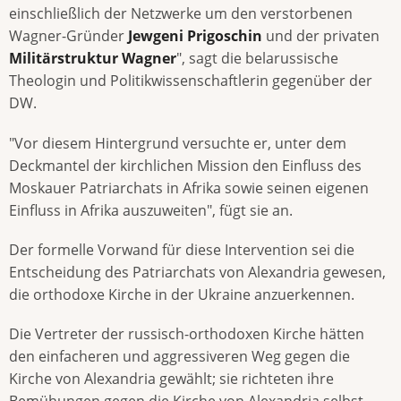
einschließlich der Netzwerke um den verstorbenen
Wagner-Gründer
Jewgeni Prigoschin
und der privaten
Militärstruktur Wagner
", sagt die belarussische
Theologin und Politikwissenschaftlerin gegenüber der
DW.
"Vor diesem Hintergrund versuchte er, unter dem
Deckmantel der kirchlichen Mission den Einfluss des
Moskauer Patriarchats in Afrika sowie seinen eigenen
Einfluss in Afrika auszuweiten", fügt sie an.
Der formelle Vorwand für diese Intervention sei die
Entscheidung des Patriarchats von Alexandria gewesen,
die orthodoxe Kirche in der Ukraine anzuerkennen.
Die Vertreter der russisch-orthodoxen Kirche hätten
den einfacheren und aggressiveren Weg gegen die
Kirche von Alexandria gewählt; sie richteten ihre
Bemühungen gegen die Kirche von Alexandria selbst