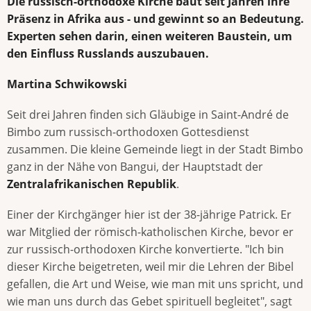
Die russisch-orthodoxe Kirche baut seit Jahren ihre
Präsenz in Afrika aus - und gewinnt so an Bedeutung.
Experten sehen darin, einen weiteren Baustein, um
den Einfluss Russlands auszubauen.
Martina Schwikowski
Seit drei Jahren finden sich Gläubige in Saint-André de
Bimbo zum russisch-orthodoxen Gottesdienst
zusammen. Die kleine Gemeinde liegt in der Stadt Bimbo
ganz in der Nähe von Bangui, der Hauptstadt der
Zentralafrikanischen Republik
.
Einer der Kirchgänger hier ist der 38-jährige Patrick. Er
war Mitglied der römisch-katholischen Kirche, bevor er
zur russisch-orthodoxen Kirche konvertierte. "Ich bin
dieser Kirche beigetreten, weil mir die Lehren der Bibel
gefallen, die Art und Weise, wie man mit uns spricht, und
wie man uns durch das Gebet spirituell begleitet", sagt