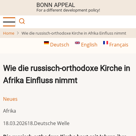
Skip
BONN APPEAL
For a different development policy!
to
main
content
Home
Wie die russisch-orthodoxe Kirche in Afrika Einfluss nimmt
Deutsch
English
Français
Wie die russisch-orthodoxe Kirche in
Afrika Einfluss nimmt
Neues
Afrika
18.03.202618.Deutsche Welle