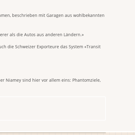
rahmen, beschrieben mit Garagen aus wohlbekannten
berer als die Autos aus anderen Ländern.»
 auch die Schweizer Exporteure das System «Transit
er Niamey sind hier vor allem eins: Phantomziele,