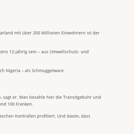
arland mit über 200 Millionen Einwohnern ist der
ens 12-jährig sein – aus Umweltschutz- und
ch Nigeria – als Schmuggelware.
e», sagt er. Man bezahle hier die Transitgebühr und
rund 100 Franken.
aschen Kontrollen profitiert. Und davon, dass