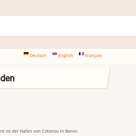
Deutsch
English
Français
nden
ent ist der Hafen von Cotonou in Benin.