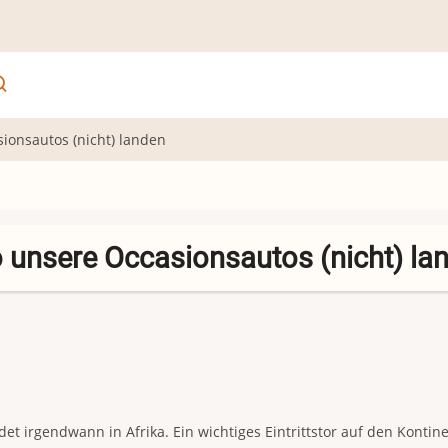
ionsautos (nicht) landen
o unsere Occasionsautos (nicht) la
et irgendwann in Afrika. Ein wichtiges Eintrittstor auf den Kontin