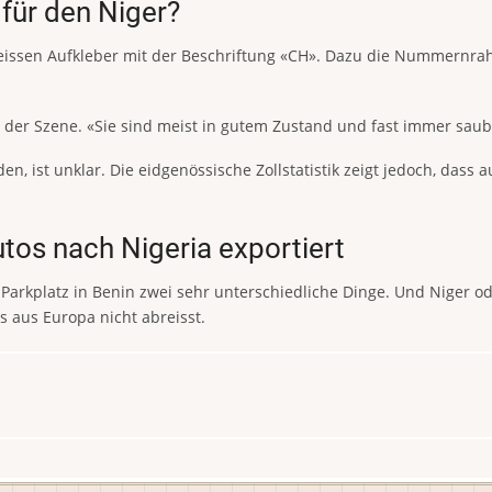
für den Niger?
n weissen Aufkleber mit der Beschriftung «CH». Dazu die Nummern
r der Szene. «Sie sind meist in gutem Zustand und fast immer sau
n, ist unklar. Die eidgenössische Zollstatistik zeigt jedoch, dass
utos nach Nigeria exportiert
Parkplatz in Benin zwei sehr unterschiedliche Dinge. Und Niger od
s aus Europa nicht abreisst.