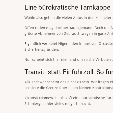
Eine bürokratische Tarnkappe
Wohin also gehen die vielen Autos in den kilometer
Offen reden mag darüber kaum jemand. Doch die Ant
grösste Abnehmer von Gebrauchtwagen in ganz Afrika
Eigentlich verbietet Nigeria den Import von Occa
Sicherheitsgründen.
Nur scheint sich hier niemand um solche Verbote z
Transit- statt Einfuhrzoll: So fu
Allzu schwer scheint das nicht zu sein. Wir fragen e
passiere die Grenze über einen kleinen Kontrollpost
«Transit Niamey» ist also oft eine bürokratische Ta
Schmiergeld hier vieles möglich macht.