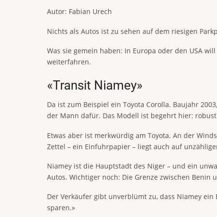
Autor: Fabian Urech
Nichts als Autos ist zu sehen auf dem riesigen Park
Was sie gemein haben: In Europa oder den USA will si
weiterfahren.
«Transit Niamey»
Da ist zum Beispiel ein Toyota Corolla. Baujahr 2003
der Mann dafür. Das Modell ist begehrt hier: robus
Etwas aber ist merkwürdig am Toyota. An der Windsc
Zettel – ein Einfuhrpapier – liegt auch auf unzähli
Niamey ist die Hauptstadt des Niger – und ein unwah
Autos. Wichtiger noch: Die Grenze zwischen Benin u
Der Verkäufer gibt unverblümt zu, dass Niamey ein E
sparen.»