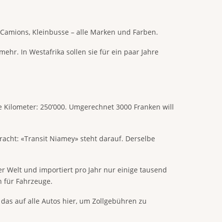
, Camions, Kleinbusse – alle Marken und Farben.
ehr. In Westafrika sollen sie für ein paar Jahre
ene Kilometer: 250’000. Umgerechnet 3000 Franken will
racht: «Transit Niamey» steht darauf. Derselbe
er Welt und importiert pro Jahr nur einige tausend
h für Fahrzeuge.
 das auf alle Autos hier, um Zollgebühren zu