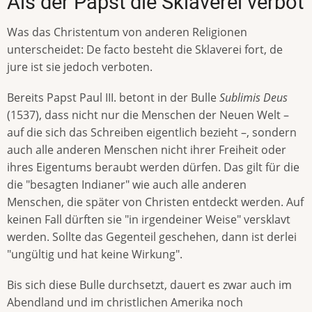
Als der Papst die Sklaverei verbot
Was das Christentum von anderen Religionen
unterscheidet: De facto besteht die Sklaverei fort, de
jure ist sie jedoch verboten.
Bereits Papst Paul III. betont in der Bulle
Sublimis Deus
(1537), dass nicht nur die Menschen der Neuen Welt –
auf die sich das Schreiben eigentlich bezieht –, sondern
auch alle anderen Menschen nicht ihrer Freiheit oder
ihres Eigentums beraubt werden dürfen. Das gilt für die
die "besagten Indianer" wie auch alle anderen
Menschen, die später von Christen entdeckt werden. Auf
keinen Fall dürften sie "in irgendeiner Weise" versklavt
werden. Sollte das Gegenteil geschehen, dann ist derlei
"ungültig und hat keine Wirkung".
Bis sich diese Bulle durchsetzt, dauert es zwar auch im
Abendland und im christlichen Amerika noch