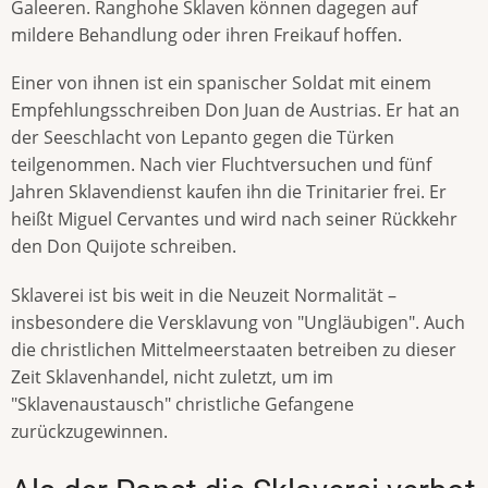
Galeeren. Ranghohe Sklaven können dagegen auf
mildere Behandlung oder ihren Freikauf hoffen.
Einer von ihnen ist ein spanischer Soldat mit einem
Empfehlungsschreiben Don Juan de Austrias. Er hat an
der Seeschlacht von Lepanto gegen die Türken
teilgenommen. Nach vier Fluchtversuchen und fünf
Jahren Sklavendienst kaufen ihn die Trinitarier frei. Er
heißt Miguel Cervantes und wird nach seiner Rückkehr
den Don Quijote schreiben.
Sklaverei ist bis weit in die Neuzeit Normalität –
insbesondere die Versklavung von "Ungläubigen". Auch
die christlichen Mittelmeerstaaten betreiben zu dieser
Zeit Sklavenhandel, nicht zuletzt, um im
"Sklavenaustausch" christliche Gefangene
zurückzugewinnen.