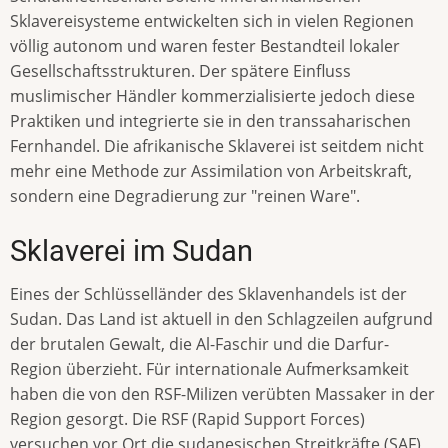
Sklavereisysteme entwickelten sich in vielen Regionen
völlig autonom und waren fester Bestandteil lokaler
Gesellschaftsstrukturen. Der spätere Einfluss
muslimischer Händler kommerzialisierte jedoch diese
Praktiken und integrierte sie in den transsaharischen
Fernhandel. Die afrikanische Sklaverei ist seitdem nicht
mehr eine Methode zur Assimilation von Arbeitskraft,
sondern eine Degradierung zur "reinen Ware".
Sklaverei im Sudan
Eines der Schlüsselländer des Sklavenhandels ist der
Sudan. Das Land ist aktuell in den Schlagzeilen aufgrund
der brutalen Gewalt, die Al-Faschir und die Darfur-
Region überzieht. Für internationale Aufmerksamkeit
haben die von den RSF-Milizen verübten Massaker in der
Region gesorgt. Die RSF (Rapid Support Forces)
versuchen vor Ort die sudanesischen Streitkräfte (SAF)