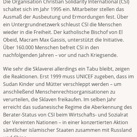
Die Organisation Christian Solidarity International (CSI)
schaltet sich im Jahr 1995 ein. Mitarbeiter stellen das
Ausmaß der Ausbeutung und Ermordungen fest. Über
ein Untergrundnetzwerk schleust CSI die Menschen
wieder in die Freiheit. Der katholische Bischof von El
Obeid, Macram Max Gassis, unterstützt die Initiative.
Über 160.000 Menschen befreit CSI in den
nachfolgenden Jahren – vor und nach Kriegsende.
Wie sehr die Sklaverei allerdings ein Tabu bleibt, zeigen
die Reaktionen. Erst 1999 muss UNICEF zugeben, dass im
Sudan Kinder und Mütter verschleppt werden – um
anschließend Menschenrechtsorganisationen zu
verurteilen, die Sklaven freikaufen. Im selben Jahr
erreicht das sudanesische Regime die Aberkennung des
Berater-Status von CSI beim Wirtschafts- und Sozialrat
der Vereinten Nationen – in einer konzertierten Aktion
sämtlicher islamischer Staaten zusammen mit Russland