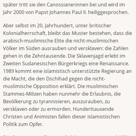
später tritt sie den Canossianerinnen bei und wird im
Jahr 2000 von Papst Johannes Paul II. heiliggesprochen.
Aber selbst im 20. Jahrhundert, unter britischer
Kolonialherrschaft, bleibt das Muster bestehen, dass die
arabisch-muslimische Elite die nicht-muslimischen
Völker im Süden ausrauben und versklaven: die Zahlen
gehen in die Zehntausende. Die Sklavenjagd erlebt im
Zweiten Sudanesischen Bürgerkriegs eine Renaissance.
1989 kommt eine islamistisch unterstützte Regierung an
die Macht, die den Dschihad gegen die nicht-
muslimische Opposition erklärt. Die muslimischen
Stammes-Milizen haben nunmehr die Erlaubnis, die
Bevölkerung zu tyrannisieren, auszurauben, zu
versklaven oder zu ermorden. Hunderttausende
Christen und Animisten fallen dieser islamistischen
Politik zum Opfer.