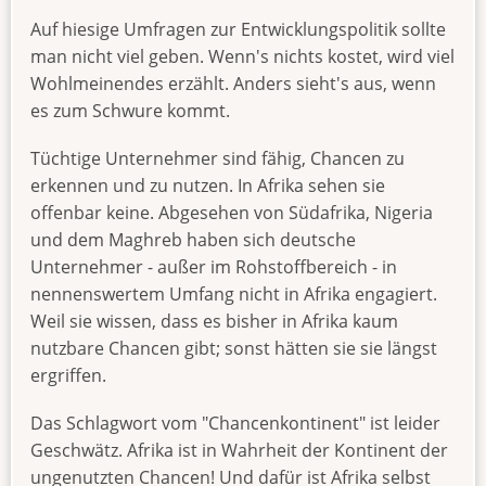
Auf hiesige Umfragen zur Entwicklungspolitik sollte
man nicht viel geben. Wenn's nichts kostet, wird viel
Wohlmeinendes erzählt. Anders sieht's aus, wenn
es zum Schwure kommt.
Tüchtige Unternehmer sind fähig, Chancen zu
erkennen und zu nutzen. In Afrika sehen sie
offenbar keine. Abgesehen von Südafrika, Nigeria
und dem Maghreb haben sich deutsche
Unternehmer - außer im Rohstoffbereich - in
nennenswertem Umfang nicht in Afrika engagiert.
Weil sie wissen, dass es bisher in Afrika kaum
nutzbare Chancen gibt; sonst hätten sie sie längst
ergriffen.
Das Schlagwort vom "Chancenkontinent" ist leider
Geschwätz. Afrika ist in Wahrheit der Kontinent der
ungenutzten Chancen! Und dafür ist Afrika selbst