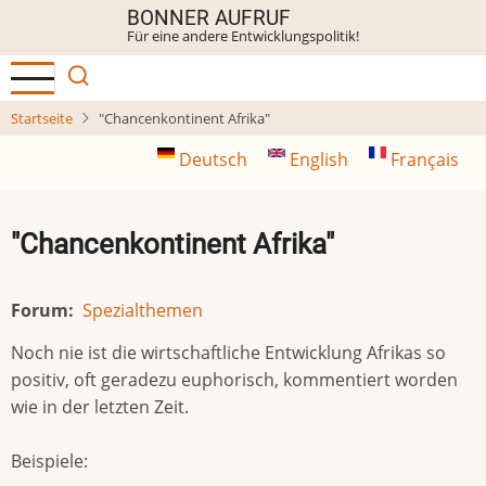
Direkt
BONNER AUFRUF
Für eine andere Entwicklungspolitik!
zum
Inhalt
Startseite
"Chancenkontinent Afrika"
Deutsch
English
Français
"Chancenkontinent Afrika"
Forum
Spezialthemen
Noch nie ist die wirtschaftliche Entwicklung Afrikas so
positiv, oft geradezu euphorisch, kommentiert worden
wie in der letzten Zeit.
Beispiele: