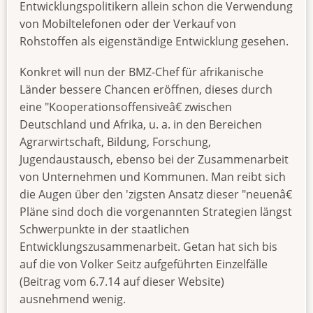
Entwicklungspolitikern allein schon die Verwendung
von Mobiltelefonen oder der Verkauf von
Rohstoffen als eigenständige Entwicklung gesehen.
Konkret will nun der BMZ-Chef für afrikanische
Länder bessere Chancen eröffnen, dieses durch
eine "Kooperationsoffensiveâ€ zwischen
Deutschland und Afrika, u. a. in den Bereichen
Agrarwirtschaft, Bildung, Forschung,
Jugendaustausch, ebenso bei der Zusammenarbeit
von Unternehmen und Kommunen. Man reibt sich
die Augen über den 'zigsten Ansatz dieser "neuenâ€
Pläne sind doch die vorgenannten Strategien längst
Schwerpunkte in der staatlichen
Entwicklungszusammenarbeit. Getan hat sich bis
auf die von Volker Seitz aufgeführten Einzelfälle
(Beitrag vom 6.7.14 auf dieser Website)
ausnehmend wenig.