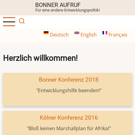
Direkt
BONNER AUFRUF
Für eine andere Entwicklungspolitik!
zum
Inhalt
Deutsch
English
Français
Herzlich willkommen!
Bonner Konferenz 2018
"Entwicklungshilfe beenden!"
Kölner Konferenz 2016
"Bloß keinen Marshallplan für Afrika!"