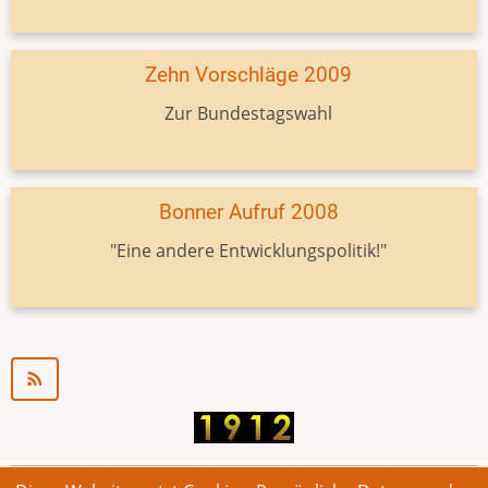
Zehn Vorschläge 2009
Zur Bundestagswahl
Bonner Aufruf 2008
"Eine andere Entwicklungspolitik!"