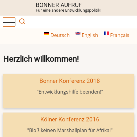
Direkt
BONNER AUFRUF
Für eine andere Entwicklungspolitik!
zum
Inhalt
Deutsch
English
Français
Herzlich willkommen!
Bonner Konferenz 2018
"Entwicklungshilfe beenden!"
Kölner Konferenz 2016
"Bloß keinen Marshallplan für Afrika!"