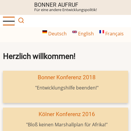
Direkt
BONNER AUFRUF
Für eine andere Entwicklungspolitik!
zum
Inhalt
Deutsch
English
Français
Herzlich willkommen!
Bonner Konferenz 2018
"Entwicklungshilfe beenden!"
Kölner Konferenz 2016
"Bloß keinen Marshallplan für Afrika!"