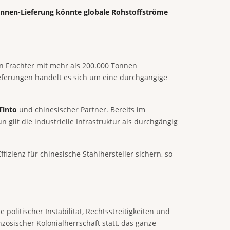
Tonnen-Lieferung könnte globale Rohstoffströme
in Frachter mit mehr als 200.000 Tonnen
lieferungen handelt es sich um eine durchgängige
Tinto
und chinesischer Partner. Bereits im
 gilt die industrielle Infrastruktur als durchgängig
fizienz für chinesische Stahlhersteller sichern, so
olitischer Instabilität, Rechtsstreitigkeiten und
zösischer Kolonialherrschaft statt, das ganze