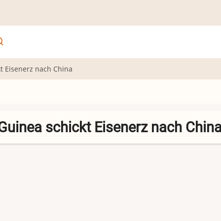
kt Eisenerz nach China
 Guinea schickt Eisenerz nach Chin