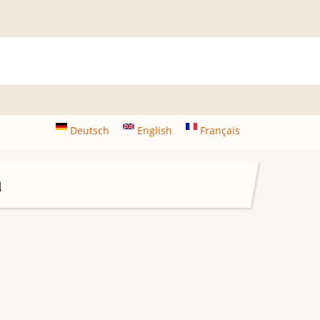
Deutsch
English
Français
a