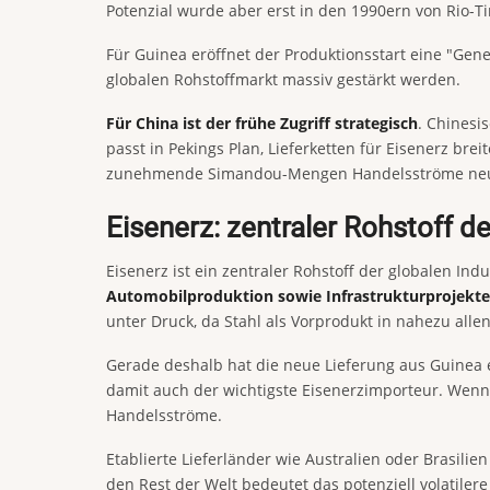
Potenzial wurde aber erst in den 1990ern von Rio-T
Für Guinea eröffnet der Produktionsstart eine "Gen
globalen Rohstoffmarkt massiv gestärkt werden.
Für China ist der frühe Zugriff strategisch
. Chinesi
passt in Pekings Plan, Lieferketten für Eisenerz bre
zunehmende Simandou-Mengen Handelsströme neu ord
Eisenerz: zentraler Rohstoff de
Eisenerz ist ein zentraler Rohstoff der globalen Indu
Automobilproduktion sowie Infrastrukturprojekte
unter Druck, da Stahl als Vorprodukt in nahezu allen 
Gerade deshalb hat die neue Lieferung aus Guinea
damit auch der wichtigste Eisenerzimporteur. Wenn 
Handelsströme.
Etablierte Lieferländer wie Australien oder Brasil
den Rest der Welt bedeutet das potenziell volatiler