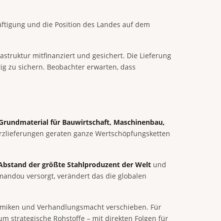
äftigung und die Position des Landes auf dem
truktur mitfinanziert und gesichert. Die Lieferung
tig zu sichern. Beobachter erwarten, dass
 Grundmaterial für Bauwirtschaft, Maschinenbau,
erzlieferungen geraten ganze Wertschöpfungsketten
 Abstand der größte Stahlproduzent der Welt
und
imandou versorgt, verändert das die globalen
ynamiken und Verhandlungsmacht verschieben. Für
m strategische Rohstoffe – mit direkten Folgen für