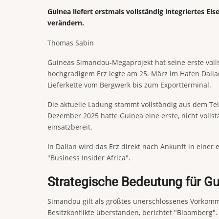
Guinea liefert erstmals vollständig integriertes
verändern.
Thomas Sabin
Guineas Simandou-Megaprojekt hat seine erste volls
hochgradigem Erz legte am 25. März im Hafen Dalian
Lieferkette vom Bergwerk bis zum Exportterminal.
Die aktuelle Ladung stammt vollständig aus dem Tei
Dezember 2025 hatte Guinea eine erste, nicht vollstä
einsatzbereit.
In Dalian wird das Erz direkt nach Ankunft in einer 
"Business Insider Africa".
Strategische Bedeutung für Gu
Simandou gilt als größtes unerschlossenes Vorkommen
Besitzkonflikte überstanden, berichtet "Bloomberg".